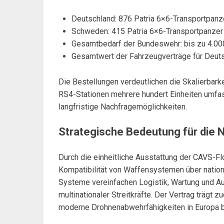
Deutschland: 876 Patria 6×6-Transportpanz
Schweden: 415 Patria 6×6-Transportpanzer 
Gesamtbedarf der Bundeswehr: bis zu 4.00
Gesamtwert der Fahrzeugverträge für Deutsc
Die Bestellungen verdeutlichen die Skalierbarke
RS4-Stationen mehrere hundert Einheiten umfa
langfristige Nachfragemöglichkeiten.
Strategische Bedeutung für die N
Durch die einheitliche Ausstattung der CAVS-Fl
Kompatibilität von Waffensystemen über nation
Systeme vereinfachen Logistik, Wartung und Au
multinationaler Streitkräfte. Der Vertrag trägt z
moderne Drohnenabwehrfähigkeiten in Europa b