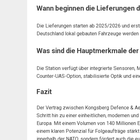
Wann beginnen die Lieferungen d
Die Lieferungen starten ab 2025/2026 und erstr
Deutschland lokal gebauten Fahrzeuge werden v
Was sind die Hauptmerkmale der
Die Station verfügt über integrierte Sensoren, 
Counter-UAS-Option, stabilisierte Optik und ei
Fazit
Der Vertrag zwischen Kongsberg Defence & Aer
Schritt hin zu einer einheitlichen, modernen u
Europa. Mit einem Volumen von 140 Millionen E
einem klaren Potenzial für Folgeaufträge stärkt
innerhalb der NATO, sondern fördert auch die e