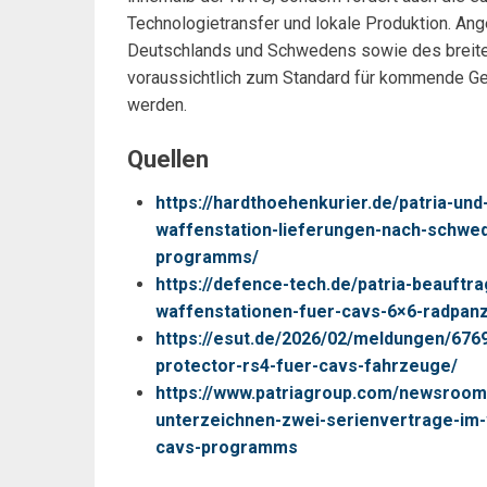
Technologietransfer und lokale Produktion. An
Deutschlands und Schwedens sowie des breiten
voraussichtlich zum Standard für kommende G
werden.
Quellen
https://hardthoehenkurier.de/patria-u
waffenstation-lieferungen-nach-schwe
programms/
https://defence-tech.de/patria-beauftr
waffenstationen-fuer-cavs-6×6-radpanz
https://esut.de/2026/02/meldungen/676
protector-rs4-fuer-cavs-fahrzeuge/
https://www.patriagroup.com/newsroom
unterzeichnen-zwei-serienvertrage-im-
cavs-programms