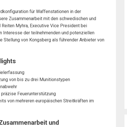
rdkonfiguration für Waffenstationen in der
 unsere Zusammenarbeit mit den schwedischen und
l Reiten Myhra, Executive Vice President bei
 Interesse der teilnehmenden und potenziellen
e Stellung von Kongsberg als führender Anbieter von
lights
ielerfassung
zung von bis zu drei Munitionstypen
enabwehr
r präzise Feuerunterstützung
its von mehreren europäischen Streitkräften im
 Zusammenarbeit und