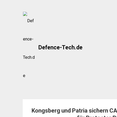
Skip
to
content
Defence-Tech.de
Kongsberg und Patria sichern CA