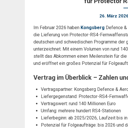
für Protector 
26. März 202
Im Februar 2026 haben
Kongsberg
Defence & 
die Lieferung von Protector-RS4-Fernwaffenst
deutschen und schwedischen Programme der 
unterzeichnet. Mit einem Volumen von rund 140
stellt das Abkommen einen Meilenstein für die 
und eröffnet ein großes Potenzial für Folgeauf
Vertrag im Überblick – Zahlen un
Vertragspartner: Kongsberg Defence & Aer
Liefergegenstand: Protector-RS4-Fernwaff
Vertragswert: rund 140 Millionen Euro
Umfang: mehrere hundert RS4-Stationen
Lieferbeginn: ab 2025/2026, Laufzeit bis i
Potenzial für Folgeaufträge: bis 2026 und d