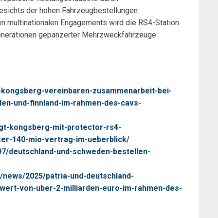
gesichts der hohen Fahrzeugbestellungen
 multinationalen Engagements wird die RS4-Station
enerationen gepanzerter Mehrzweckfahrzeuge
nd-kongsberg-vereinbaren-zusammenarbeit-bei-
den-und-finnland-im-rahmen-des-cavs-
agt-kongsberg-mit-protector-rs4-
er-140-mio-vertrag-im-ueberblick/
97/deutschland-und-schweden-bestellen-
/news/2025/patria-und-deutschland-
wert-von-uber-2-milliarden-euro-im-rahmen-des-