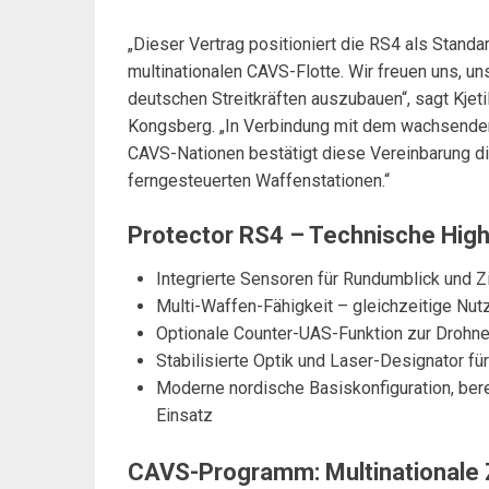
„Dieser Vertrag positioniert die RS4 als Standa
multinationalen CAVS-Flotte. Wir freuen uns,
deutschen Streitkräften auszubauen“, sagt Kjeti
Kongsberg. „In Verbindung mit dem wachsenden
CAVS-Nationen bestätigt diese Vereinbarung di
ferngesteuerten Waffenstationen.“
Protector RS4 – Technische High
Integrierte Sensoren für Rundumblick und Z
Multi-Waffen-Fähigkeit – gleichzeitige Nut
Optionale Counter-UAS-Funktion zur Drohn
Stabilisierte Optik und Laser-Designator fü
Moderne nordische Basiskonfiguration, bere
Einsatz
CAVS-Programm: Multinationale