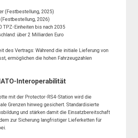
er (Festbestellung, 2025)
(Festbestellung, 2026)
0 TPZ-Einheiten bis nach 2035
hland: über 2 Milliarden Euro
it des Vertrags: Während die initiale Lieferung von
sst, ermöglichen die hohen Fahrzeugzahlen
ATO-Interoperabilität
otte mit der Protector-RS4-Station wird die
ale Grenzen hinweg gesichert. Standardisierte
sbildung und stärken damit die Einsatzbereitschaft
udem zur Sicherung langfristiger Lieferketten für
ei.