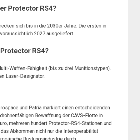
er Protector RS4?
ecken sich bis in die 2030er Jahre. Die ersten in
oraussichtlich 2027 ausgeliefert.
 Protector RS4?
Multi-Waffen-Fähigkeit (bis zu drei Munitionstypen),
nen Laser-Designator.
ospace und Patria markiert einen entscheidenden
nd drohnenfähigen Bewaffnung der CAVS-Flotte in
uro, mehreren hundert Protector-RS4-Stationen und
 das Abkommen nicht nur die Interoperabilität
uropäische Rüstungsindustrie durch