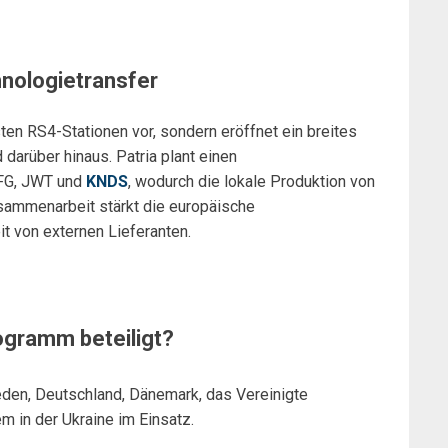
hnologietransfer
sten RS4-Stationen vor, sondern eröffnet ein breites
 darüber hinaus. Patria plant einen
FFG, JWT und
KNDS
, wodurch die lokale Produktion von
sammenarbeit stärkt die europäische
t von externen Lieferanten.
gramm beteiligt?
eden, Deutschland, Dänemark, das Vereinigte
 in der Ukraine im Einsatz.