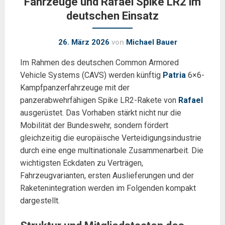
Fahrzeuge und Rafael Spike LR2 im
deutschen Einsatz
26. März 2026
von
Michael Bauer
Im Rahmen des deutschen Common Armored
Vehicle Systems (CAVS) werden künftig
Patria
6×6-
Kampfpanzerfahrzeuge mit der
panzerabwehrfähigen Spike LR2-Rakete von
Rafael
ausgerüstet. Das Vorhaben stärkt nicht nur die
Mobilität der Bundeswehr, sondern fördert
gleichzeitig die europäische Verteidigungsindustrie
durch eine enge multinationale Zusammenarbeit. Die
wichtigsten Eckdaten zu Verträgen,
Fahrzeugvarianten, ersten Auslieferungen und der
Raketenintegration werden im Folgenden kompakt
dargestellt.