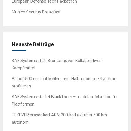
European Defense Tech Hackathon
Munich Security Breakfast
Neueste Beiträge
BAE Systems stellt Brontanax vor: Kollaboratives
Kampfmittel
Valox 1500 erreicht Meilenstein: Halbautonome Systeme
profitieren
BAE Systems startet BlackThorn – modulare Munition für
Plattformen
TEKEVER präsentiert AR6: 200-kg-Last über 500 km
autonom