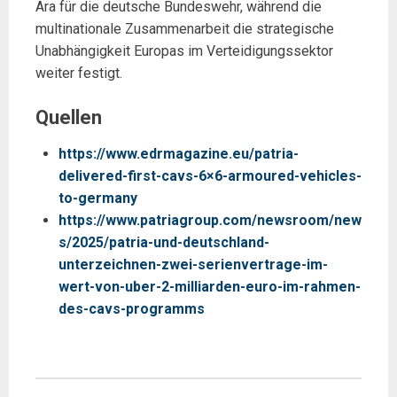
Ära für die deutsche Bundeswehr, während die
multinationale Zusammenarbeit die strategische
Unabhängigkeit Europas im Verteidigungssektor
weiter festigt.
Quellen
https://www.edrmagazine.eu/patria-
delivered-first-cavs-6×6-armoured-vehicles-
to-germany
https://www.patriagroup.com/newsroom/new
s/2025/patria-und-deutschland-
unterzeichnen-zwei-serienvertrage-im-
wert-von-uber-2-milliarden-euro-im-rahmen-
des-cavs-programms