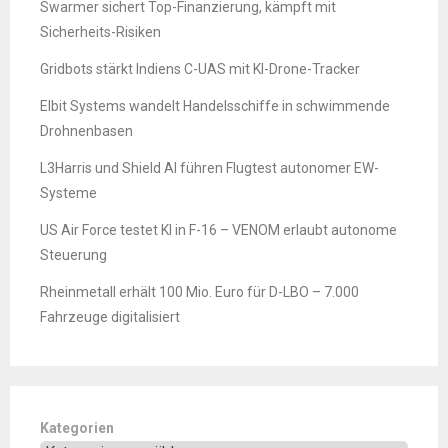
Swarmer sichert Top-Finanzierung, kämpft mit
Sicherheits-Risiken
Gridbots stärkt Indiens C-UAS mit KI-Drone-Tracker
Elbit Systems wandelt Handelsschiffe in schwimmende
Drohnenbasen
L3Harris und Shield AI führen Flugtest autonomer EW-
Systeme
US Air Force testet KI in F-16 – VENOM erlaubt autonome
Steuerung
Rheinmetall erhält 100 Mio. Euro für D-LBO – 7.000
Fahrzeuge digitalisiert
Kategorien