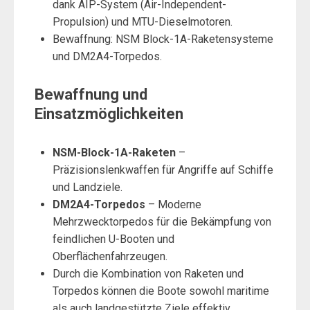
dank AIP-System (Air-Independent-
Propulsion) und MTU-Dieselmotoren.
Bewaffnung: NSM Block-1A-Raketensysteme
und DM2A4-Torpedos.
Bewaffnung und
Einsatzmöglichkeiten
NSM-Block-1A-Raketen
–
Präzisionslenkwaffen für Angriffe auf Schiffe
und Landziele.
DM2A4-Torpedos
– Moderne
Mehrzwecktorpedos für die Bekämpfung von
feindlichen U-Booten und
Oberflächenfahrzeugen.
Durch die Kombination von Raketen und
Torpedos können die Boote sowohl maritime
als auch landgestützte Ziele effektiv