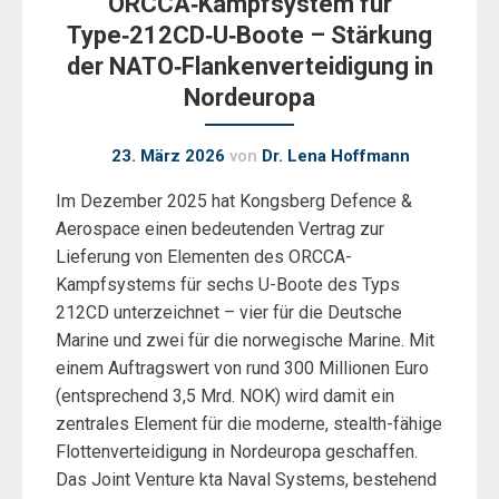
ORCCA‑Kampfsystem für
Type‑212CD‑U‑Boote – Stärkung
der NATO‑Flankenverteidigung in
Nordeuropa
23. März 2026
von
Dr. Lena Hoffmann
Im Dezember 2025 hat Kongsberg Defence &
Aerospace einen bedeutenden Vertrag zur
Lieferung von Elementen des ORCCA-
Kampfsystems für sechs U-Boote des Typs
212CD unterzeichnet – vier für die Deutsche
Marine und zwei für die norwegische Marine. Mit
einem Auftragswert von rund 300 Millionen Euro
(entsprechend 3,5 Mrd. NOK) wird damit ein
zentrales Element für die moderne, stealth-fähige
Flottenverteidigung in Nordeuropa geschaffen.
Das Joint Venture kta Naval Systems, bestehend