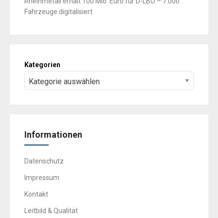
Rheinmetall erhält 100 Mio. Euro für D-LBO – 7.000
Fahrzeuge digitalisiert
Kategorien
Informationen
Datenschutz
Impressum
Kontakt
Leitbild & Qualität