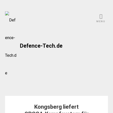
Skip
to
MENU
content
Defence-Tech.de
Kongsberg liefert