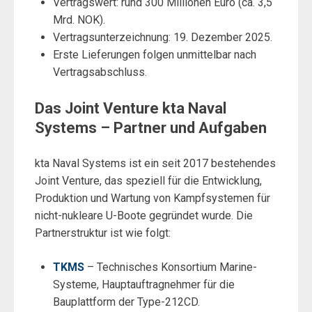
Vertragswert: rund 300 Millionen Euro (ca. 3,5
Mrd. NOK).
Vertragsunterzeichnung: 19. Dezember 2025.
Erste Lieferungen folgen unmittelbar nach
Vertragsabschluss.
Das Joint Venture kta Naval
Systems – Partner und Aufgaben
kta Naval Systems ist ein seit 2017 bestehendes
Joint Venture, das speziell für die Entwicklung,
Produktion und Wartung von Kampfsystemen für
nicht-nukleare U-Boote gegründet wurde. Die
Partnerstruktur ist wie folgt:
TKMS
– Technisches Konsortium Marine-
Systeme, Hauptauftragnehmer für die
Bauplattform der Type-212CD.