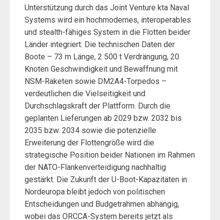
Unterstützung durch das Joint Venture kta Naval
Systems wird ein hochmodernes, interoperables
und stealth-fähiges System in die Flotten beider
Länder integriert. Die technischen Daten der
Boote – 73 m Länge, 2 500 t Verdrängung, 20
Knoten Geschwindigkeit und Bewaffnung mit
NSM-Raketen sowie DM2A4-Torpedos –
verdeutlichen die Vielseitigkeit und
Durchschlagskraft der Plattform. Durch die
geplanten Lieferungen ab 2029 bzw. 2032 bis
2035 bzw. 2034 sowie die potenzielle
Erweiterung der Flottengröße wird die
strategische Position beider Nationen im Rahmen
der NATO-Flankenverteidigung nachhaltig
gestärkt. Die Zukunft der U-Boot-Kapazitäten in
Nordeuropa bleibt jedoch von politischen
Entscheidungen und Budgetrahmen abhängig,
wobei das ORCCA-System bereits jetzt als