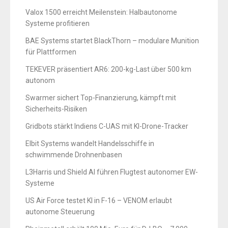
Valox 1500 erreicht Meilenstein: Halbautonome
Systeme profitieren
BAE Systems startet BlackThorn – modulare Munition
für Plattformen
TEKEVER präsentiert AR6: 200-kg-Last über 500 km
autonom
Swarmer sichert Top-Finanzierung, kämpft mit
Sicherheits-Risiken
Gridbots stärkt Indiens C-UAS mit KI-Drone-Tracker
Elbit Systems wandelt Handelsschiffe in
schwimmende Drohnenbasen
L3Harris und Shield AI führen Flugtest autonomer EW-
Systeme
US Air Force testet KI in F-16 – VENOM erlaubt
autonome Steuerung