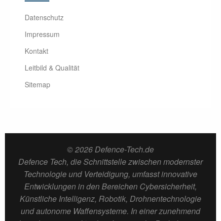
Datenschutz
Impressum
Kontakt
Leitbild & Qualität
Sitemap
© 2026 Defence-Tech.de
Defence Tech, die Schnittstelle zwischen modernster
Technologie und Verteidigung, umfasst innovative
Entwicklungen in den Bereichen Cybersicherheit,
Künstliche Intelligenz, Robotik, Drohnentechnologie
und autonome Waffensysteme. In einer zunehmend