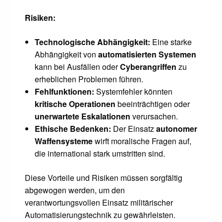
Risiken:
Technologische Abhängigkeit:
Eine starke
Abhängigkeit von
automatisierten Systemen
kann bei Ausfällen oder
Cyberangriffen
zu
erheblichen Problemen führen.
Fehlfunktionen:
Systemfehler könnten
kritische Operationen
beeinträchtigen oder
unerwartete Eskalationen
verursachen.
Ethische Bedenken:
Der Einsatz
autonomer
Waffensysteme
wirft moralische Fragen auf,
die international stark umstritten sind.
Diese Vorteile und Risiken müssen sorgfältig
abgewogen werden, um den
verantwortungsvollen Einsatz militärischer
Automatisierungstechnik zu gewährleisten.