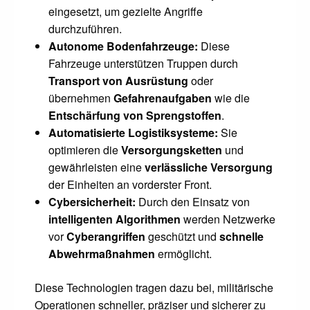
eingesetzt, um gezielte Angriffe
durchzuführen.
Autonome Bodenfahrzeuge:
Diese
Fahrzeuge unterstützen Truppen durch
Transport von Ausrüstung
oder
übernehmen
Gefahrenaufgaben
wie die
Entschärfung von Sprengstoffen
.
Automatisierte Logistiksysteme:
Sie
optimieren die
Versorgungsketten
und
gewährleisten eine
verlässliche Versorgung
der Einheiten an vorderster Front.
Cybersicherheit:
Durch den Einsatz von
intelligenten Algorithmen
werden Netzwerke
vor
Cyberangriffen
geschützt und
schnelle
Abwehrmaßnahmen
ermöglicht.
Diese Technologien tragen dazu bei, militärische
Operationen schneller, präziser und sicherer zu