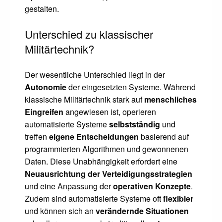
gestalten.
Unterschied zu klassischer
Militärtechnik?
Der wesentliche Unterschied liegt in der
Autonomie
der eingesetzten Systeme. Während
klassische Militärtechnik stark auf
menschliches
Eingreifen
angewiesen ist, operieren
automatisierte Systeme
selbstständig
und
treffen
eigene Entscheidungen
basierend auf
programmierten Algorithmen und gewonnenen
Daten. Diese Unabhängigkeit erfordert eine
Neuausrichtung der Verteidigungsstrategien
und eine Anpassung der
operativen Konzepte
.
Zudem sind automatisierte Systeme oft
flexibler
und können sich an
verändernde Situationen