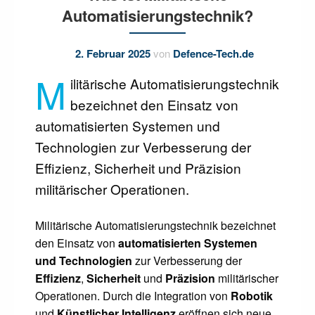
Automatisierungstechnik?
2. Februar 2025
von
Defence-Tech.de
M
ilitärische Automatisierungstechnik
bezeichnet den Einsatz von
automatisierten Systemen und
Technologien zur Verbesserung der
Effizienz, Sicherheit und Präzision
militärischer Operationen.
Militärische Automatisierungstechnik bezeichnet
den Einsatz von
automatisierten Systemen
und Technologien
zur Verbesserung der
Effizienz
,
Sicherheit
und
Präzision
militärischer
Operationen. Durch die Integration von
Robotik
und
Künstlicher Intelligenz
eröffnen sich neue