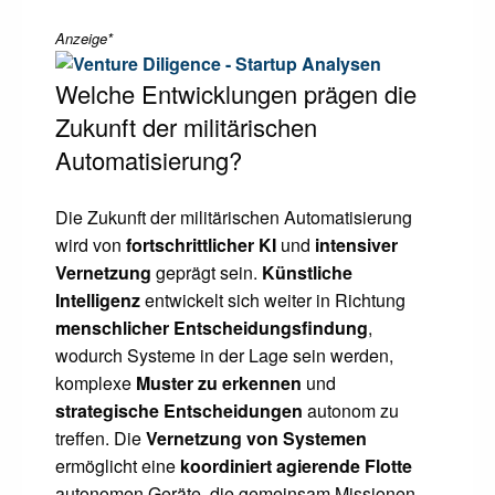
Anzeige*
Welche Entwicklungen prägen die
Zukunft der militärischen
Automatisierung?
Die Zukunft der militärischen Automatisierung
wird von
fortschrittlicher KI
und
intensiver
Vernetzung
geprägt sein.
Künstliche
Intelligenz
entwickelt sich weiter in Richtung
menschlicher Entscheidungsfindung
,
wodurch Systeme in der Lage sein werden,
komplexe
Muster zu erkennen
und
strategische Entscheidungen
autonom zu
treffen. Die
Vernetzung von Systemen
ermöglicht eine
koordiniert agierende Flotte
autonomen Geräte, die gemeinsam Missionen