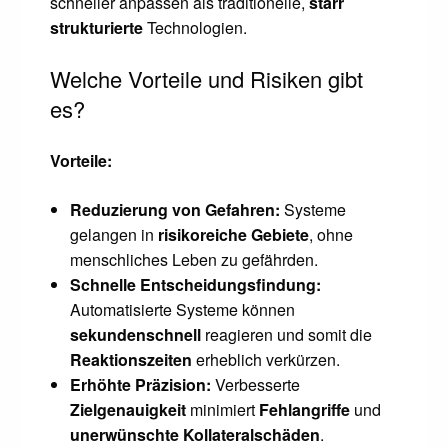
schneller anpassen als traditionelle,
starr
strukturierte
Technologien.
Welche Vorteile und Risiken gibt
es?
Vorteile:
Reduzierung von Gefahren:
Systeme
gelangen in
risikoreiche Gebiete
, ohne
menschliches Leben zu gefährden.
Schnelle Entscheidungsfindung:
Automatisierte Systeme können
sekundenschnell
reagieren und somit die
Reaktionszeiten
erheblich verkürzen.
Erhöhte Präzision:
Verbesserte
Zielgenauigkeit
minimiert
Fehlangriffe
und
unerwünschte Kollateralschäden
.