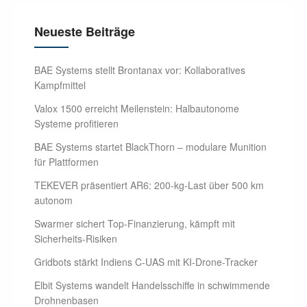
Neueste Beiträge
BAE Systems stellt Brontanax vor: Kollaboratives
Kampfmittel
Valox 1500 erreicht Meilenstein: Halbautonome
Systeme profitieren
BAE Systems startet BlackThorn – modulare Munition
für Plattformen
TEKEVER präsentiert AR6: 200-kg-Last über 500 km
autonom
Swarmer sichert Top-Finanzierung, kämpft mit
Sicherheits-Risiken
Gridbots stärkt Indiens C-UAS mit KI-Drone-Tracker
Elbit Systems wandelt Handelsschiffe in schwimmende
Drohnenbasen