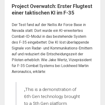
Project Overwatch: Erster Flugtest
einer taktischen KI im F-35
Der Test fand auf der Nellis Air Force Base in
Nevada statt. Dort wurde ein KI-erweitertes
Combat-ID-Modul in das bestehende System
des F-35 eingebettet. Die KI löst überlappende
Signale von Radar- und Kommunikations-Emittern
auf und reduziert die Entscheidungszeit der
Piloten erheblich. Wie Jake Wertz, Vizepräsident
für F-35 Combat Systems bei Lockheed Martin
Aeronautics, erklärte:
„This is a demonstration of
6th Gen technology brought
to a 5th Gen platform.