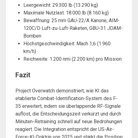
Leergewicht: 29.300 lb (13.290 kg)
Maximale Nutzlast: 18.000 lb (8.160 kg)
Bewaffnung: 25 mm GAU-22/A Kanone, AIM-
120C/D Luft-zu-Luft-Raketen, GBU-31 JDAM-
Bomben
Höchstgeschwindigkeit: Mach 1,6 (1.960
km/h)
Reichweite: 1.200 nmi (2.200 km) pro Mission
Fazit
Project Overwatch demonstriert, wie KI das
etablierte Combat-Identification-System des F-
35 erweitert, indem sie überlappende RF-Signale
auflöst, die Entscheidungszeit verkürzt und durch
Minuten-Retraining schnell auf neue Bedrohungen
reagiert. Die Integration entspricht der US-Air-
Force-KI-Doktrin von 2025 und stärkt die Position