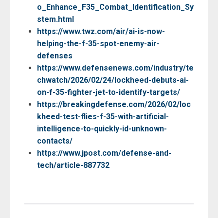
o_Enhance_F35_Combat_Identification_Sy
stem.html
https://www.twz.com/air/ai-is-now-
helping-the-f-35-spot-enemy-air-
defenses
https://www.defensenews.com/industry/te
chwatch/2026/02/24/lockheed-debuts-ai-
on-f-35-fighter-jet-to-identify-targets/
https://breakingdefense.com/2026/02/loc
kheed-test-flies-f-35-with-artificial-
intelligence-to-quickly-id-unknown-
contacts/
https://www.jpost.com/defense-and-
tech/article-887732