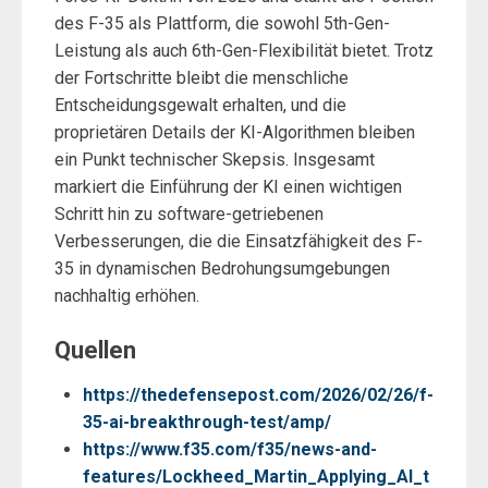
des F-35 als Plattform, die sowohl 5th-Gen-
Leistung als auch 6th-Gen-Flexibilität bietet. Trotz
der Fortschritte bleibt die menschliche
Entscheidungsgewalt erhalten, und die
proprietären Details der KI-Algorithmen bleiben
ein Punkt technischer Skepsis. Insgesamt
markiert die Einführung der KI einen wichtigen
Schritt hin zu software-getriebenen
Verbesserungen, die die Einsatzfähigkeit des F-
35 in dynamischen Bedrohungsumgebungen
nachhaltig erhöhen.
Quellen
https://thedefensepost.com/2026/02/26/f-
35-ai-breakthrough-test/amp/
https://www.f35.com/f35/news-and-
features/Lockheed_Martin_Applying_AI_t