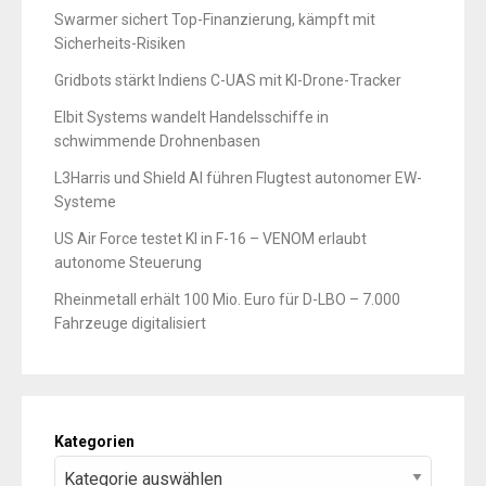
Swarmer sichert Top-Finanzierung, kämpft mit
Sicherheits-Risiken
Gridbots stärkt Indiens C-UAS mit KI-Drone-Tracker
Elbit Systems wandelt Handelsschiffe in
schwimmende Drohnenbasen
L3Harris und Shield AI führen Flugtest autonomer EW-
Systeme
US Air Force testet KI in F-16 – VENOM erlaubt
autonome Steuerung
Rheinmetall erhält 100 Mio. Euro für D-LBO – 7.000
Fahrzeuge digitalisiert
Kategorien