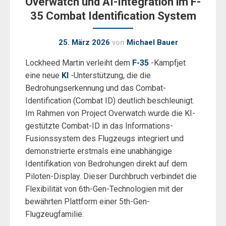
Overwatch und AI-Integration im F-
35 Combat Identification System
25. März 2026
von
Michael Bauer
Lockheed Martin verleiht dem
F-35
-Kampfjet
eine neue
KI
-Unterstützung, die die
Bedrohungserkennung und das Combat-
Identification (Combat ID) deutlich beschleunigt.
Im Rahmen von Project Overwatch wurde die KI-
gestützte Combat-ID in das Informations-
Fusionssystem des Flugzeugs integriert und
demonstrierte erstmals eine unabhängige
Identifikation von Bedrohungen direkt auf dem
Piloten-Display. Dieser Durchbruch verbindet die
Flexibilität von 6th-Gen-Technologien mit der
bewährten Plattform einer 5th-Gen-
Flugzeugfamilie.