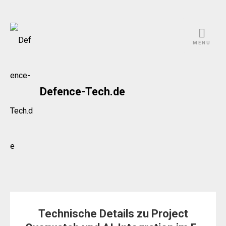
Skip
to
MENU
content
Defence-Tech.de
Technische Details zu Project