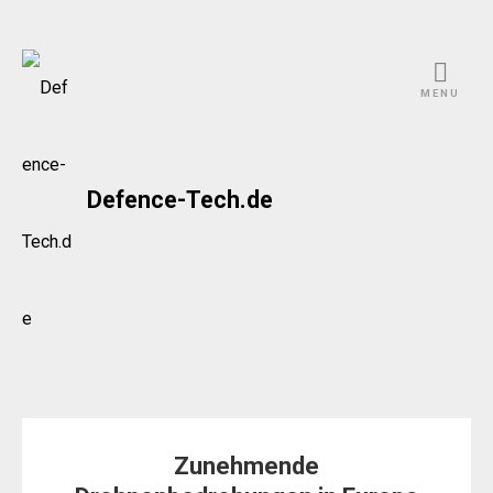
Skip
to
MENU
content
Defence-Tech.de
Zunehmende