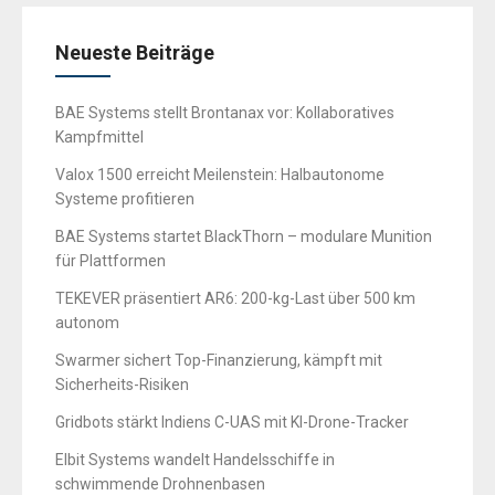
Neueste Beiträge
BAE Systems stellt Brontanax vor: Kollaboratives
Kampfmittel
Valox 1500 erreicht Meilenstein: Halbautonome
Systeme profitieren
BAE Systems startet BlackThorn – modulare Munition
für Plattformen
TEKEVER präsentiert AR6: 200-kg-Last über 500 km
autonom
Swarmer sichert Top-Finanzierung, kämpft mit
Sicherheits-Risiken
Gridbots stärkt Indiens C-UAS mit KI-Drone-Tracker
Elbit Systems wandelt Handelsschiffe in
schwimmende Drohnenbasen