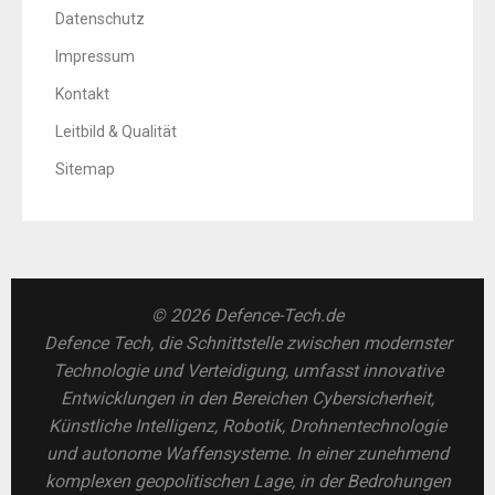
Datenschutz
Impressum
Kontakt
Leitbild & Qualität
Sitemap
© 2026 Defence-Tech.de
Defence Tech, die Schnittstelle zwischen modernster
Technologie und Verteidigung, umfasst innovative
Entwicklungen in den Bereichen Cybersicherheit,
Künstliche Intelligenz, Robotik, Drohnentechnologie
und autonome Waffensysteme. In einer zunehmend
komplexen geopolitischen Lage, in der Bedrohungen