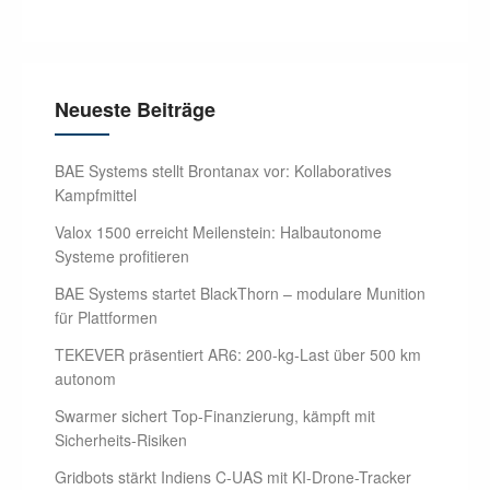
Neueste Beiträge
BAE Systems stellt Brontanax vor: Kollaboratives
Kampfmittel
Valox 1500 erreicht Meilenstein: Halbautonome
Systeme profitieren
BAE Systems startet BlackThorn – modulare Munition
für Plattformen
TEKEVER präsentiert AR6: 200-kg-Last über 500 km
autonom
Swarmer sichert Top-Finanzierung, kämpft mit
Sicherheits-Risiken
Gridbots stärkt Indiens C-UAS mit KI-Drone-Tracker