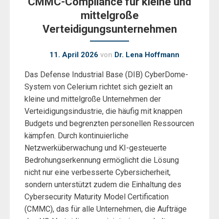
CMMC-Compliance für kleine und
mittelgroße
Verteidigungsunternehmen
11. April 2026
von
Dr. Lena Hoffmann
Das Defense Industrial Base (DIB) CyberDome-
System von Celerium richtet sich gezielt an
kleine und mittelgroße Unternehmen der
Verteidigungsindustrie, die häufig mit knappen
Budgets und begrenzten personellen Ressourcen
kämpfen. Durch kontinuierliche
Netzwerküberwachung und KI-gesteuerte
Bedrohungserkennung ermöglicht die Lösung
nicht nur eine verbesserte Cybersicherheit,
sondern unterstützt zudem die Einhaltung des
Cybersecurity Maturity Model Certification
(CMMC), das für alle Unternehmen, die Aufträge