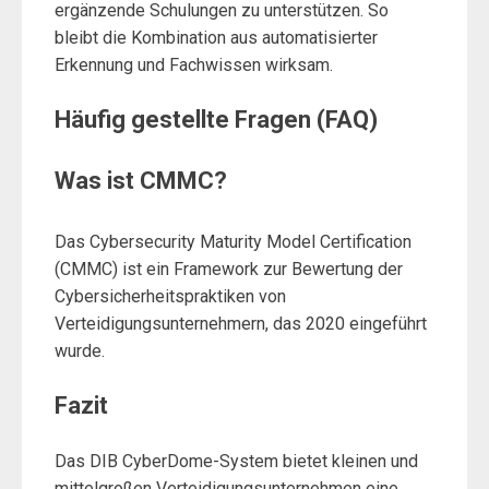
ergänzende Schulungen zu unterstützen. So
bleibt die Kombination aus automatisierter
Erkennung und Fachwissen wirksam.
Häufig gestellte Fragen (FAQ)
Was ist CMMC?
Das Cybersecurity Maturity Model Certification
(CMMC) ist ein Framework zur Bewertung der
Cybersicherheitspraktiken von
Verteidigungsunternehmern, das 2020 eingeführt
wurde.
Fazit
Das DIB CyberDome-System bietet kleinen und
mittelgroßen Verteidigungsunternehmen eine