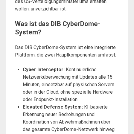
des US-Verteidigungsministeriums erhalten
wollen, unverzichtbar ist.
Was ist das DIB CyberDome-
System?
Das DIB CyberDome-System ist eine integrierte
Plattform, die zwei Hauptkomponenten umfasst:
Cyber Interceptor:
Kontinuierliche
Netzwerküberwachung mit Updates alle 15
Minuten, einsetzbar auf physischen Servern
oder in der Cloud, ohne spezielle Hardware
oder Endpunkt-Installation.
Elevated Defense System:
KI-basierte
Erkennung neuer Bedrohungen und
Koordination von Abwehrmaßnahmen über
das gesamte CyberDome-Netzwerk hinweg.