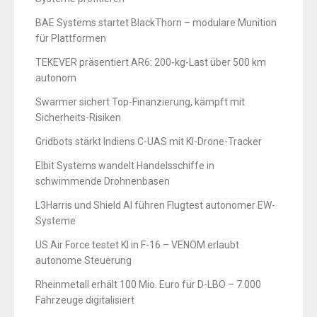
BAE Systems startet BlackThorn – modulare Munition
für Plattformen
TEKEVER präsentiert AR6: 200-kg-Last über 500 km
autonom
Swarmer sichert Top-Finanzierung, kämpft mit
Sicherheits-Risiken
Gridbots stärkt Indiens C-UAS mit KI-Drone-Tracker
Elbit Systems wandelt Handelsschiffe in
schwimmende Drohnenbasen
L3Harris und Shield AI führen Flugtest autonomer EW-
Systeme
US Air Force testet KI in F-16 – VENOM erlaubt
autonome Steuerung
Rheinmetall erhält 100 Mio. Euro für D-LBO – 7.000
Fahrzeuge digitalisiert