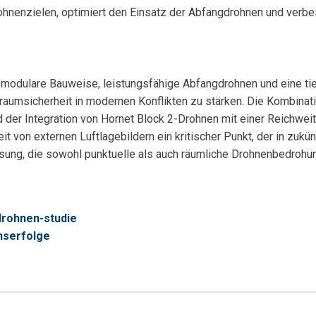
Drohnenzielen, optimiert den Einsatz der Abfangdrohnen und verbe
modulare Bauweise, leistungsfähige Abfangdrohnen und eine ti
umsicherheit in modernen Konflikten zu stärken. Die Kombinatio
 der Integration von Hornet Block 2-Drohnen mit einer Reichweit
eit von externen Luftlagebildern ein kritischer Punkt, der in zu
ung, die sowohl punktuelle als auch räumliche Drohnenbedrohun
drohnen-studie
onserfolge