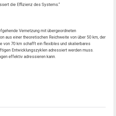
ssert die Effizienz des Systems.“
efgehende Vernetzung mit übergeordneten
n aus einer theoretischen Reichweite von über 50 km, der
e von 70 km schafft ein flexibles und skalierbares
künftigen Entwicklungszyklen adressiert werden muss.
gen effektiv adressieren kann.