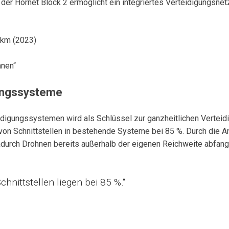
er Hornet Block 2 ermöglicht ein integriertes Verteidigungsnetz
 km (2023)
hnen“
gungssysteme
igungssystemen wird als Schlüssel zur ganzheitlichen Verteid
ng von Schnittstellen in bestehende Systeme bei 85 %. Durch d
durch Drohnen bereits außerhalb der eigenen Reichweite abfang
hnittstellen liegen bei 85 %.“