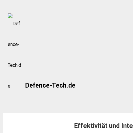
Skip
to
content
Defence-Tech.de
Effektivität und I