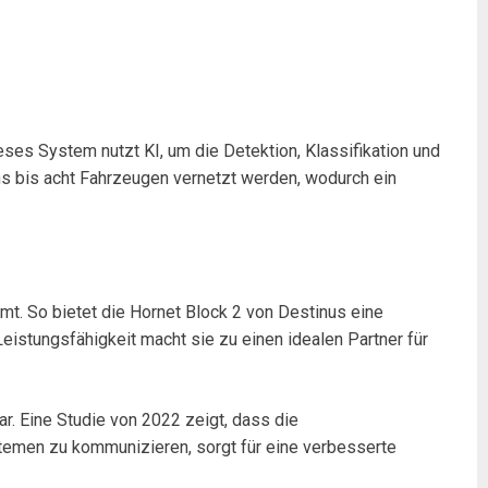
es System nutzt KI, um die Detektion, Klassifikation und
hs bis acht Fahrzeugen vernetzt werden, wodurch ein
t. So bietet die Hornet Block 2 von Destinus eine
eistungsfähigkeit macht sie zu einen idealen Partner für
ar. Eine Studie von 2022 zeigt, dass die
ystemen zu kommunizieren, sorgt für eine verbesserte