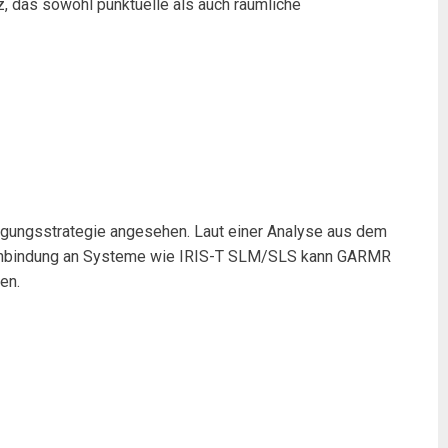
, das sowohl punktuelle als auch räumliche
igungsstrategie angesehen. Laut einer Analyse aus dem
ie Anbindung an Systeme wie IRIS-T SLM/SLS kann GARMR
en.