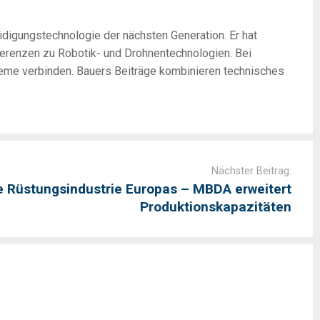
digungstechnologie der nächsten Generation. Er hat
nferenzen zu Robotik- und Drohnentechnologien. Bei
teme verbinden. Bauers Beiträge kombinieren technisches
Nächster Beitrag:
die Rüstungsindustrie Europas – MBDA erweitert
Produktionskapazitäten