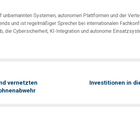
uf unbemannten Systemen, autonomen Plattformen und der Vertei
Trends und ist regelmäßiger Sprecher bei internationalen Fachko
b, die Cybersicherheit, KI-Integration und autonome Einsatzsys
nd vernetzten
Investitionen in 
rohnenabwehr