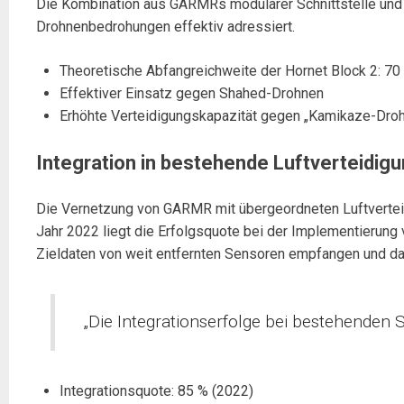
Die Kombination aus GARMRs modularer Schnittstelle und d
Drohnenbedrohungen effektiv adressiert.
Theoretische Abfangreichweite der Hornet Block 2: 70
Effektiver Einsatz gegen Shahed-Drohnen
Erhöhte Verteidigungskapazität gegen „Kamikaze-Dro
Integration in bestehende Luftverteidi
Die Vernetzung von GARMR mit übergeordneten Luftverteid
Jahr 2022 liegt die Erfolgsquote bei der Implementieru
Zieldaten von weit entfernten Sensoren empfangen und da
„Die Integrationserfolge bei bestehenden Sc
Integrationsquote: 85 % (2022)