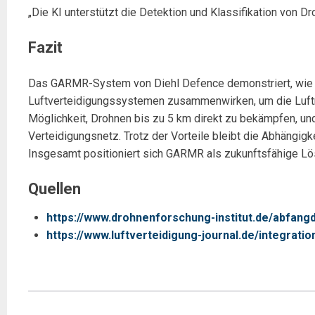
„Die KI unterstützt die Detektion und Klassifikation von 
Fazit
Das GARMR-System von Diehl Defence demonstriert, wie 
Luftverteidigungssystemen zusammenwirken, um die Luftra
Möglichkeit, Drohnen bis zu 5 km direkt zu bekämpfen, und
Verteidigungsnetz. Trotz der Vorteile bleibt die Abhängigk
Insgesamt positioniert sich GARMR als zukunftsfähige Lös
Quellen
https://www.drohnenforschung-institut.de/abfang
https://www.luftverteidigung-journal.de/integrati