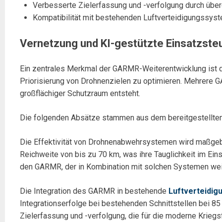
Verbesserte Zielerfassung und -verfolgung durch über
Kompatibilität mit bestehenden Luftverteidigungssys
Vernetzung und KI-gestützte Einsatzste
Ein zentrales Merkmal der GARMR-Weiterentwicklung ist d
Priorisierung von Drohnenzielen zu optimieren. Mehrere G
großflächiger Schutzraum entsteht.
Die folgenden Absätze stammen aus dem bereitgestellten
Die Effektivität von Drohnenabwehrsystemen wird maßgebl
Reichweite von bis zu 70 km, was ihre Tauglichkeit im Ein
den GARMR, der in Kombination mit solchen Systemen wei
Die Integration des GARMR in bestehende
Luftverteidi
Integrationserfolge bei bestehenden Schnittstellen bei 85
Zielerfassung und -verfolgung, die für die moderne Kriegsf