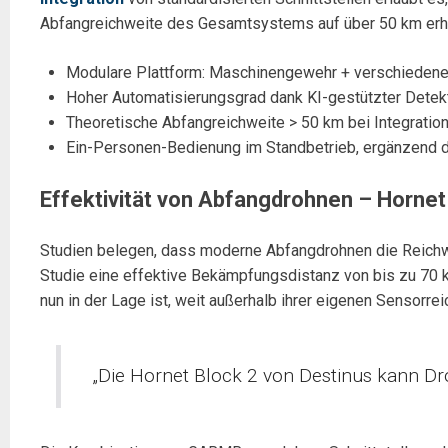
Abfangreichweite des Gesamtsystems auf über 50 km erhö
Modulare Plattform: Maschinengewehr + verschieden
Hoher Automatisierungsgrad dank KI-gestützter Detekt
Theoretische Abfangreichweite > 50 km bei Integratio
Ein-Personen-Bedienung im Standbetrieb, ergänzend du
Effektivität von Abfangdrohnen – Hornet
Studien belegen, dass moderne Abfangdrohnen die Reichweit
Studie eine effektive Bekämpfungsdistanz von bis zu 70 
nun in der Lage ist, weit außerhalb ihrer eigenen Sensorrei
„Die Hornet Block 2 von Destinus kann Dr