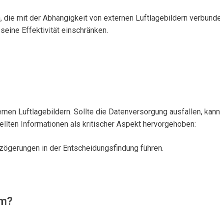
n, die mit der Abhängigkeit von externen Luftlagebildern verbunde
eine Effektivität einschränken.
ternen Luftlagebildern. Sollte die Datenversorgung ausfallen, k
ellten Informationen als kritischer Aspekt hervorgehoben:
rzögerungen in der Entscheidungsfindung führen.
em?