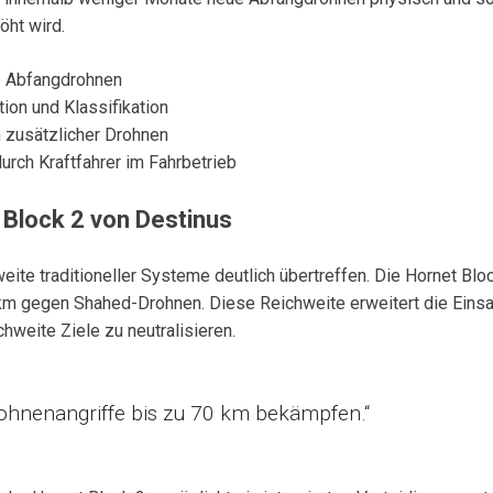
ht wird.
e Abfangdrohnen
ion und Klassifikation
n zusätzlicher Drohnen
rch Kraftfahrer im Fahrbetrieb
 Block 2 von Destinus
e traditioneller Systeme deutlich übertreffen. Die Hornet Block
km gegen Shahed-Drohnen. Diese Reichweite erweitert die Einsa
chweite Ziele zu neutralisieren.
ohnenangriffe bis zu 70 km bekämpfen.“