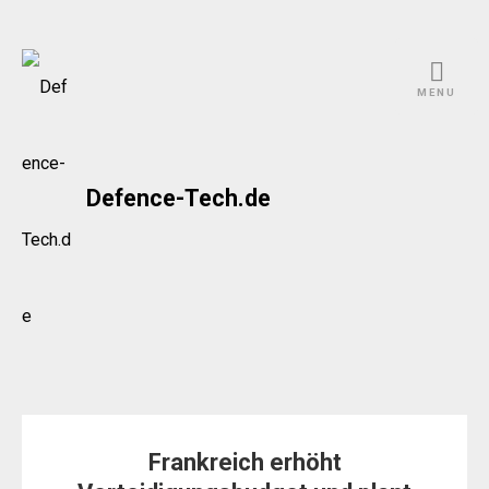
Skip
to
MENU
content
Defence-Tech.de
Frankreich erhöht