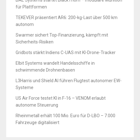
für Plattformen
TEKEVER präsentiert AR6: 200-kg-Last über 500 km
autonom
Swarmer sichert Top-Finanzierung, kämpft mit
Sicherheits-Risiken
Gridbots stärkt Indiens C-UAS mit KI-Drone-Tracker
Elbit Systems wandelt Handelsschiffe in
schwimmende Drohnenbasen
L3Harris und Shield AI führen Flugtest autonomer EW-
Systeme
US Air Force testet KI in F-16 – VENOM erlaubt
autonome Steuerung
Rheinmetall erhält 100 Mio. Euro für D-LBO – 7.000
Fahrzeuge digitalisiert