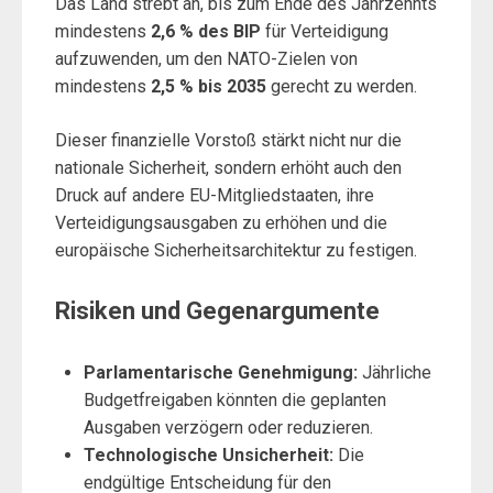
Das Land strebt an, bis zum Ende des Jahrzehnts
mindestens
2,6 % des BIP
für Verteidigung
aufzuwenden, um den NATO-Zielen von
mindestens
2,5 % bis 2035
gerecht zu werden.
Dieser finanzielle Vorstoß stärkt nicht nur die
nationale Sicherheit, sondern erhöht auch den
Druck auf andere EU-Mitgliedstaaten, ihre
Verteidigungsausgaben zu erhöhen und die
europäische Sicherheitsarchitektur zu festigen.
Risiken und Gegenargumente
Parlamentarische Genehmigung:
Jährliche
Budgetfreigaben könnten die geplanten
Ausgaben verzögern oder reduzieren.
Technologische Unsicherheit:
Die
endgültige Entscheidung für den