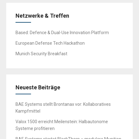
Netzwerke & Treffen
Based: Defence & Dual-Use Innovation Platform
European Defense Tech Hackathon
Munich Security Breakfast
Neueste Beiträge
BAE Systems stellt Brontanax vor: Kollaboratives
Kampfmittel
Valox 1500 erreicht Meilenstein: Halbautonome
Systeme profitieren
BAE Systems startet BlackThorn – modulare Munition