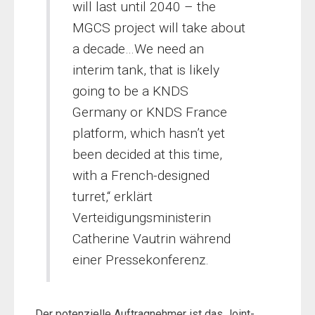
will last until 2040 – the
MGCS project will take about
a decade…We need an
interim tank, that is likely
going to be a KNDS
Germany or KNDS France
platform, which hasn’t yet
been decided at this time,
with a French-designed
turret,“ erklärt
Verteidigungsministerin
Catherine Vautrin während
einer Pressekonferenz.
Der potenzielle Auftragnehmer ist das Joint-