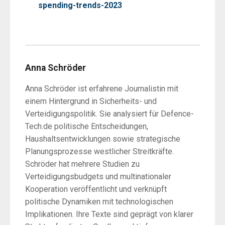
spending-trends-2023
Anna Schröder
Anna Schröder ist erfahrene Journalistin mit
einem Hintergrund in Sicherheits- und
Verteidigungspolitik. Sie analysiert für Defence-
Tech.de politische Entscheidungen,
Haushaltsentwicklungen sowie strategische
Planungsprozesse westlicher Streitkräfte.
Schröder hat mehrere Studien zu
Verteidigungsbudgets und multinationaler
Kooperation veröffentlicht und verknüpft
politische Dynamiken mit technologischen
Implikationen. Ihre Texte sind geprägt von klarer