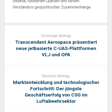
Struktur, fundierten Quellen und tiefem
Verständnis geopolitischer Zusammenhänge.
Post
navigation
Vorheriger Beitrag:
Transcendent Aerospace präsentiert
neue jetbasierte C-UAS-Plattformen
VLJ und OPA
Nächster Beitrag:
Marktentwicklung und technologischer
Fortschritt: Der jüngste
Geschäftserfolg von CSG im
Luftabwehrsektor