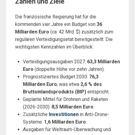
Zahlen und Ziele
Die französische Regierung hat für die
kommenden vier Jahre ein Budget von
36
Milliarden Euro
(ca. 42 Mrd. $) zusätzlich zum
regulären Verteidigungsetat bereitgestellt. Die
wichtigsten Kennzahlen im Überblick:
Verteidigungsausgaben 2027:
63,3 Milliarden
Euro
(doppelte Höhe vor zehn Jahren).
Prognostiziertes Budget 2030:
76,3
Milliarden Euro
, was etwa
2,6 % des
Bruttoinlandsprodukts (BIP)
entspricht.
Geplante Mittel für Drohnen und Raketen
(2026-2030):
8,5 Milliarden Euro
.
Zusätzliche
Investitionen
in Anti-Drone-
Systeme:
1,6 Milliarden Euro
.
Ausgaben für Weltraum-Überwachung und