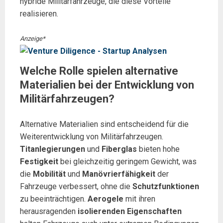
hybride Militärfahrzeuge, die diese Vorteile
realisieren.
Anzeige*
Welche Rolle spielen alternative
Materialien bei der Entwicklung von
Militärfahrzeugen?
Alternative Materialien sind entscheidend für die
Weiterentwicklung von Militärfahrzeugen.
Titanlegierungen
und
Fiberglas
bieten hohe
Festigkeit
bei gleichzeitig geringem Gewicht, was
die
Mobilität
und
Manövrierfähigkeit
der
Fahrzeuge verbessert, ohne die
Schutzfunktionen
zu beeinträchtigen.
Aerogele
mit ihren
herausragenden
isolierenden Eigenschaften