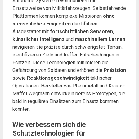
Autonome Systeme revolutionieren die
Einsatzweise von Militärfahrzeugen. Selbstfahrende
Plattformen können komplexe Missionen
ohne
menschliches Eingreifen
durchführen.
Ausgestattet mit
fortschrittlichen Sensoren
,
künstlicher Intelligenz
und
maschinellem Lernen
navigieren sie präzise durch schwierigstes Terrain,
identifizieren Ziele und treffen Entscheidungen in
Echtzeit. Diese Technologien minimieren die
Gefährdung von Soldaten und erhöhen die
Präzision
sowie
Reaktionsgeschwindigkeit
taktischer
Operationen. Hersteller wie Rheinmetall und Krauss-
Maffei Wegmann entwickeln bereits Prototypen, die
bald in regulären Einsätzen zum Einsatz kommen
könnten.
Wie verbessern sich die
Schutztechnologien für