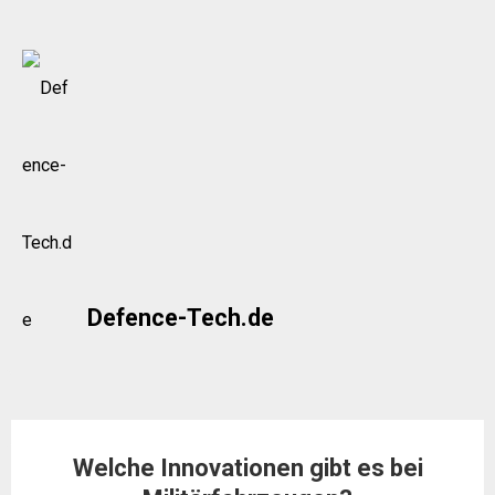
Skip
to
content
Defence-Tech.de
Welche Innovationen gibt es bei