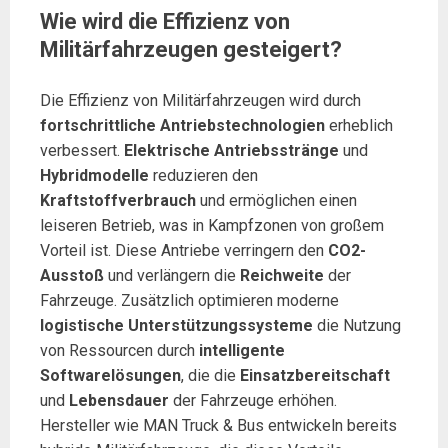
Wie wird die Effizienz von
Militärfahrzeugen gesteigert?
Die Effizienz von Militärfahrzeugen wird durch
fortschrittliche Antriebstechnologien
erheblich
verbessert.
Elektrische Antriebsstränge
und
Hybridmodelle
reduzieren den
Kraftstoffverbrauch
und ermöglichen einen
leiseren Betrieb, was in Kampfzonen von großem
Vorteil ist. Diese Antriebe verringern den
CO2-
Ausstoß
und verlängern die
Reichweite
der
Fahrzeuge. Zusätzlich optimieren moderne
logistische Unterstützungssysteme
die Nutzung
von Ressourcen durch
intelligente
Softwarelösungen
, die die
Einsatzbereitschaft
und
Lebensdauer
der Fahrzeuge erhöhen.
Hersteller wie MAN Truck & Bus entwickeln bereits