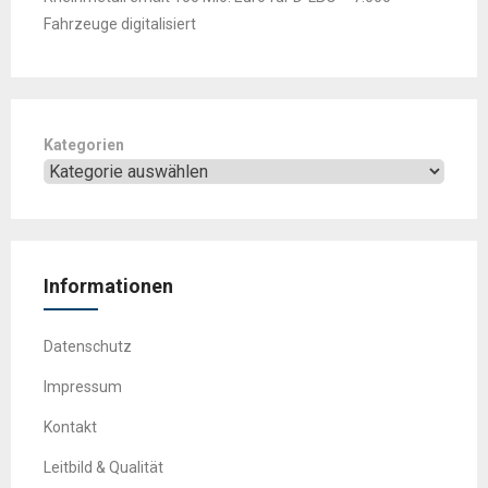
Fahrzeuge digitalisiert
Kategorien
Informationen
Datenschutz
Impressum
Kontakt
Leitbild & Qualität