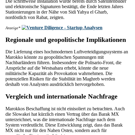
Die schrittweise Installation wurde bereits durch Satellitenbilder
und elektronische Signaturen bestätigt, die Ende letzten Jahres
Stationierungen in der Nähe von Sidi Yahya el Gharb,
nordöstlich von Rabat, zeigten.
Anzeige*
Regionale und geopolitische Implikationen
Die Lieferung eines hochmodernen Luftverteidigungssystems an
Marokko könnte zu geopolitischen Spannungen mit
Nachbarländern führen. Insbesondere die Polisario-Front, die
Ansprüche auf die Westsahara erhebt, könnte die neue
militärische Kapazität als Provokation wahrnehmen. Die
potenziellen Risiken für die Stabilität im Maghreb werden
deshalb von Analysten ausdrücklich hervorgehoben.
Vergleich und internationale Nachfrage
Marokkos Beschaffung ist nicht einisoliert zu betrachten. Auch
die Slowakei hat kürzlich einen Vertrag über das Barak MX
unterzeichnet, was die internationale Nachfrage nach dem
System verdeutlicht. Diese Entwicklung zeigt, dass das Barak
MX nicht nur für den Nahen Osten, sondern auch für