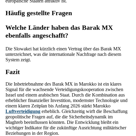
europäische Staaten attraktiv ist.
Häufig gestellte Fragen
Welche Länder haben das Barak MX
ebenfalls angeschafft?
Die Slowakei hat kürzlich einen Vertrag über das Barak MX
unterzeichnet, was die internationale Nachfrage nach diesem
System zeigt.
Fazit
Die Inbetriebnahme des Barak MX in Marokko ist ein klares
Signal für die wachsende Verteidigungskooperation zwischen
Israel und einem arabischen Staat. Durch die Kombination aus
erheblicher finanzieller Investition, modernster Technologie und
einem klaren Zeitplan bis Anfang 2026 stärkt Marokko
Luftverteidigung
erheblich. Gleichzeitig wirft die Beschaffung
geopolitische Fragen auf, die die Sicherheitsdynamik im
Maghreb beeinflussen könnten. Die Entwicklung bleibt ein
wichtiger Indikator für die zukünftige Ausrichtung militärischer
Beziehungen in der Region.