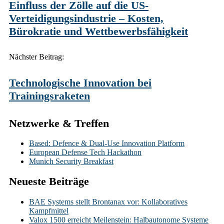
Einfluss der Zölle auf die US-
Verteidigungsindustrie – Kosten,
Bürokratie und Wettbewerbsfähigkeit
Nächster Beitrag:
Technologische Innovation bei
Trainingsraketen
Netzwerke & Treffen
Based: Defence & Dual-Use Innovation Platform
European Defense Tech Hackathon
Munich Security Breakfast
Neueste Beiträge
BAE Systems stellt Brontanax vor: Kollaboratives
Kampfmittel
Valox 1500 erreicht Meilenstein: Halbautonome Systeme