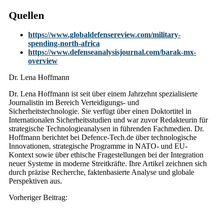
Quellen
https://www.globaldefensereview.com/military-
spending-north-africa
https://www.defenseanalysisjournal.com/barak-mx-
overview
Dr. Lena Hoffmann
Dr. Lena Hoffmann ist seit über einem Jahrzehnt spezialisierte
Journalistin im Bereich Verteidigungs- und
Sicherheitstechnologie. Sie verfügt über einen Doktortitel in
Internationalen Sicherheitsstudien und war zuvor Redakteurin für
strategische Technologieanalysen in führenden Fachmedien. Dr.
Hoffmann berichtet bei Defence-Tech.de über technologische
Innovationen, strategische Programme in NATO- und EU-
Kontext sowie über ethische Fragestellungen bei der Integration
neuer Systeme in moderne Streitkräfte. Ihre Artikel zeichnen sich
durch präzise Recherche, faktenbasierte Analyse und globale
Perspektiven aus.
Post
Vorheriger Beitrag:
navigation