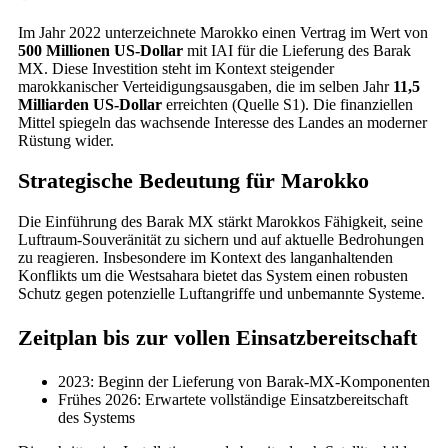
Im Jahr 2022 unterzeichnete Marokko einen Vertrag im Wert von
500 Millionen US-Dollar
mit IAI für die Lieferung des Barak
MX. Diese Investition steht im Kontext steigender
marokkanischer Verteidigungsausgaben, die im selben Jahr
11,5
Milliarden US-Dollar
erreichten (Quelle S1). Die finanziellen
Mittel spiegeln das wachsende Interesse des Landes an moderner
Rüstung wider.
Strategische Bedeutung für Marokko
Die Einführung des Barak MX stärkt Marokkos Fähigkeit, seine
Luftraum-Souveränität zu sichern und auf aktuelle Bedrohungen
zu reagieren. Insbesondere im Kontext des langanhaltenden
Konflikts um die Westsahara bietet das System einen robusten
Schutz gegen potenzielle Luftangriffe und unbemannte Systeme.
Zeitplan bis zur vollen Einsatzbereitschaft
2023: Beginn der Lieferung von Barak-MX-Komponenten
Frühes 2026: Erwartete vollständige Einsatzbereitschaft
des Systems