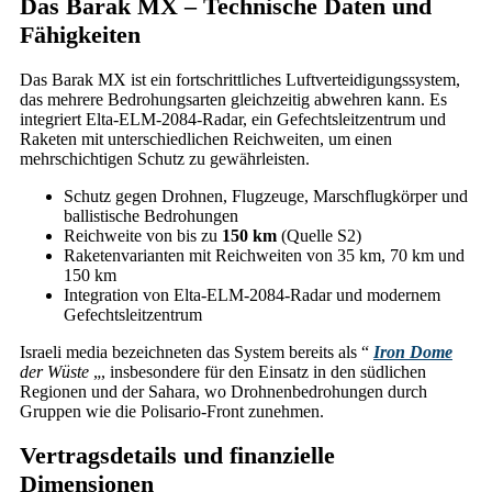
Das Barak MX – Technische Daten und
Fähigkeiten
Das Barak MX ist ein fortschrittliches Luftverteidigungssystem,
das mehrere Bedrohungsarten gleichzeitig abwehren kann. Es
integriert Elta-ELM-2084-Radar, ein Gefechtsleitzentrum und
Raketen mit unterschiedlichen Reichweiten, um einen
mehrschichtigen Schutz zu gewährleisten.
Schutz gegen Drohnen, Flugzeuge, Marschflugkörper und
ballistische Bedrohungen
Reichweite von bis zu
150 km
(Quelle S2)
Raketenvarianten mit Reichweiten von 35 km, 70 km und
150 km
Integration von Elta-ELM-2084-Radar und modernem
Gefechtsleitzentrum
Israeli media bezeichneten das System bereits als “
Iron Dome
der Wüste
„, insbesondere für den Einsatz in den südlichen
Regionen und der Sahara, wo Drohnenbedrohungen durch
Gruppen wie die Polisario-Front zunehmen.
Vertragsdetails und finanzielle
Dimensionen