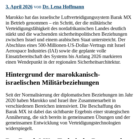
3. April 2026
von
Dr. Lena Hoffmann
Marokko hat das israelische Luftverteidigungssystem Barak MX
in Betrieb genommen – ein Schritt, der die militärische
Verteidigungsfähigkeit des nordafrikanischen Landes deutlich
stärkt und die wachsenden sicherheitspolitischen Beziehungen
zwischen Israel und einem arabischen Staat unterstreicht. Der
Abschluss eines 500-Millionen-US-Dollar-Vertrags mit Israel
Aerospace Industries (IAI) sowie die geplante volle
Einsatzbereitschaft des Systems bis Anfang 2026 markieren
einen Wendepunkt in der regionalen Sicherheitsarchitektur.
Hintergrund der marokkanisch-
israelischen Militärbeziehungen
Seit der Normalisierung der diplomatischen Beziehungen im Jahr
2020 haben Marokko und Israel ihre Zusammenarbeit in
verschiedenen Bereichen intensiviert. Die Beschaffung des
Barak MX ist dabei das sichtbarste Ergebnis einer strategischen
Annäherung, die sich bereits in gemeinsamen Übungen und der
gemeinsamen Entwicklung von Verteidigungstechnologien
widerspiegelt.