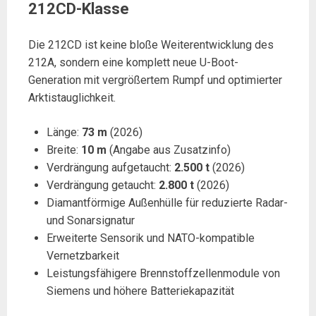
212CD-Klasse
Die 212CD ist keine bloße Weiterentwicklung des
212A, sondern eine komplett neue U-Boot-
Generation mit vergrößertem Rumpf und optimierter
Arktistauglichkeit.
Länge:
73 m
(2026)
Breite:
10 m
(Angabe aus Zusatzinfo)
Verdrängung aufgetaucht:
2.500 t
(2026)
Verdrängung getaucht:
2.800 t
(2026)
Diamantförmige Außenhülle für reduzierte Radar-
und Sonarsignatur
Erweiterte Sensorik und NATO-kompatible
Vernetzbarkeit
Leistungsfähigere Brennstoffzellenmodule von
Siemens und höhere Batteriekapazität