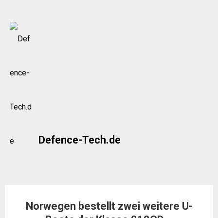
Skip
to
content
Defence-Tech.de
Norwegen bestellt zwei weitere U-