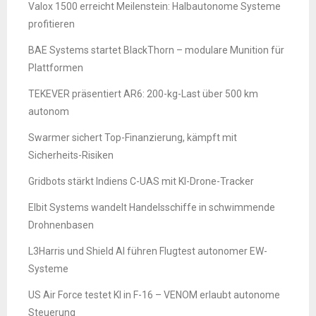
Valox 1500 erreicht Meilenstein: Halbautonome Systeme
profitieren
BAE Systems startet BlackThorn – modulare Munition für
Plattformen
TEKEVER präsentiert AR6: 200-kg-Last über 500 km
autonom
Swarmer sichert Top-Finanzierung, kämpft mit
Sicherheits-Risiken
Gridbots stärkt Indiens C-UAS mit KI-Drone-Tracker
Elbit Systems wandelt Handelsschiffe in schwimmende
Drohnenbasen
L3Harris und Shield AI führen Flugtest autonomer EW-
Systeme
US Air Force testet KI in F-16 – VENOM erlaubt autonome
Steuerung