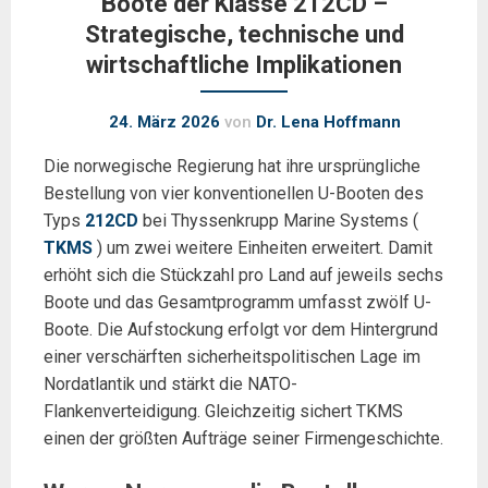
Boote der Klasse 212CD –
Strategische, technische und
wirtschaftliche Implikationen
24. März 2026
von
Dr. Lena Hoffmann
Die norwegische Regierung hat ihre ursprüngliche
Bestellung von vier konventionellen U-Booten des
Typs
212CD
bei Thyssenkrupp Marine Systems (
TKMS
) um zwei weitere Einheiten erweitert. Damit
erhöht sich die Stückzahl pro Land auf jeweils sechs
Boote und das Gesamtprogramm umfasst zwölf U-
Boote. Die Aufstockung erfolgt vor dem Hintergrund
einer verschärften sicherheitspolitischen Lage im
Nordatlantik und stärkt die NATO-
Flankenverteidigung. Gleichzeitig sichert TKMS
einen der größten Aufträge seiner Firmengeschichte.