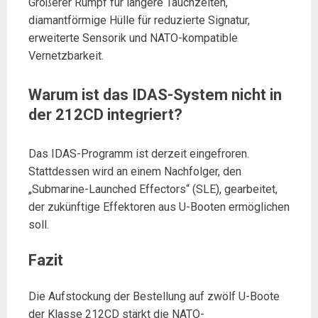
Größerer Rumpf für längere Tauchzeiten,
diamantförmige Hülle für reduzierte Signatur,
erweiterte Sensorik und NATO-kompatible
Vernetzbarkeit.
Warum ist das IDAS-System nicht in
der 212CD integriert?
Das IDAS-Programm ist derzeit eingefroren.
Stattdessen wird an einem Nachfolger, den
„Submarine-Launched Effectors“ (SLE), gearbeitet,
der zukünftige Effektoren aus U-Booten ermöglichen
soll.
Fazit
Die Aufstockung der Bestellung auf zwölf U-Boote
der Klasse 212CD stärkt die NATO-