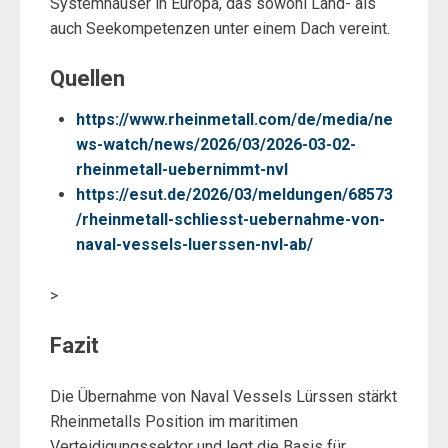
Systemhäuser in Europa, das sowohl Land- als
auch Seekompetenzen unter einem Dach vereint.
Quellen
https://www.rheinmetall.com/de/media/ne
ws-watch/news/2026/03/2026-03-02-
rheinmetall-uebernimmt-nvl
https://esut.de/2026/03/meldungen/68573
/rheinmetall-schliesst-uebernahme-von-
naval-vessels-luerssen-nvl-ab/
>
Fazit
Die Übernahme von Naval Vessels Lürssen stärkt
Rheinmetalls Position im maritimen
Verteidigungssektor und legt die Basis für