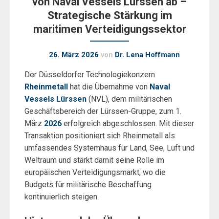
von Naval Vessels Lürssen ab –
Strategische Stärkung im
maritimen Verteidigungssektor
26. März 2026
von
Dr. Lena Hoffmann
Der Düsseldorfer Technologiekonzern
Rheinmetall
hat die Übernahme von
Naval
Vessels Lürssen
(NVL), dem militärischen
Geschäftsbereich der Lürssen-Gruppe, zum 1.
März
2026
erfolgreich abgeschlossen. Mit dieser
Transaktion positioniert sich Rheinmetall als
umfassendes Systemhaus für Land, See, Luft und
Weltraum und stärkt damit seine Rolle im
europäischen Verteidigungsmarkt, wo die
Budgets für militärische Beschaffung
kontinuierlich steigen.