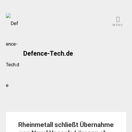
Skip
to
MENU
content
Defence-Tech.de
Rheinmetall schließt Übernahme