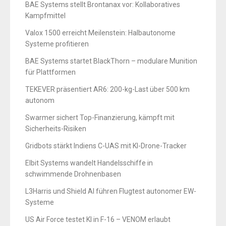
BAE Systems stellt Brontanax vor: Kollaboratives
Kampfmittel
Valox 1500 erreicht Meilenstein: Halbautonome
Systeme profitieren
BAE Systems startet BlackThorn – modulare Munition
für Plattformen
TEKEVER präsentiert AR6: 200-kg-Last über 500 km
autonom
Swarmer sichert Top-Finanzierung, kämpft mit
Sicherheits-Risiken
Gridbots stärkt Indiens C-UAS mit KI-Drone-Tracker
Elbit Systems wandelt Handelsschiffe in
schwimmende Drohnenbasen
L3Harris und Shield AI führen Flugtest autonomer EW-
Systeme
US Air Force testet KI in F-16 – VENOM erlaubt