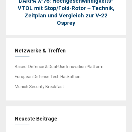
DARPA X-76: Hochgeschwindigkeits-
VTOL mit Stop/Fold-Rotor – Technik,
Zeitplan und Vergleich zur V-22
Osprey
Netzwerke & Treffen
Based: Defence & Dual-Use Innovation Platform
European Defense Tech Hackathon
Munich Security Breakfast
Neueste Beiträge