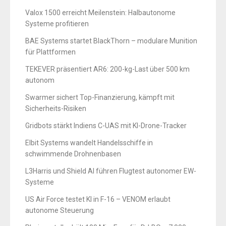
Valox 1500 erreicht Meilenstein: Halbautonome
Systeme profitieren
BAE Systems startet BlackThorn – modulare Munition
für Plattformen
TEKEVER präsentiert AR6: 200-kg-Last über 500 km
autonom
Swarmer sichert Top-Finanzierung, kämpft mit
Sicherheits-Risiken
Gridbots stärkt Indiens C-UAS mit KI-Drone-Tracker
Elbit Systems wandelt Handelsschiffe in
schwimmende Drohnenbasen
L3Harris und Shield AI führen Flugtest autonomer EW-
Systeme
US Air Force testet KI in F-16 – VENOM erlaubt
autonome Steuerung