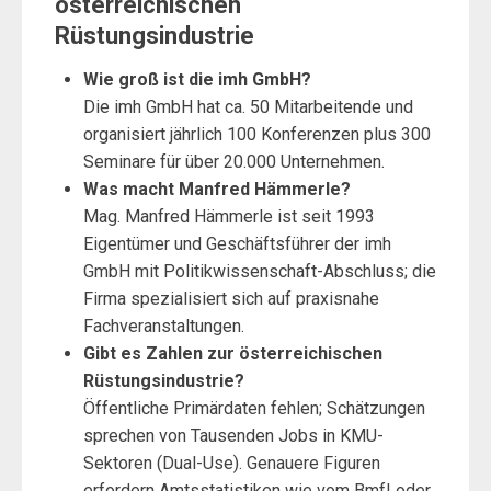
österreichischen
Rüstungsindustrie
Wie groß ist die imh GmbH?
Die imh GmbH hat ca. 50 Mitarbeitende und
organisiert jährlich 100 Konferenzen plus 300
Seminare für über 20.000 Unternehmen.
Was macht Manfred Hämmerle?
Mag. Manfred Hämmerle ist seit 1993
Eigentümer und Geschäftsführer der imh
GmbH mit Politikwissenschaft-Abschluss; die
Firma spezialisiert sich auf praxisnahe
Fachveranstaltungen.
Gibt es Zahlen zur österreichischen
Rüstungsindustrie?
Öffentliche Primärdaten fehlen; Schätzungen
sprechen von Tausenden Jobs in KMU-
Sektoren (Dual-Use). Genauere Figuren
erfordern Amtsstatistiken wie vom BmfI oder