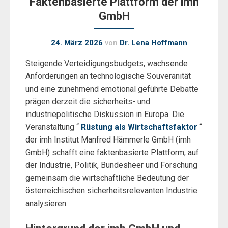
Faktenbasierte Plattform der imh
GmbH
24. März 2026
von
Dr. Lena Hoffmann
Steigende Verteidigungsbudgets, wachsende
Anforderungen an technologische Souveränität
und eine zunehmend emotional geführte Debatte
prägen derzeit die sicherheits- und
industriepolitische Diskussion in Europa. Die
Veranstaltung “
Rüstung als Wirtschaftsfaktor
“
der imh Institut Manfred Hämmerle GmbH (imh
GmbH) schafft eine faktenbasierte Plattform, auf
der Industrie, Politik, Bundesheer und Forschung
gemeinsam die wirtschaftliche Bedeutung der
österreichischen sicherheitsrelevanten Industrie
analysieren.