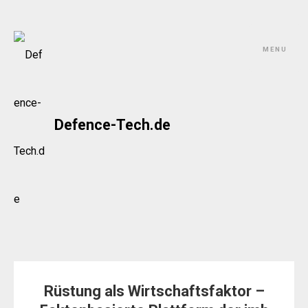
Skip
to
MENU
content
Defence-Tech.de
Rüstung als Wirtschaftsfaktor –