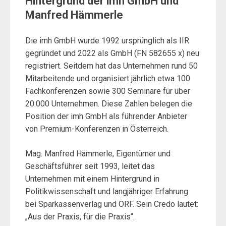
Hintergrund der imh GmbH und
Manfred Hämmerle
Die imh GmbH wurde 1992 ursprünglich als IIR
gegründet und 2022 als GmbH (FN 582655 x) neu
registriert. Seitdem hat das Unternehmen rund 50
Mitarbeitende und organisiert jährlich etwa 100
Fachkonferenzen sowie 300 Seminare für über
20.000 Unternehmen. Diese Zahlen belegen die
Position der imh GmbH als führender Anbieter
von Premium-Konferenzen in Österreich.
Mag. Manfred Hämmerle, Eigentümer und
Geschäftsführer seit 1993, leitet das
Unternehmen mit einem Hintergrund in
Politikwissenschaft und langjähriger Erfahrung
bei Sparkassenverlag und ORF. Sein Credo lautet:
„Aus der Praxis, für die Praxis“.