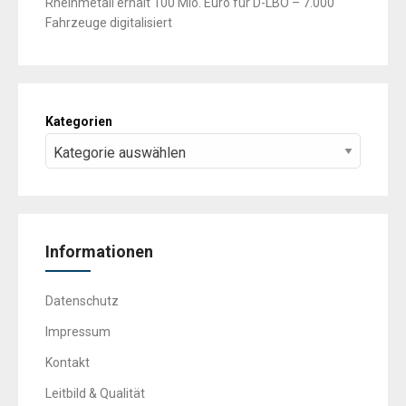
Rheinmetall erhält 100 Mio. Euro für D-LBO – 7.000
Fahrzeuge digitalisiert
Kategorien
Informationen
Datenschutz
Impressum
Kontakt
Leitbild & Qualität