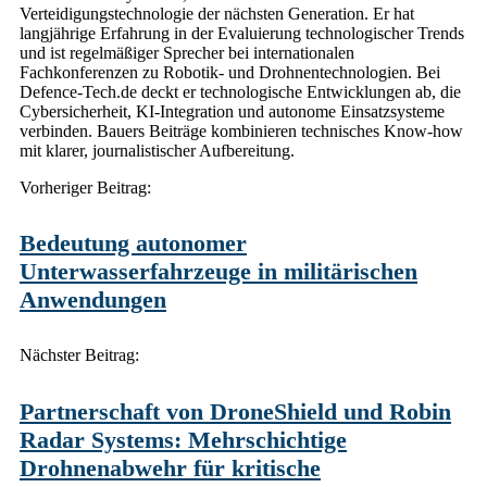
Verteidigungstechnologie der nächsten Generation. Er hat
langjährige Erfahrung in der Evaluierung technologischer Trends
und ist regelmäßiger Sprecher bei internationalen
Fachkonferenzen zu Robotik- und Drohnentechnologien. Bei
Defence-Tech.de deckt er technologische Entwicklungen ab, die
Cybersicherheit, KI-Integration und autonome Einsatzsysteme
verbinden. Bauers Beiträge kombinieren technisches Know-how
mit klarer, journalistischer Aufbereitung.
Post
Vorheriger Beitrag:
navigation
Bedeutung autonomer
Unterwasserfahrzeuge in militärischen
Anwendungen
Nächster Beitrag:
Partnerschaft von DroneShield und Robin
Radar Systems: Mehrschichtige
Drohnenabwehr für kritische