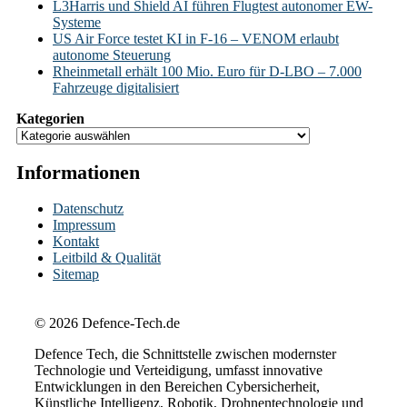
L3Harris und Shield AI führen Flugtest autonomer EW-
Systeme
US Air Force testet KI in F-16 – VENOM erlaubt
autonome Steuerung
Rheinmetall erhält 100 Mio. Euro für D-LBO – 7.000
Fahrzeuge digitalisiert
Kategorien
Informationen
Datenschutz
Impressum
Kontakt
Leitbild & Qualität
Sitemap
© 2026 Defence-Tech.de
Defence Tech, die Schnittstelle zwischen modernster
Technologie und Verteidigung, umfasst innovative
Entwicklungen in den Bereichen Cybersicherheit,
Künstliche Intelligenz, Robotik, Drohnentechnologie und