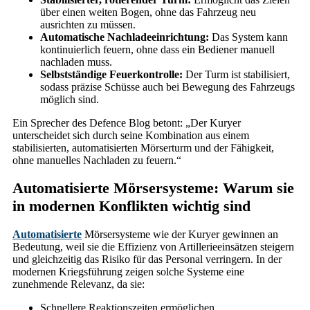
über einen weiten Bogen, ohne das Fahrzeug neu
ausrichten zu müssen.
Automatische Nachladeeinrichtung:
Das System kann
kontinuierlich feuern, ohne dass ein Bediener manuell
nachladen muss.
Selbstständige Feuerkontrolle:
Der Turm ist stabilisiert,
sodass präzise Schüsse auch bei Bewegung des Fahrzeugs
möglich sind.
Ein Sprecher des Defence Blog betont: „Der Kuryer
unterscheidet sich durch seine Kombination aus einem
stabilisierten, automatisierten Mörserturm und der Fähigkeit,
ohne manuelles Nachladen zu feuern.“
Automatisierte Mörsersysteme: Warum sie
in modernen Konflikten wichtig sind
Automatisierte
Mörsersysteme wie der Kuryer gewinnen an
Bedeutung, weil sie die Effizienz von Artillerieeinsätzen steigern
und gleichzeitig das Risiko für das Personal verringern. In der
modernen Kriegsführung zeigen solche Systeme eine
zunehmende Relevanz, da sie:
Schnellere Reaktionszeiten ermöglichen.