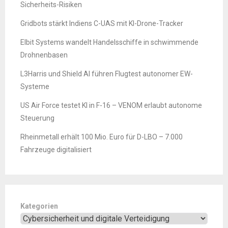
Sicherheits-Risiken
Gridbots stärkt Indiens C-UAS mit KI-Drone-Tracker
Elbit Systems wandelt Handelsschiffe in schwimmende
Drohnenbasen
L3Harris und Shield AI führen Flugtest autonomer EW-
Systeme
US Air Force testet KI in F-16 – VENOM erlaubt autonome
Steuerung
Rheinmetall erhält 100 Mio. Euro für D-LBO – 7.000
Fahrzeuge digitalisiert
Kategorien