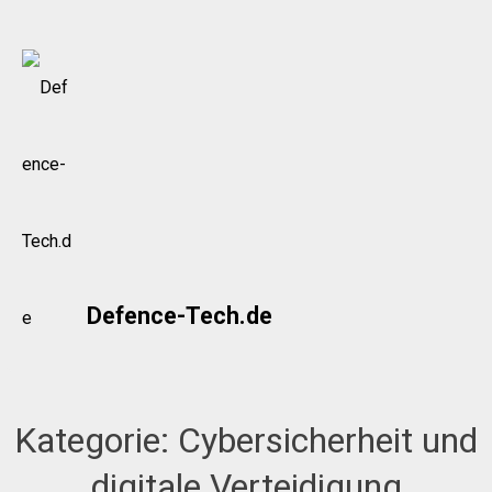
Skip
to
content
Defence-Tech.de
Kategorie:
Cybersicherheit und
digitale Verteidigung