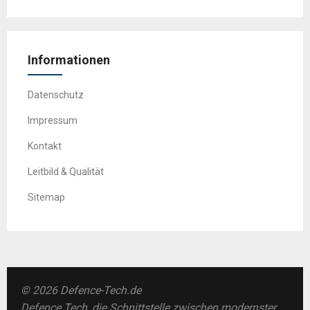
Informationen
Datenschutz
Impressum
Kontakt
Leitbild & Qualität
Sitemap
© 2026 Defence-Tech.de
Defence Tech, die Schnittstelle zwischen modernster