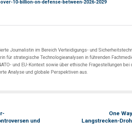
-over-10-billion-on-defense-between-2026-2029
erte Journalistin im Bereich Verteidigungs- und Sicherheitstechno
urin für strategische Technologieanalysen in führenden Fachmedi
ATO- und EU-Kontext sowie über ethische Fragestellungen bei de
erte Analyse und globale Perspektiven aus.
r-
One Way 
ontroversen und
Langstrecken-Droh