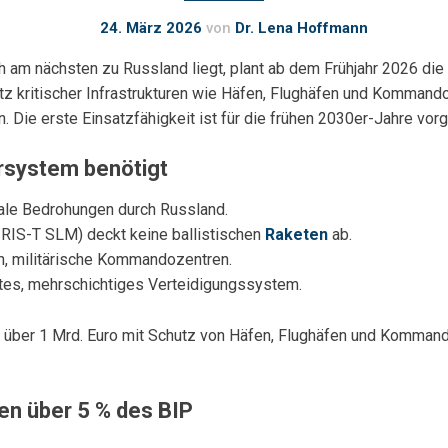
24. März 2026
von
Dr. Lena Hoffmann
sch am nächsten zu Russland liegt, plant ab dem Frühjahr 2026 
chutz kritischer Infrastrukturen wie Häfen, Flughäfen und Komman
 Die erste Einsatzfähigkeit ist für die frühen 2030er-Jahre vor
rsystem benötigt
ale Bedrohungen durch Russland.
IRIS-T SLM) deckt keine ballistischen
Raketen
ab.
en, militärische Kommandozentren.
stes, mehrschichtiges Verteidigungssystem.
 über 1 Mrd. Euro mit Schutz von Häfen, Flughäfen und Kommand
n über 5 % des BIP