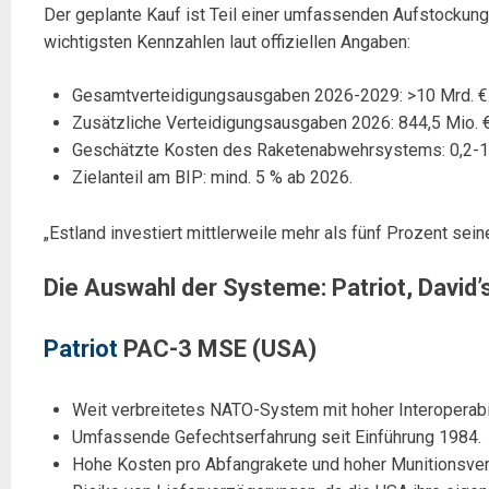
Der geplante Kauf ist Teil einer umfassenden Aufstockung
wichtigsten Kennzahlen laut offiziellen Angaben:
Gesamtverteidigungsausgaben 2026-2029: >10 Mrd. €
Zusätzliche Verteidigungsausgaben 2026: 844,5 Mio. €
Geschätzte Kosten des Raketenabwehrsystems: 0,2-1 M
Zielanteil am BIP: mind. 5 % ab 2026.
„Estland investiert mittlerweile mehr als fünf Prozent sei
Die Auswahl der Systeme: Patriot, David
Patriot
PAC-3 MSE (USA)
Weit verbreitetes NATO-System mit hoher Interoperabil
Umfassende Gefechtserfahrung seit Einführung 1984.
Hohe Kosten pro Abfangrakete und hoher Munitionsver