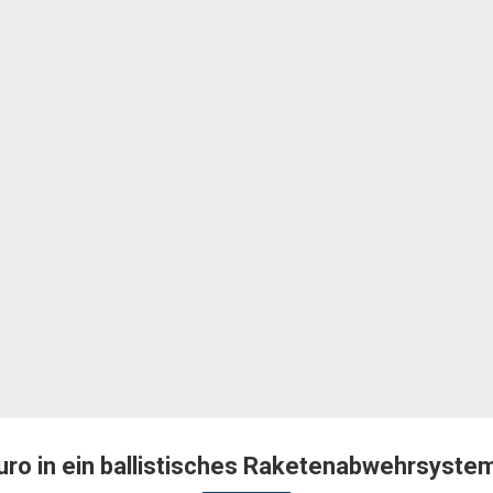
e Euro in ein ballistisches Raketenabwehrsyst