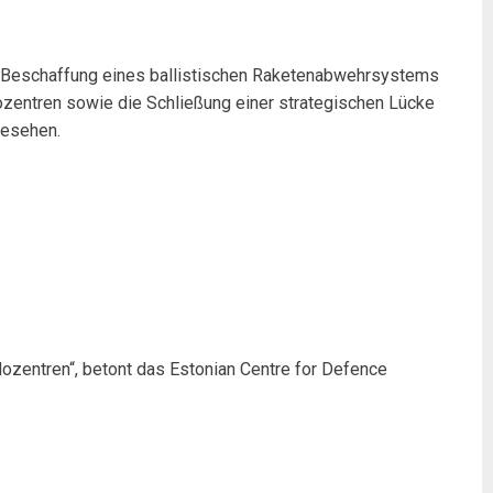
die Beschaffung eines ballistischen Raketenabwehrsystems
dozentren sowie die Schließung einer strategischen Lücke
gesehen.
ozentren“, betont das Estonian Centre for Defence