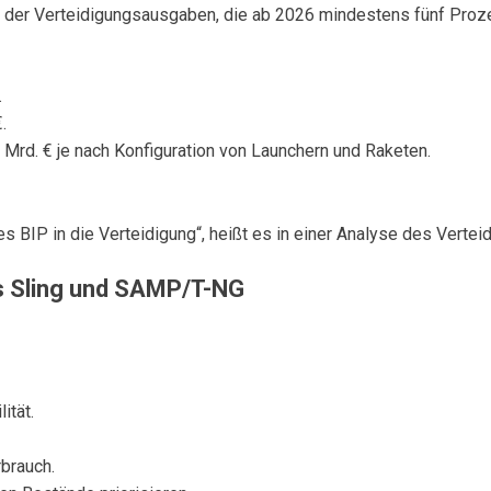
 der Verteidigungsausgaben, die ab 2026 mindestens fünf Proze
.
.
rd. € je nach Konfiguration von Launchern und Raketen.
nes BIP in die Verteidigung“, heißt es in einer Analyse des Verte
’s Sling und SAMP/T-NG
ität.
brauch.