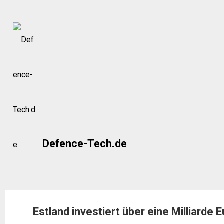
Skip
to
content
Defence-Tech.de
Estland investiert über eine Milliard