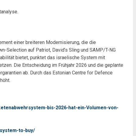
tanalyse.
ement einer breiteren Modernisierung, die die
wn-Selection auf Patriot, David’s Sling und SAMP/T-NG
ilität bietet, punktet das israelische System mit
tzen. Die Entscheidung im Frühjahr 2026 und die geplante
rgarantien ab. Durch das Estonian Centre for Defence
höht.
aketenabwehrsystem-bis-2026-hat-ein-Volumen-von-
system-to-buy/