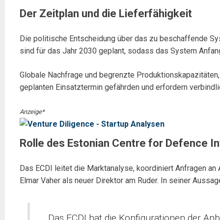
Der Zeitplan und die Lieferfähigkeit
Die politische Entscheidung über das zu beschaffende Sys
sind für das Jahr 2030 geplant, sodass das System Anfang
Globale Nachfrage und begrenzte Produktionskapazitäten, 
geplanten Einsatztermin gefährden und erfordern verbindlic
Anzeige*
Rolle des Estonian Centre for Defence I
Das ECDI leitet die Marktanalyse, koordiniert Anfragen an
Elmar Vaher als neuer Direktor am Ruder. In seiner Aussage
„Das ECDI hat die Konfigurationen der An