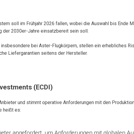
tem soll im Frühjahr 2026 fallen, wobei die Auswahl bis Ende M
 der 2030er-Jahre einsatzbereit sein soll.
insbesondere bei Aster-Flugkörpern, stellen ein erhebliches Ris
he Liefergarantien seitens der Hersteller.
nvestments (ECDI)
 Anbieter und stimmt operative Anforderungen mit den Produktion
 heißt es:
bieter angefordert, um Anforderungen mit globalen 