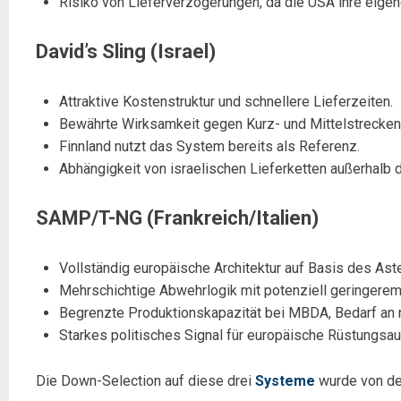
Risiko von Lieferverzögerungen, da die USA ihre eigen
David’s Sling (Israel)
Attraktive Kostenstruktur und schnellere Lieferzeiten.
Bewährte Wirksamkeit gegen Kurz- und Mittelstrecken
Finnland nutzt das System bereits als Referenz.
Abhängigkeit von israelischen Lieferketten außerhalb d
SAMP/T-NG (Frankreich/Italien)
Vollständig europäische Architektur auf Basis des Ast
Mehrschichtige Abwehrlogik mit potenziell geringerem
Begrenzte Produktionskapazität bei MBDA, Bedarf an n
Starkes politisches Signal für europäische Rüstungsa
Die Down-Selection auf diese drei
Systeme
wurde von der