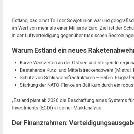
Estland, das einst Teil der Sowjetunion war und geografi
im Wert von mehr als einer Milliarde Euro. Ziel ist der S
in der Luftverteidigung gegenüber russischen Bedrohungen.
Warum Estland ein neues Raketenabweh
Kurze Warnzeiten an der Ostsee und steigende region
Bestehende Kurz- und Mittelstreckenabwehr (Mistral, 
Schutz von Schlüsselinfrastrukturen – Häfen, Flughäf
Stärkung der NATO-Flanke im Baltikum durch ein robu
„Estland plant ab 2026 die Beschaffung eines Systems für
Investments (ECDI) in seiner Marktanalyse.
Der Finanzrahmen: Verteidigungsausgabe