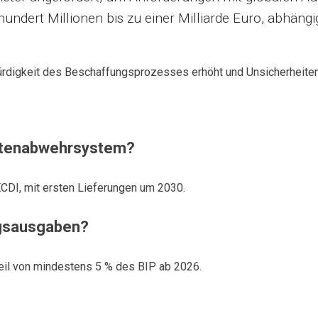
ndert Millionen bis zu einer Milliarde Euro, abhäng
würdigkeit des Beschaffungsprozesses erhöht und Unsicherheiten 
ketenabwehrsystem?
CDI, mit ersten Lieferungen um 2030.
ngsausgaben?
teil von mindestens 5 % des BIP ab 2026.