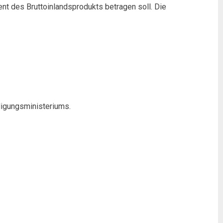
nt des Bruttoinlandsprodukts betragen soll. Die
idigungsministeriums.