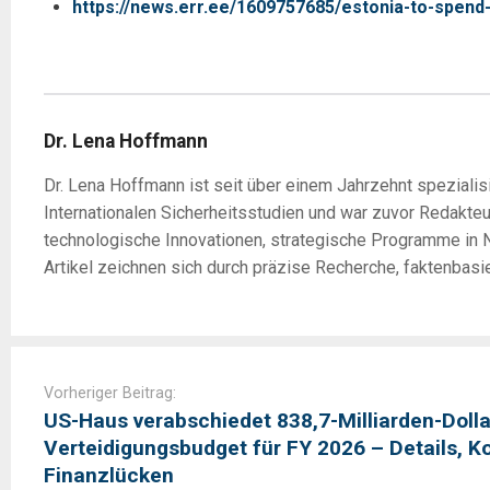
https://news.err.ee/1609757685/estonia-to-spend
Dr. Lena Hoffmann
Dr. Lena Hoffmann ist seit über einem Jahrzehnt spezialisi
Internationalen Sicherheitsstudien und war zuvor Redakte
technologische Innovationen, strategische Programme in N
Artikel zeichnen sich durch präzise Recherche, faktenbasi
Post
navigation
Vorheriger Beitrag:
US-Haus verabschiedet 838,7-Milliarden-Dolla
Verteidigungsbudget für FY 2026 – Details, K
Finanzlücken