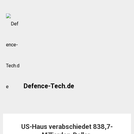
Skip
to
content
Defence-Tech.de
US-Haus verabschiedet 838,7-