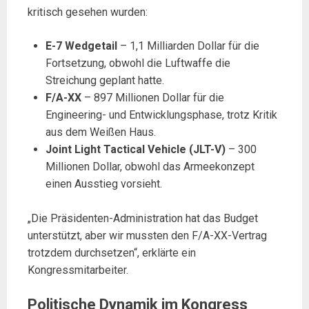
kritisch gesehen wurden:
E-7 Wedgetail
– 1,1 Milliarden Dollar für die
Fortsetzung, obwohl die Luftwaffe die
Streichung geplant hatte.
F/A-XX
– 897 Millionen Dollar für die
Engineering- und Entwicklungsphase, trotz Kritik
aus dem Weißen Haus.
Joint Light Tactical Vehicle (JLT-V)
– 300
Millionen Dollar, obwohl das Armeekonzept
einen Ausstieg vorsieht.
„Die Präsidenten-Administration hat das Budget
unterstützt, aber wir mussten den F/A-XX-Vertrag
trotzdem durchsetzen“, erklärte ein
Kongressmitarbeiter.
Politische Dynamik im Kongress