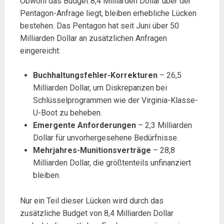
Obwohl das Budget 8,4 Milliarden Dollar über der
Pentagon-Anfrage liegt, bleiben erhebliche Lücken
bestehen. Das Pentagon hat seit Juni über 50
Milliarden Dollar an zusätzlichen Anfragen
eingereicht:
Buchhaltungsfehler-Korrekturen
– 26,5
Milliarden Dollar, um Diskrepanzen bei
Schlüsselprogrammen wie der Virginia-Klasse-
U-Boot zu beheben.
Emergente Anforderungen
– 2,3 Milliarden
Dollar für unvorhergesehene Bedürfnisse.
Mehrjahres-Munitionsverträge
– 28,8
Milliarden Dollar, die größtenteils unfinanziert
bleiben.
Nur ein Teil dieser Lücken wird durch das
zusätzliche Budget von 8,4 Milliarden Dollar