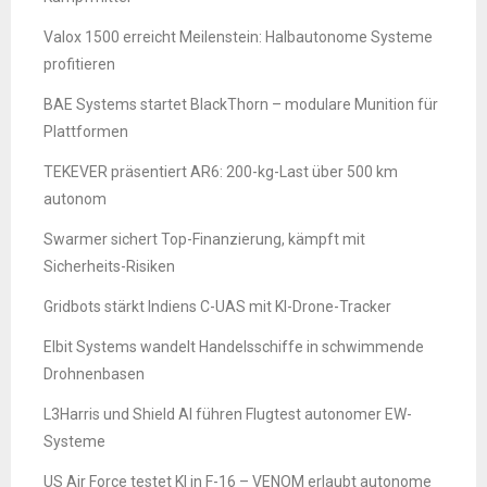
Valox 1500 erreicht Meilenstein: Halbautonome Systeme
profitieren
BAE Systems startet BlackThorn – modulare Munition für
Plattformen
TEKEVER präsentiert AR6: 200-kg-Last über 500 km
autonom
Swarmer sichert Top-Finanzierung, kämpft mit
Sicherheits-Risiken
Gridbots stärkt Indiens C-UAS mit KI-Drone-Tracker
Elbit Systems wandelt Handelsschiffe in schwimmende
Drohnenbasen
L3Harris und Shield AI führen Flugtest autonomer EW-
Systeme
US Air Force testet KI in F-16 – VENOM erlaubt autonome