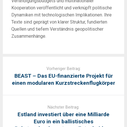
Verteidigungsbudgets und multinationaler
Kooperation veröffentlicht und verknüpft politische
Dynamiken mit technologischen Implikationen. Ihre
Texte sind geprägt von klarer Struktur, fundierten
Quellen und tiefem Verständnis geopolitischer
Zusammenhänge.
Post
navigation
Vorheriger Beitrag:
BEAST – Das EU-finanzierte Projekt für
einen modularen Kurzstreckenflugkörper
Nächster Beitrag:
Estland investiert über eine Milliarde
Euro in ein ballistisches