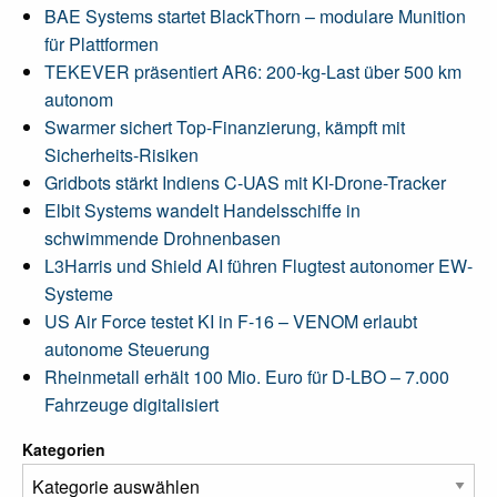
BAE Systems startet BlackThorn – modulare Munition
für Plattformen
TEKEVER präsentiert AR6: 200-kg-Last über 500 km
autonom
Swarmer sichert Top-Finanzierung, kämpft mit
Sicherheits-Risiken
Gridbots stärkt Indiens C-UAS mit KI-Drone-Tracker
Elbit Systems wandelt Handelsschiffe in
schwimmende Drohnenbasen
L3Harris und Shield AI führen Flugtest autonomer EW-
Systeme
US Air Force testet KI in F-16 – VENOM erlaubt
autonome Steuerung
Rheinmetall erhält 100 Mio. Euro für D-LBO – 7.000
Fahrzeuge digitalisiert
Kategorien