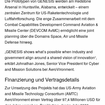
Die Prototypen von GENESIS werden am Redstone
Arsenal in Huntsville, Alabama, entwickelt – einem
zentralen Zentrum für US-Raketentechnologie und
Luftfahrtforschung. Die enge Zusammenarbeit mit dem
Combat Capabilities Development Command Aviation &
Missile Center (DEVCOM AvMC) ermöglicht eine joint
planning über die Domains Space, Air und Missile
Defense hinweg.
„GENESIS shows what’s possible when industry and
government align around a shared vision of innovation“,
erklärt Johnathan Jones, Senior Vice President for Cyber
and Mission Solutions bei AeroVironment.
Finanzierung und Vertragsdetails
Zur Umsetzung des Projekts hat das US-Army Aviation
and Missile Technology Consortium (AMTC)
AeroVironment einen Vertrag über 97,4 Millionen USD für