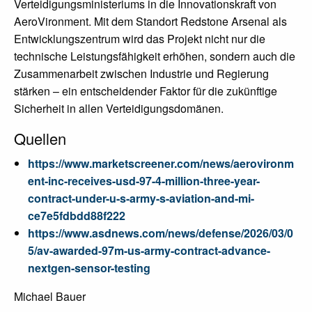
Verteidigungsministeriums in die Innovationskraft von
AeroVironment. Mit dem Standort Redstone Arsenal als
Entwicklungszentrum wird das Projekt nicht nur die
technische Leistungsfähigkeit erhöhen, sondern auch die
Zusammenarbeit zwischen Industrie und Regierung
stärken – ein entscheidender Faktor für die zukünftige
Sicherheit in allen Verteidigungsdomänen.
Quellen
https://www.marketscreener.com/news/aerovironm
ent-inc-receives-usd-97-4-million-three-year-
contract-under-u-s-army-s-aviation-and-mi-
ce7e5fdbdd88f222
https://www.asdnews.com/news/defense/2026/03/0
5/av-awarded-97m-us-army-contract-advance-
nextgen-sensor-testing
Michael Bauer