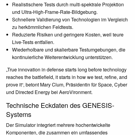
Realistischere Tests durch multi-spektrale Projektion
und Ultra-High-Frame-Rate-Bildgebung.
Schnellere Validierung von Technologien im Vergleich
zu herkömmlichen Feldtests.
Reduzierte Risiken und geringere Kosten, weil teure
Live-Tests entfallen.
Wiederholbare und skalierbare Testumgebungen, die
kontinuierliche Weiterentwicklung unterstützen.
„True innovation in defense starts long before technology
reaches the battlefield, it starts in how we test, refine, and
prove it“, betont Mary Clum, Präsidentin für Space, Cyber
und Directed Energy bei AeroVironment.
Technische Eckdaten des GENESIS-
Systems
Der Simulator integriert mehrere hochentwickelte
Komponenten, die zusammen ein umfassendes