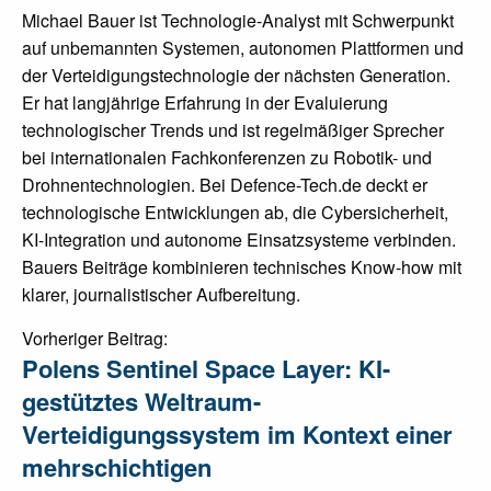
Michael Bauer ist Technologie-Analyst mit Schwerpunkt
auf unbemannten Systemen, autonomen Plattformen und
der Verteidigungstechnologie der nächsten Generation.
Er hat langjährige Erfahrung in der Evaluierung
technologischer Trends und ist regelmäßiger Sprecher
bei internationalen Fachkonferenzen zu Robotik- und
Drohnentechnologien. Bei Defence-Tech.de deckt er
technologische Entwicklungen ab, die Cybersicherheit,
KI-Integration und autonome Einsatzsysteme verbinden.
Bauers Beiträge kombinieren technisches Know-how mit
klarer, journalistischer Aufbereitung.
Post
Vorheriger Beitrag:
Polens Sentinel Space Layer: KI-
navigation
gestütztes Weltraum-
Verteidigungssystem im Kontext einer
mehrschichtigen