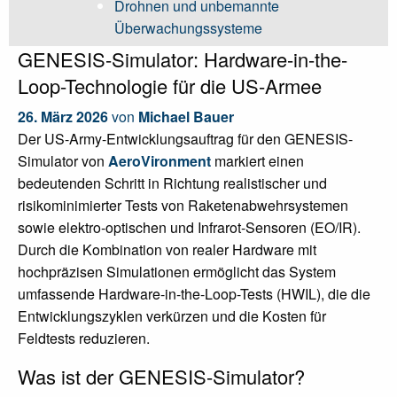
Drohnen und unbemannte
Überwachungssysteme
GENESIS-Simulator: Hardware-in-the-
Loop-Technologie für die US-Armee
26. März 2026
von
Michael Bauer
Der US-Army-Entwicklungsauftrag für den GENESIS-
Simulator von
AeroVironment
markiert einen
bedeutenden Schritt in Richtung realistischer und
risikominimierter Tests von Raketenabwehrsystemen
sowie elektro-optischen und Infrarot-Sensoren (EO/IR).
Durch die Kombination von realer Hardware mit
hochpräzisen Simulationen ermöglicht das System
umfassende Hardware-in-the-Loop-Tests (HWIL), die die
Entwicklungszyklen verkürzen und die Kosten für
Feldtests reduzieren.
Was ist der GENESIS-Simulator?