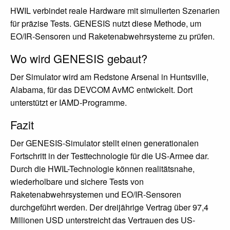
HWIL verbindet reale Hardware mit simulierten Szenarien
für präzise Tests. GENESIS nutzt diese Methode, um
EO/IR-Sensoren und Raketenabwehrsysteme zu prüfen.
Wo wird GENESIS gebaut?
Der Simulator wird am Redstone Arsenal in Huntsville,
Alabama, für das DEVCOM AvMC entwickelt. Dort
unterstützt er IAMD-Programme.
Fazit
Der GENESIS-Simulator stellt einen generationalen
Fortschritt in der Testtechnologie für die US-Armee dar.
Durch die HWIL-Technologie können realitätsnahe,
wiederholbare und sichere Tests von
Raketenabwehrsystemen und EO/IR-Sensoren
durchgeführt werden. Der dreijährige Vertrag über 97,4
Millionen USD unterstreicht das Vertrauen des US-