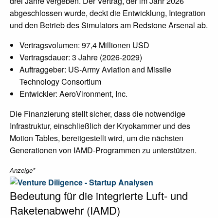
drei Jahre vergeben. Der Vertrag, der im Jahr 2026
abgeschlossen wurde, deckt die Entwicklung, Integration
und den Betrieb des Simulators am Redstone Arsenal ab.
Vertragsvolumen: 97,4 Millionen USD
Vertragsdauer: 3 Jahre (2026-2029)
Auftraggeber: US-Army Aviation and Missile
Technology Consortium
Entwickler: AeroVironment, Inc.
Die Finanzierung stellt sicher, dass die notwendige
Infrastruktur, einschließlich der Kryokammer und des
Motion Tables, bereitgestellt wird, um die nächsten
Generationen von IAMD-Programmen zu unterstützen.
Anzeige*
Bedeutung für die integrierte Luft- und
Raketenabwehr (IAMD)