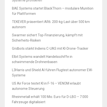
Systeme profitieren
BAE Systems startet BlackThorn – modulare Munition
für Plattformen
TEKEVER präsentiert AR6: 200-kg-Last über 500 km
autonom
Swarmer sichert Top-Finanzierung, kämpft mit
Sicherheits-Risiken
Gridbots stärkt Indiens C-UAS mit KI-Drone-Tracker
Elbit Systems wandelt Handelsschiffe in
schwimmende Drohnenbasen
L3Harris und Shield AI führen Flugtest autonomer EW-
Systeme
US Air Force testet KI in F-16 – VENOM erlaubt
autonome Steuerung
Rheinmetall erhält 100 Mio. Euro für D-LBO – 7.000
Fahrzeuge digitalisiert