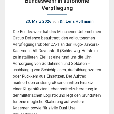
Bundeswehr in autonome
Verpflegung
23. März 2026
von
Dr. Lena Hoffmann
Die Bundeswehr hat das Münchener Unternehmen
Circus Defence beauftragt, den vollautonomen
Verpflegungsroboter CA-1 an der Hugo-Junkers-
Kaserne in Alt Duvenstedt (Schleswig-Holstein)
zu installieren. Ziel ist eine rund-um-die-Uhr-
Versorgung von Soldatinnen und Soldaten –
unabhängig von Schichtplänen, Ausbildungszeiten
oder Rückkehr aus Einsätzen. Der Auftrag
markiert den ersten großserienhaften Einsatz
einer KI-gestützten Lebensmittelzubereitung in
der militärischen Logistik und legt den Grundstein
für eine mögliche Skalierung auf weitere
Kasernen sowie für zivile Dual-Use-