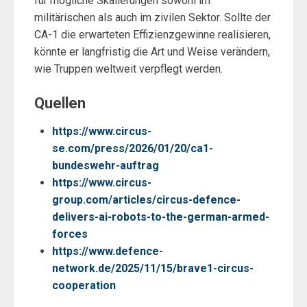
für mögliche Skalierungen sowohl im
militärischen als auch im zivilen Sektor. Sollte der
CA-1 die erwarteten Effizienzgewinne realisieren,
könnte er langfristig die Art und Weise verändern,
wie Truppen weltweit verpflegt werden.
Quellen
https://www.circus-
se.com/press/2026/01/20/ca1-
bundeswehr-auftrag
https://www.circus-
group.com/articles/circus-defence-
delivers-ai-robots-to-the-german-armed-
forces
https://www.defence-
network.de/2025/11/15/brave1-circus-
cooperation