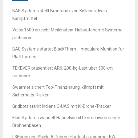
BAE Systems stellt Brontanax vor: Kollaboratives
Kampfmittel
Valox 1500 erreicht Meilenstein: Halbautonome Systeme
profitieren
BAE Systems startet BlackThorn – modulare Munition für
Plattformen
TEKEVER präsentiert AR6: 200-kg-Last über 500 km
autonom
Swarmer sichert Top-Finanzierung, kämpft mit
Sicherheits-Risiken
Gridbots stärkt Indiens C-UAS mit KI-Drone-Tracker
Elbit Systems wandelt Handelsschiffe in schwimmende
Drohnenbasen
L3Harris und Shield AI führen Flugtest autonomer EW-