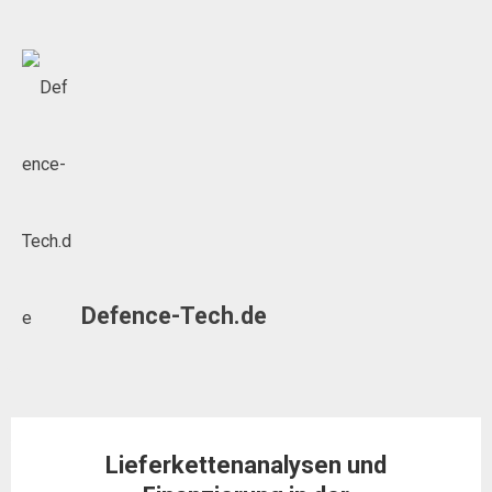
Skip
to
content
Defence-Tech.de
Lieferkettenanalysen und