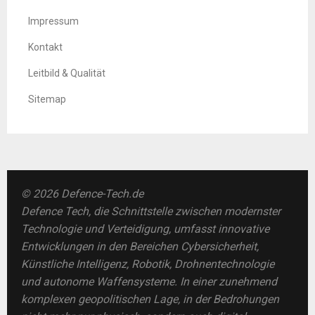
Impressum
Kontakt
Leitbild & Qualität
Sitemap
© 2026 Defence-Tech.de
Defence Tech, die Schnittstelle zwischen modernster
Technologie und Verteidigung, umfasst innovative
Entwicklungen in den Bereichen Cybersicherheit,
Künstliche Intelligenz, Robotik, Drohnentechnologie
und autonome Waffensysteme. In einer zunehmend
komplexen geopolitischen Lage, in der Bedrohungen