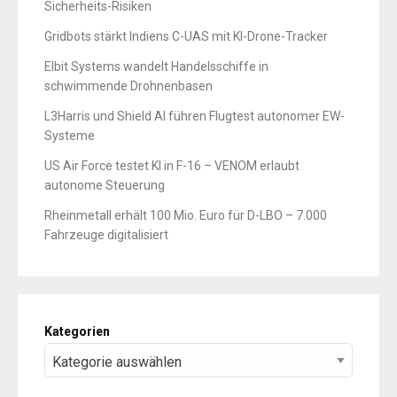
Sicherheits-Risiken
Gridbots stärkt Indiens C-UAS mit KI-Drone-Tracker
Elbit Systems wandelt Handelsschiffe in
schwimmende Drohnenbasen
L3Harris und Shield AI führen Flugtest autonomer EW-
Systeme
US Air Force testet KI in F-16 – VENOM erlaubt
autonome Steuerung
Rheinmetall erhält 100 Mio. Euro für D-LBO – 7.000
Fahrzeuge digitalisiert
Kategorien