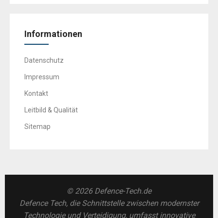
Informationen
Datenschutz
Impressum
Kontakt
Leitbild & Qualität
Sitemap
© 2026 Defence-Tech.de
Defence Tech, die Schnittstelle zwischen modernster
Technologie und Verteidigung, umfasst innovative