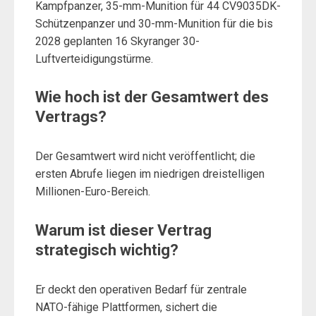
Kampfpanzer, 35-mm-Munition für 44 CV9035DK-
Schützenpanzer und 30-mm-Munition für die bis
2028 geplanten 16 Skyranger 30-
Luftverteidigungstürme.
Wie hoch ist der Gesamtwert des
Vertrags?
Der Gesamtwert wird nicht veröffentlicht; die
ersten Abrufe liegen im niedrigen dreistelligen
Millionen-Euro-Bereich.
Warum ist dieser Vertrag
strategisch wichtig?
Er deckt den operativen Bedarf für zentrale
NATO-fähige Plattformen, sichert die