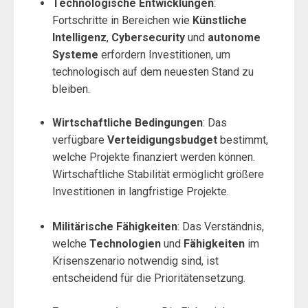
Technologische Entwicklungen
:
Fortschritte in Bereichen wie
Künstliche
Intelligenz
,
Cybersecurity
und
autonome
Systeme
erfordern Investitionen, um
technologisch auf dem neuesten Stand zu
bleiben.
Wirtschaftliche Bedingungen
: Das
verfügbare
Verteidigungsbudget
bestimmt,
welche Projekte finanziert werden können.
Wirtschaftliche Stabilität ermöglicht größere
Investitionen in langfristige Projekte.
Militärische Fähigkeiten
: Das Verständnis,
welche
Technologien
und
Fähigkeiten
im
Krisenszenario notwendig sind, ist
entscheidend für die Prioritätensetzung.