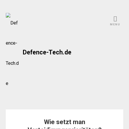
Skip
to
MENU
content
Defence-Tech.de
Wie setzt man