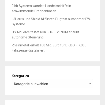
Elbit Systems wandelt Handelsschiffe in
schwimmende Drohnenbasen
L3Harris und Shield AI führen Flugtest autonomer EW-
Systeme
US Air Force testet KI in F-16 – VENOM erlaubt
autonome Steuerung
Rheinmetall erhält 100 Mio. Euro für D-LBO – 7.000
Fahrzeuge digitalisiert
Kategorien