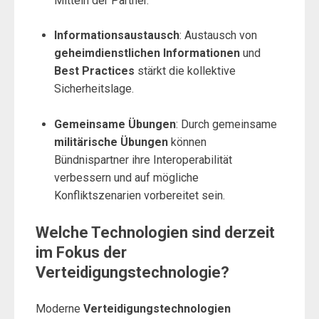
Mitteln der Partner.
Informationsaustausch
: Austausch von
geheimdienstlichen Informationen
und
Best Practices
stärkt die kollektive
Sicherheitslage.
Gemeinsame Übungen
: Durch gemeinsame
militärische Übungen
können
Bündnispartner ihre Interoperabilität
verbessern und auf mögliche
Konfliktszenarien vorbereitet sein.
Welche Technologien sind derzeit
im Fokus der
Verteidigungstechnologie?
Moderne
Verteidigungstechnologien