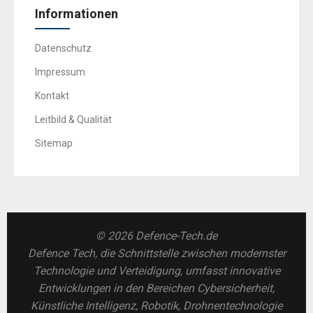
Informationen
Datenschutz
Impressum
Kontakt
Leitbild & Qualität
Sitemap
© 2026 Defence-Tech.de
Defence Tech, die Schnittstelle zwischen modernster
Technologie und Verteidigung, umfasst innovative
Entwicklungen in den Bereichen Cybersicherheit,
Künstliche Intelligenz, Robotik, Drohnentechnologie