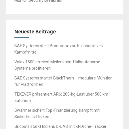
Munich Security Breakfast
Neueste Beiträge
BAE Systems stellt Brontanax vor: Kollaboratives
Kampfmittel
Valox 1500 erreicht Meilenstein: Halbautonome
Systeme profitieren
BAE Systems startet BlackThorn – modulare Munition
für Plattformen
TEKEVER präsentiert AR6: 200-kg-Last über 500 km
autonom
Swarmer sichert Top-Finanzierung, kämpft mit
Sicherheits-Risiken
Gridbots stärkt Indiens C-UAS mit KI-Drone-Tracker