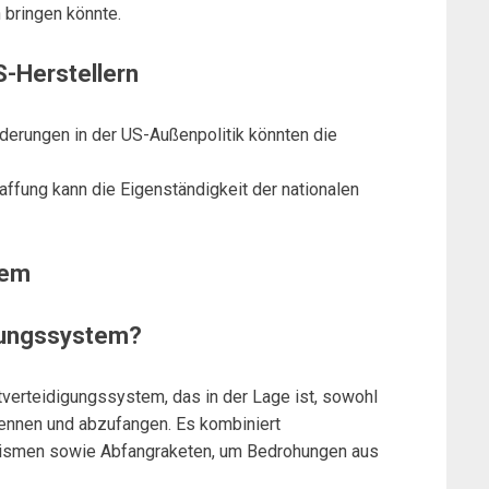
 bringen könnte.
-Herstellern
derungen in der US-Außenpolitik könnten die
affung kann die Eigenständigkeit der nationalen
tem
igungssystem?
ftverteidigungssystem, das in der Lage ist, sowohl
kennen und abzufangen. Es kombiniert
nismen sowie Abfangraketen, um Bedrohungen aus