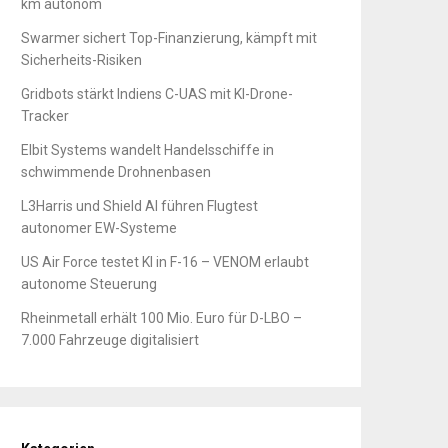
km autonom
Swarmer sichert Top-Finanzierung, kämpft mit
Sicherheits-Risiken
Gridbots stärkt Indiens C-UAS mit KI-Drone-
Tracker
Elbit Systems wandelt Handelsschiffe in
schwimmende Drohnenbasen
L3Harris und Shield AI führen Flugtest
autonomer EW-Systeme
US Air Force testet KI in F-16 – VENOM erlaubt
autonome Steuerung
Rheinmetall erhält 100 Mio. Euro für D-LBO –
7.000 Fahrzeuge digitalisiert