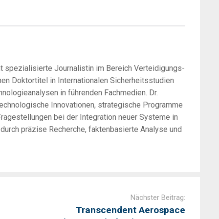
 spezialisierte Journalistin im Bereich Verteidigungs-
en Doktortitel in Internationalen Sicherheitsstudien
hnologieanalysen in führenden Fachmedien. Dr.
technologische Innovationen, strategische Programme
ragestellungen bei der Integration neuer Systeme in
h durch präzise Recherche, faktenbasierte Analyse und
Nächster Beitrag:
Transcendent Aerospace