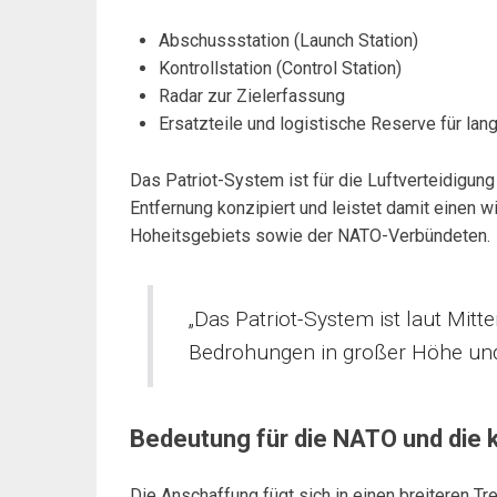
Abschussstation (Launch Station)
Kontrollstation (Control Station)
Radar zur Zielerfassung
Ersatzteile und logistische Reserve für lang
Das Patriot-System ist für die Luftverteidigu
Entfernung konzipiert und leistet damit einen 
Hoheitsgebiets sowie der NATO-Verbündeten.
„Das Patriot-System ist laut Mitte
Bedrohungen in großer Höhe und
Bedeutung für die NATO und die k
Die Anschaffung fügt sich in einen breiteren T