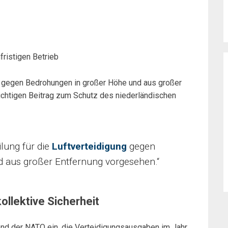
fristigen Betrieb
ng gegen Bedrohungen in großer Höhe und aus großer
wichtigen Beitrag zum Schutz des niederländischen
ilung für die
Luftverteidigung
gegen
 aus großer Entfernung vorgesehen.“
ollektive Sicherheit
rend der NATO ein, die Verteidigungsausgaben im Jahr