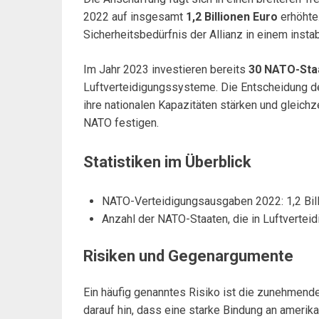
2022 auf insgesamt
1,2 Billionen Euro
erhöhte
Sicherheitsbedürfnis der Allianz in einem insta
Im Jahr 2023 investieren bereits
30 NATO-Sta
Luftverteidigungssysteme. Die Entscheidung de
ihre nationalen Kapazitäten stärken und gleich
NATO festigen.
Statistiken im Überblick
NATO-Verteidigungsausgaben 2022: 1,2 Bill
Anzahl der NATO-Staaten, die in Luftverteid
Risiken und Gegenargumente
Ein häufig genanntes Risiko ist die zunehmend
darauf hin, dass eine starke Bindung an amerik