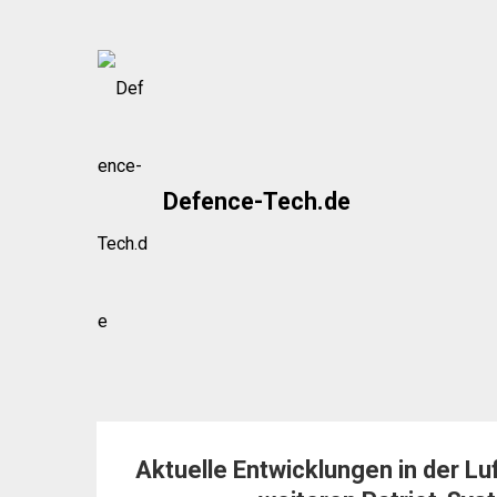
Skip
to
content
Defence-Tech.de
Aktuelle Entwicklungen in der Lu