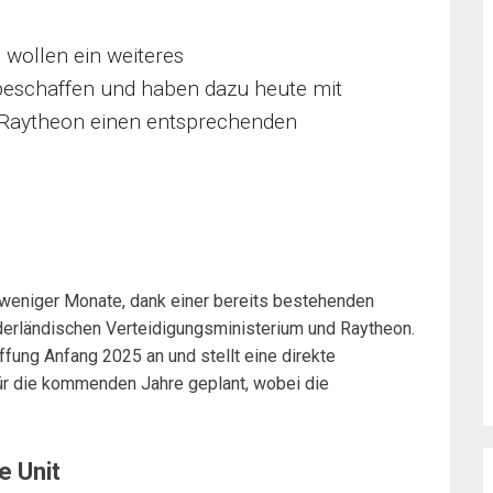
e wollen ein weiteres
 beschaffen und haben dazu heute mit
Raytheon einen entsprechenden
 weniger Monate, dank einer bereits bestehenden
erländischen Verteidigungsministerium und Raytheon.
ffung Anfang 2025 an und stellt eine direkte
für die kommenden Jahre geplant, wobei die
e Unit