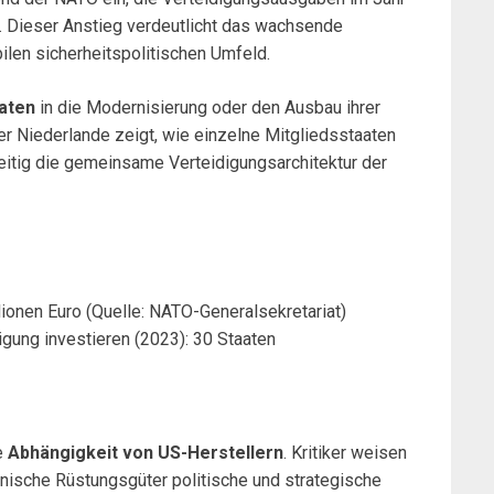
. Dieser Anstieg verdeutlicht das wachsende
bilen sicherheitspolitischen Umfeld.
aten
in die Modernisierung oder den Ausbau ihrer
r Niederlande zeigt, wie einzelne Mitgliedsstaaten
zeitig die gemeinsame Verteidigungsarchitektur der
ionen Euro (Quelle: NATO-Generalsekretariat)
igung investieren (2023): 30 Staaten
e
Abhängigkeit von US-Herstellern
. Kritiker weisen
anische Rüstungsgüter politische und strategische