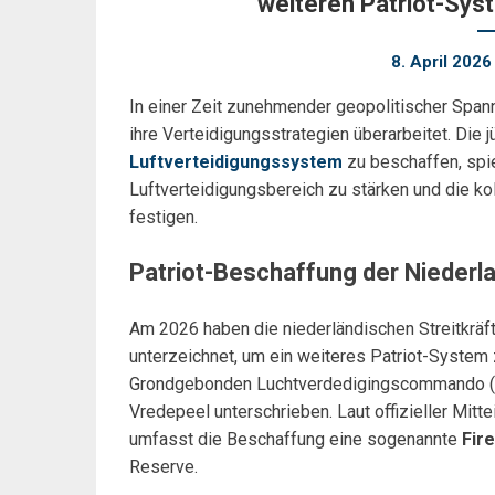
weiteren Patriot-Sys
8. April 2026
In einer Zeit zunehmender geopolitischer Span
ihre Verteidigungsstrategien überarbeitet. Die 
Luftverteidigungssystem
zu beschaffen, spie
Luftverteidigungsbereich zu stärken und die ko
festigen.
Patriot-Beschaffung der Niederla
Am 2026 haben die niederländischen Streitkräf
unterzeichnet, um ein weiteres Patriot-System
Grondgebonden Luchtverdedigingscommando (DG
Vredepeel unterschrieben. Laut offizieller Mit
umfasst die Beschaffung eine sogenannte
Fire
Reserve.