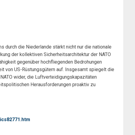
 durch die Niederlande stärkt nicht nur die nationale
rkung der kollektiven Sicherheitsarchitektur der NATO
sfähigkeit gegenüber hochfliegenden Bedrohungen
keit von US-Rüstungsgütern auf. Insgesamt spiegelt die
 NATO wider, die Luftverteidigungskapazitäten
itspolitischen Herausforderungen proaktiv zu
pics82771.htm