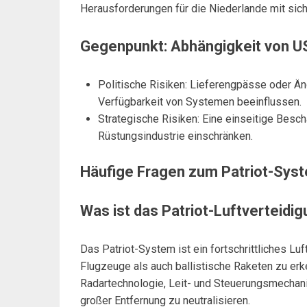
Herausforderungen für die Niederlande mit sich
Gegenpunkt: Abhängigkeit von US
Politische Risiken: Lieferengpässe oder Än
Verfügbarkeit von Systemen beeinflussen.
Strategische Risiken: Eine einseitige Besch
Rüstungsindustrie einschränken.
Häufige Fragen zum Patriot-Sys
Was ist das Patriot-Luftverteid
Das Patriot-System ist ein fortschrittliches Lu
Flugzeuge als auch ballistische Raketen zu er
Radartechnologie, Leit- und Steuerungsmecha
großer Entfernung zu neutralisieren.