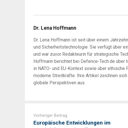
Dr. Lena Hoffmann
Dr. Lena Hoffmann ist seit über einem Jahrzehnt
und Sicherheitstechnologie. Sie verfügt über ein
und war zuvor Redakteurin für strategische Tec
Hoffmann berichtet bei Defence-Tech.de über 
in NATO- und EU-Kontext sowie über ethische F
moderne Streitkräfte. Ihre Artikel zeichnen sic
globale Perspektiven aus.
Post
navigation
Vorheriger Beitrag:
Europäische Entwicklungen im