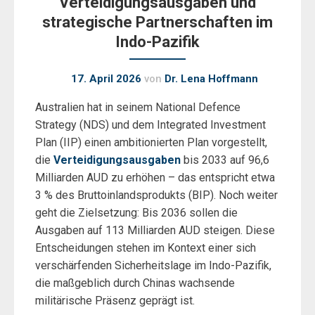
Verteidigungsausgaben und
strategische Partnerschaften im
Indo-Pazifik
17. April 2026
von
Dr. Lena Hoffmann
Australien hat in seinem National Defence
Strategy (NDS) und dem Integrated Investment
Plan (IIP) einen ambitionierten Plan vorgestellt,
die
Verteidigungsausgaben
bis 2033 auf 96,6
Milliarden AUD zu erhöhen – das entspricht etwa
3 % des Bruttoinlandsprodukts (BIP). Noch weiter
geht die Zielsetzung: Bis 2036 sollen die
Ausgaben auf 113 Milliarden AUD steigen. Diese
Entscheidungen stehen im Kontext einer sich
verschärfenden Sicherheitslage im Indo-Pazifik,
die maßgeblich durch Chinas wachsende
militärische Präsenz geprägt ist.