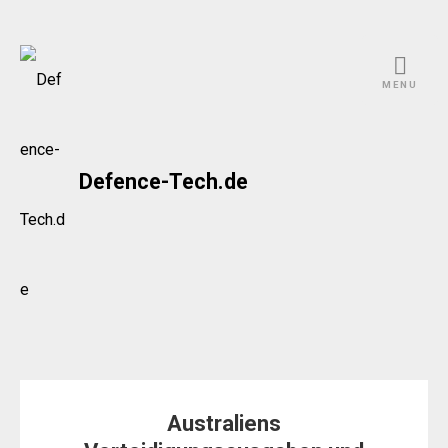
Skip
to
MENU
content
Defence-Tech.de
Australiens