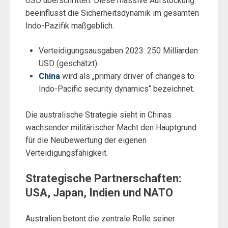
USD überschritten. Diese massive Aufstockung
beeinflusst die Sicherheitsdynamik im gesamten
Indo-Pazifik maßgeblich.
Verteidigungsausgaben 2023: 250 Milliarden
USD (geschätzt).
China
wird als „primary driver of changes to
Indo-Pacific security dynamics“ bezeichnet.
Die australische Strategie sieht in Chinas
wachsender militärischer Macht den Hauptgrund
für die Neubewertung der eigenen
Verteidigungsfähigkeit.
Strategische Partnerschaften:
USA, Japan, Indien und NATO
Australien betont die zentrale Rolle seiner