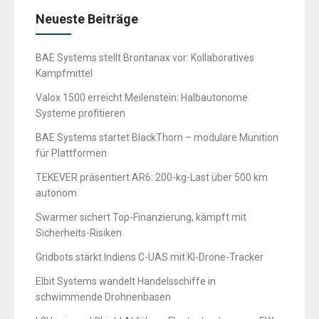
Neueste Beiträge
BAE Systems stellt Brontanax vor: Kollaboratives
Kampfmittel
Valox 1500 erreicht Meilenstein: Halbautonome
Systeme profitieren
BAE Systems startet BlackThorn – modulare Munition
für Plattformen
TEKEVER präsentiert AR6: 200-kg-Last über 500 km
autonom
Swarmer sichert Top-Finanzierung, kämpft mit
Sicherheits-Risiken
Gridbots stärkt Indiens C-UAS mit KI-Drone-Tracker
Elbit Systems wandelt Handelsschiffe in
schwimmende Drohnenbasen