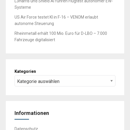
L3Harris und Shield AI führen Flugtest autonomer EW-
Systeme
US Air Force testet KI in F-16 – VENOM erlaubt
autonome Steuerung
Rheinmetall erhält 100 Mio. Euro für D-LBO – 7.000
Fahrzeuge digitalisiert
Kategorien
Informationen
Datenschutz