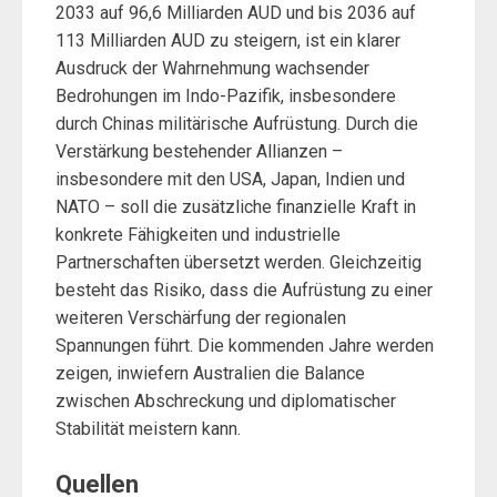
2033 auf 96,6 Milliarden AUD und bis 2036 auf
113 Milliarden AUD zu steigern, ist ein klarer
Ausdruck der Wahrnehmung wachsender
Bedrohungen im Indo-Pazifik, insbesondere
durch Chinas militärische Aufrüstung. Durch die
Verstärkung bestehender Allianzen –
insbesondere mit den USA, Japan, Indien und
NATO – soll die zusätzliche finanzielle Kraft in
konkrete Fähigkeiten und industrielle
Partnerschaften übersetzt werden. Gleichzeitig
besteht das Risiko, dass die Aufrüstung zu einer
weiteren Verschärfung der regionalen
Spannungen führt. Die kommenden Jahre werden
zeigen, inwiefern Australien die Balance
zwischen Abschreckung und diplomatischer
Stabilität meistern kann.
Quellen