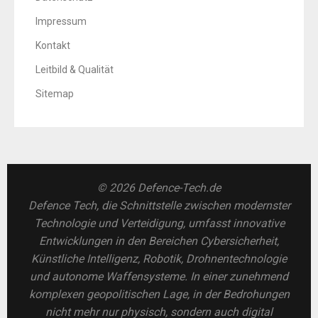
Impressum
Kontakt
Leitbild & Qualität
Sitemap
© 2026 Defence-Tech.de
Defence Tech, die Schnittstelle zwischen modernster
Technologie und Verteidigung, umfasst innovative
Entwicklungen in den Bereichen Cybersicherheit,
Künstliche Intelligenz, Robotik, Drohnentechnologie
und autonome Waffensysteme. In einer zunehmend
komplexen geopolitischen Lage, in der Bedrohungen
nicht mehr nur physisch, sondern auch digital