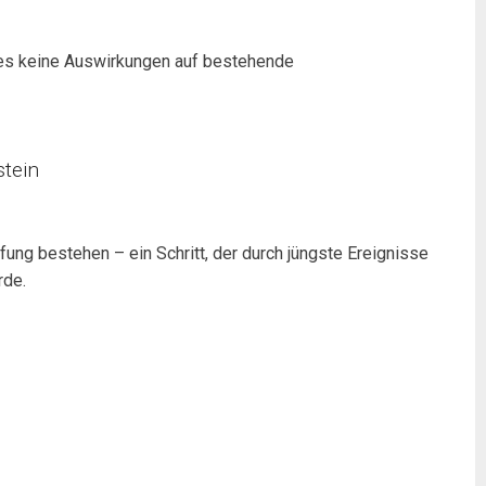
 es keine Auswirkungen auf bestehende
stein
ng bestehen – ein Schritt, der durch jüngste Ereignisse
rde.