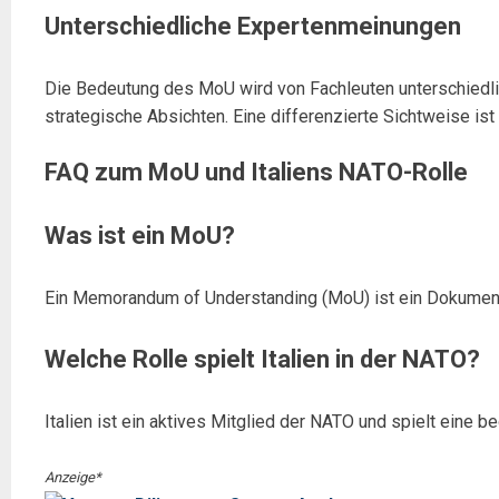
Unterschiedliche Expertenmeinungen
Die Bedeutung des MoU wird von Fachleuten unterschiedlich
strategische Absichten. Eine differenzierte Sichtweise ist
FAQ zum MoU und Italiens NATO-Rolle
Was ist ein MoU?
Ein Memorandum of Understanding (MoU) ist ein Dokument, 
Welche Rolle spielt Italien in der NATO?
Italien ist ein aktives Mitglied der NATO und spielt eine 
Anzeige*