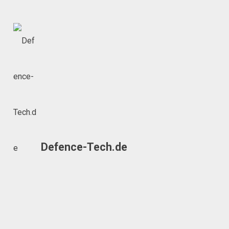
Skip
to
content
Defence-Tech.de