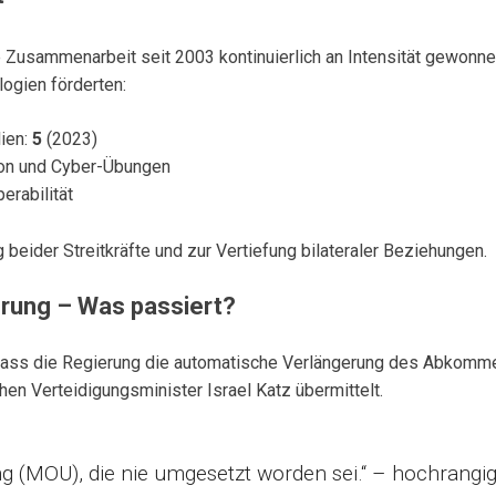
e Zusammenarbeit seit 2003 kontinuierlich an Intensität gewonn
ogien förderten:
lien:
5
(2023)
on und Cyber-Übungen
erabilität
beider Streitkräfte und zur Vertiefung bilateraler Beziehungen.
rung – Was passiert?
it, dass die Regierung die automatische Verlängerung des Abkom
hen Verteidigungsminister Israel Katz übermittelt.
 (MOU), die nie umgesetzt worden sei.“ – hochrangig