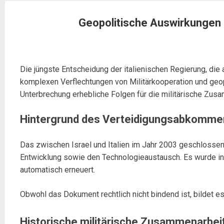
Geopolitische Auswirkungen 
Die jüngste Entscheidung der italienischen Regierung, d
komplexen Verflechtungen von Militärkooperation und geop
Unterbrechung erhebliche Folgen für die militärische Zusa
Hintergrund des Verteidigungsabkommens
Das zwischen Israel und Italien im Jahr 2003 geschloss
Entwicklung sowie den Technologieaustausch. Es wurde in
automatisch erneuert.
Obwohl das Dokument rechtlich nicht bindend ist, bildet e
Historische militärische Zusammenarbei