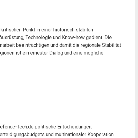
tischen Punkt in einer historisch stabilen
n Ausrüstung, Technologie und Know-how gedient. Die
rbeit beeinträchtigen und damit die regionale Stabilität
onen ist ein erneuter Dialog und eine mögliche
r Defence-Tech.de politische Entscheidungen,
erteidigungsbudgets und multinationaler Kooperation