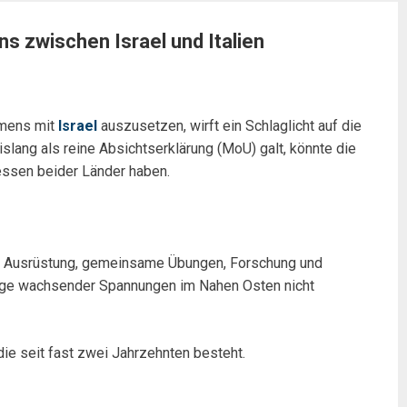
 zwischen Israel und Italien
mmens mit
Israel
auszusetzen, wirft ein Schlaglicht auf die
lang als reine Absichtserklärung (MoU) galt, könnte die
ressen beider Länder haben.
er Ausrüstung, gemeinsame Übungen, Forschung und
Zuge wachsender Spannungen im Nahen Osten nicht
die seit fast zwei Jahrzehnten besteht.