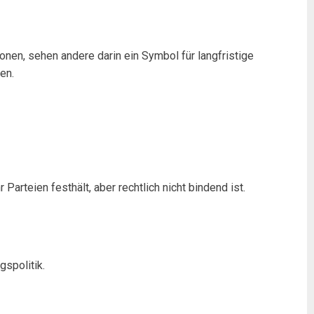
nen, sehen andere darin ein Symbol für langfristige
en.
teien festhält, aber rechtlich nicht bindend ist.
gspolitik.