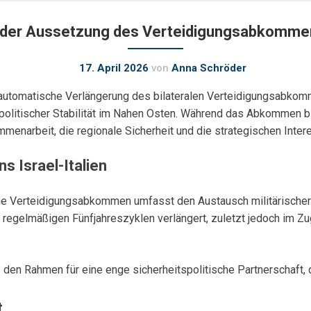
der Aussetzung des Verteidigungsabkommens
17. April 2026
von
Anna Schröder
ie automatische Verlängerung des bilateralen Verteidigungsabko
olitischer Stabilität im Nahen Osten. Während das Abkommen bis
mmenarbeit, die regionale Sicherheit und die strategischen Inte
 Israel-Italien
ene Verteidigungsabkommen umfasst den Austausch militärisch
 regelmäßigen Fünfjahreszyklen verlängert, zuletzt jedoch im 
s den Rahmen für eine enge sicherheitspolitische Partnerschaft, 
t