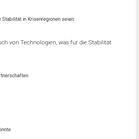
Stabilität in Krisenregionen seien:
h von Technologien, was für die Stabilität
rtnerschaften.
önnte.