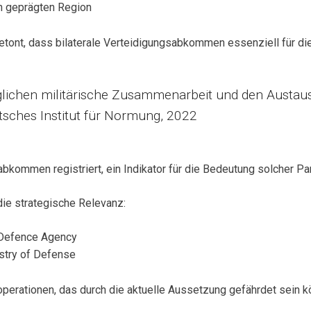
ten geprägten Region
tont, dass bilaterale Verteidigungsabkommen essenziell für die 
lichen militärische Zusammenarbeit und den Austausc
utsches Institut für Normung, 2022
abkommen registriert, ein Indikator für die Bedeutung solcher Pa
ie strategische Relevanz:
 Defence Agency
istry of Defense
erationen, das durch die aktuelle Aussetzung gefährdet sein k