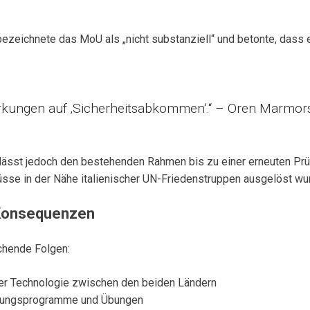
ezeichnete das MoU als „nicht substanziell“ und betonte, dass
irkungen auf ‚Sicherheitsabkommen‘.“ – Oren Marmor
lässt jedoch den bestehenden Rahmen bis zu einer erneuten Prüfu
sse in der Nähe italienischer UN-Friedenstruppen ausgelöst wu
 Konsequenzen
chende Folgen:
her Technologie zwischen den beiden Ländern
dungsprogramme und Übungen