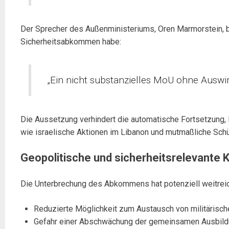
Der Sprecher des Außenministeriums, Oren Marmorstein, b
Sicherheitsabkommen habe:
„Ein nicht substanzielles MoU ohne Ausw
Die Aussetzung verhindert die automatische Fortsetzung, 
wie israelische Aktionen im Libanon und mutmaßliche Schü
Geopolitische und sicherheitsrelevante
Die Unterbrechung des Abkommens hat potenziell weitrei
Reduzierte Möglichkeit zum Austausch von militärisc
Gefahr einer Abschwächung der gemeinsamen Ausbil