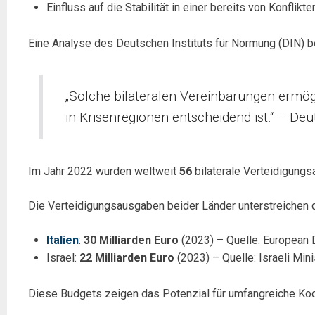
Einfluss auf die Stabilität in einer bereits von Konflik
Eine Analyse des Deutschen Instituts für Normung (DIN) be
„Solche bilateralen Vereinbarungen ermög
in Krisenregionen entscheidend ist.“ – De
Im Jahr 2022 wurden weltweit
56
bilaterale Verteidigungs
Die Verteidigungsausgaben beider Länder unterstreichen d
Italien
:
30 Milliarden Euro
(2023) – Quelle: European
Israel:
22 Milliarden Euro
(2023) – Quelle: Israeli Min
Diese Budgets zeigen das Potenzial für umfangreiche Koop