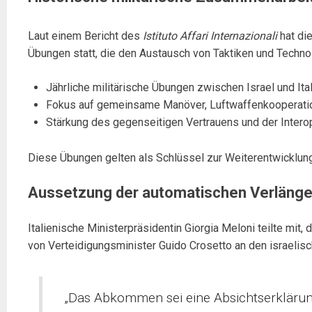
Laut einem Bericht des
Istituto Affari Internazionali
hat di
Übungen statt, die den Austausch von Taktiken und Technol
Jährliche militärische Übungen zwischen Israel und Ita
Fokus auf gemeinsame Manöver, Luftwaffenkooperati
Stärkung des gegenseitigen Vertrauens und der Interop
Diese Übungen gelten als Schlüssel zur Weiterentwicklung 
Aussetzung der automatischen Verlänge
Italienische Ministerpräsidentin Giorgia Meloni teilte m
von Verteidigungsminister Guido Crosetto an den israelisc
„Das Abkommen sei eine Absichtserklärung