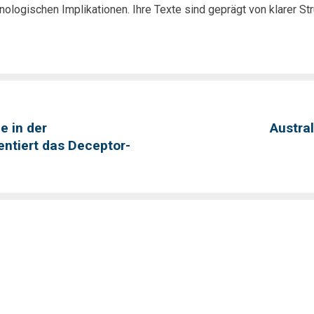
nologischen Implikationen. Ihre Texte sind geprägt von klarer Str
 in der
Austra
entiert das Deceptor-