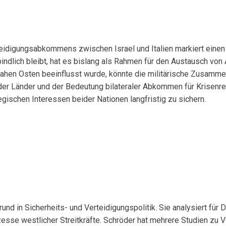
digungsabkommens zwischen Israel und Italien markiert einen kri
indlich bleibt, hat es bislang als Rahmen für den Austausch vo
ahen Osten beeinflusst wurde, könnte die militärische Zusammena
r Länder und der Bedeutung bilateraler Abkommen für Krisenregi
schen Interessen beider Nationen langfristig zu sichern.
rund in Sicherheits- und Verteidigungspolitik. Sie analysiert fü
sse westlicher Streitkräfte. Schröder hat mehrere Studien zu V