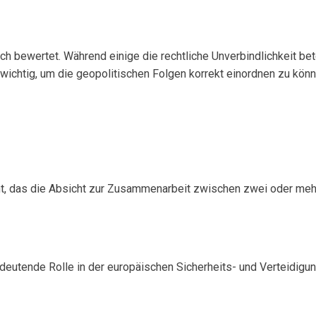
 bewertet. Während einige die rechtliche Unverbindlichkeit beto
 wichtig, um die geopolitischen Folgen korrekt einordnen zu könn
das die Absicht zur Zusammenarbeit zwischen zwei oder mehr Par
bedeutende Rolle in der europäischen Sicherheits- und Verteidigun