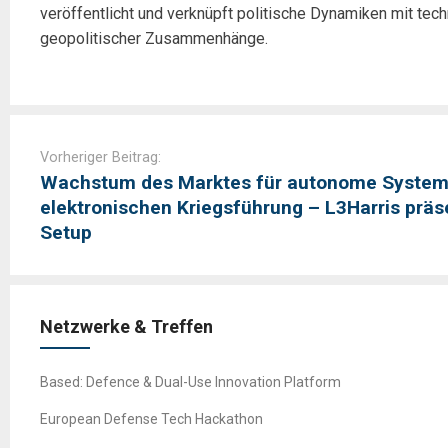
veröffentlicht und verknüpft politische Dynamiken mit tech
geopolitischer Zusammenhänge.
Post
navigation
Vorheriger Beitrag:
Wachstum des Marktes für autonome Systeme
elektronischen Kriegsführung – L3Harris präs
Setup
Netzwerke & Treffen
Based: Defence & Dual-Use Innovation Platform
European Defense Tech Hackathon