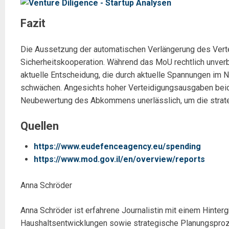
Fazit
Die Aussetzung der automatischen Verlängerung des Vertei
Sicherheitskooperation. Während das MoU rechtlich unverb
aktuelle Entscheidung, die durch aktuelle Spannungen im N
schwächen. Angesichts hoher Verteidigungsausgaben beide
Neubewertung des Abkommens unerlässlich, um die strategi
Quellen
https://www.eudefenceagency.eu/spending
https://www.mod.gov.il/en/overview/reports
Anna Schröder
Anna Schröder ist erfahrene Journalistin mit einem Hinterg
Haushaltsentwicklungen sowie strategische Planungsproze