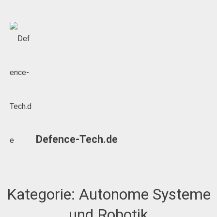
Skip
to
content
Defence-Tech.de
Kategorie:
Autonome Systeme
und Robotik