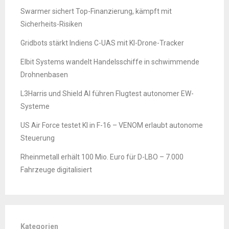
Swarmer sichert Top-Finanzierung, kämpft mit
Sicherheits-Risiken
Gridbots stärkt Indiens C-UAS mit KI-Drone-Tracker
Elbit Systems wandelt Handelsschiffe in schwimmende
Drohnenbasen
L3Harris und Shield AI führen Flugtest autonomer EW-
Systeme
US Air Force testet KI in F-16 – VENOM erlaubt autonome
Steuerung
Rheinmetall erhält 100 Mio. Euro für D-LBO – 7.000
Fahrzeuge digitalisiert
Kategorien