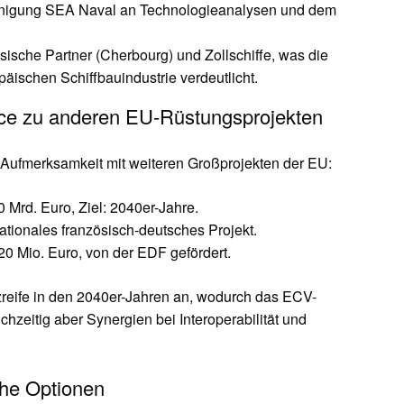
inigung SEA Naval an Technologieanalysen und dem
sische Partner (Cherbourg) und Zollschiffe, was die
äischen Schiffbauindustrie verdeutlicht.
ce zu anderen EU-Rüstungsprojekten
ufmerksamkeit mit weiteren Großprojekten der EU:
Mrd. Euro, Ziel: 2040er-Jahre.
ionales französisch-deutsches Projekt.
 Mio. Euro, von der EDF gefördert.
zreife in den 2040er-Jahren an, wodurch das ECV-
hzeitig aber Synergien bei Interoperabilität und
che Optionen