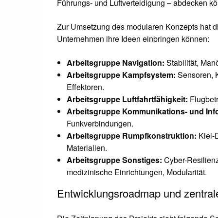
Führungs- und Luftverteidigung – abdecken k
Zur Umsetzung des modularen Konzepts hat die
Unternehmen ihre Ideen einbringen können:
Arbeitsgruppe Navigation:
Stabilität, Man
Arbeitsgruppe Kampfsystem:
Sensoren, 
Effektoren.
Arbeitsgruppe Luftfahrtfähigkeit:
Flugbetr
Arbeitsgruppe Kommunikations- und Inf
Funkverbindungen.
Arbeitsgruppe Rumpfkonstruktion:
Kiel-
Materialien.
Arbeitsgruppe Sonstiges:
Cyber-Resilienz
medizinische Einrichtungen, Modularität.
Entwicklungsroadmap und zentral