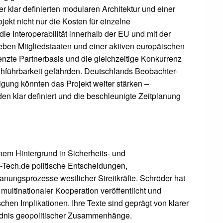
r klar definierten modularen Architektur und einer
ekt nicht nur die Kosten für einzelne
e Interoperabilität innerhalb der EU und mit der
ben Mitgliedstaaten und einer aktiven europäischen
grenzte Partnerbasis und die gleichzeitige Konkurrenz
chführbarkeit gefährden. Deutschlands Beobachter-
ligung könnten das Projekt weiter stärken –
en klar definiert und die beschleunigte Zeitplanung
inem Hintergrund in Sicherheits- und
ce-Tech.de politische Entscheidungen,
nungsprozesse westlicher Streitkräfte. Schröder hat
ultinationaler Kooperation veröffentlicht und
chen Implikationen. Ihre Texte sind geprägt von klarer
tändnis geopolitischer Zusammenhänge.