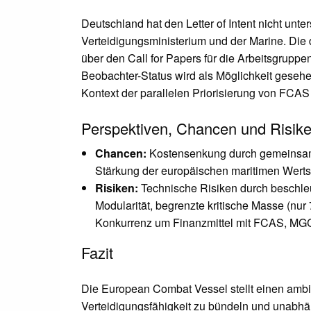
Deutschland hat den Letter of Intent nicht un
Verteidigungsministerium und der Marine. Die
über den Call for Papers für die Arbeitsgruppen
Beobachter-Status wird als Möglichkeit gesehe
Kontext der parallelen Priorisierung von FC
Perspektiven, Chancen und Risik
Chancen:
Kostensenkung durch gemeinsame 
Stärkung der europäischen maritimen Werts
Risiken:
Technische Risiken durch beschleu
Modularität, begrenzte kritische Masse (nur 
Konkurrenz um Finanzmittel mit FCAS, M
Fazit
Die European Combat Vessel stellt einen ambi
Verteidigungsfähigkeit zu bündeln und unabhä