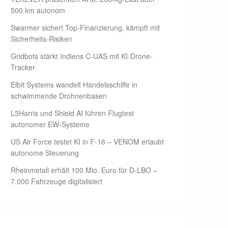
500 km autonom
Swarmer sichert Top-Finanzierung, kämpft mit
Sicherheits-Risiken
Gridbots stärkt Indiens C-UAS mit KI-Drone-
Tracker
Elbit Systems wandelt Handelsschiffe in
schwimmende Drohnenbasen
L3Harris und Shield AI führen Flugtest
autonomer EW-Systeme
US Air Force testet KI in F-16 – VENOM erlaubt
autonome Steuerung
Rheinmetall erhält 100 Mio. Euro für D-LBO –
7.000 Fahrzeuge digitalisiert