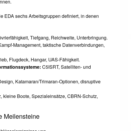
önnen.
 EDA sechs Arbeitsgruppen definiert, in denen
övrierfähigkeit, Tiefgang, Reichweite, Unterbringung.
Kampf-Management, taktische Datenverbindungen,
ieb, Flugdeck, Hangar, UAS-Fähigkeit.
ormationssysteme:
C5ISRT, Satelliten- und
Design, Katamaran/Trimaran-Optionen, disruptive
, kleine Boote, Spezialeinsätze, CBRN-Schutz,
e Meilensteine