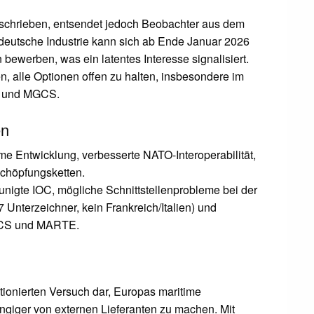
terschrieben, entsendet jedoch Beobachter aus dem
 deutsche Industrie kann sich ab Ende Januar 2026
 bewerben, was ein latentes Interesse signalisiert.
n, alle Optionen offen zu halten, insbesondere im
AS und MGCS.
en
Entwicklung, verbesserte NATO-Interoperabilität,
chöpfungsketten.
nigte IOC, mögliche Schnittstellenprobleme bei der
7 Unterzeichner, kein Frankreich/Italien) und
GCS und MARTE.
tionierten Versuch dar, Europas maritime
ngiger von externen Lieferanten zu machen. Mit