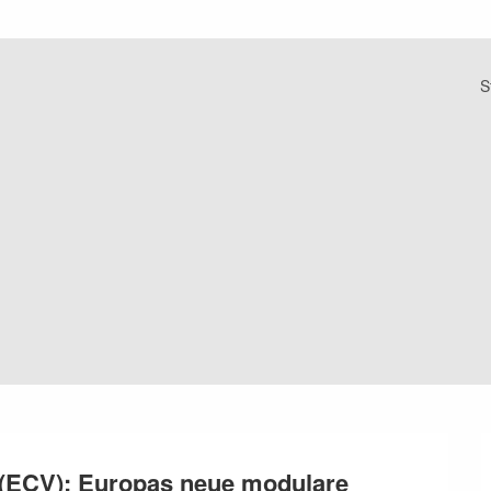
S
(ECV): Europas neue modulare