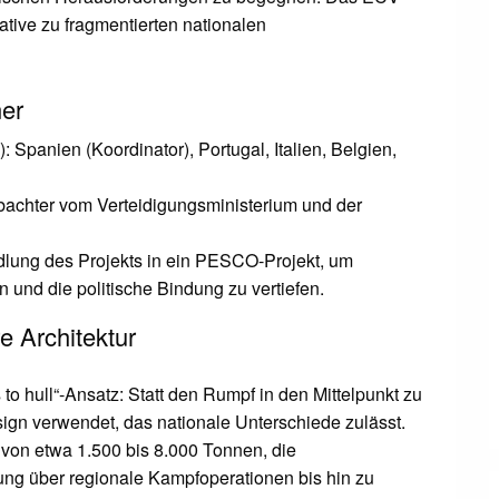
native zu fragmentierten nationalen
ner
): Spanien (Koordinator), Portugal, Italien, Belgien,
bachter vom Verteidigungsministerium und der
lung des Projekts in ein PESCO-Projekt, um
 und die politische Bindung zu vertiefen.
 Architektur
to hull“-Ansatz: Statt den Rumpf in den Mittelpunkt zu
sign verwendet, das nationale Unterschiede zulässt.
 von etwa 1.500 bis 8.000 Tonnen, die
ung über regionale Kampfoperationen bis hin zu