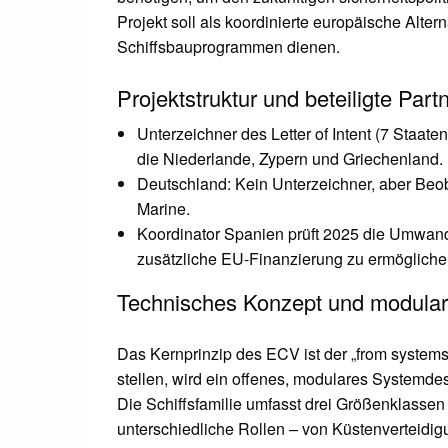
Projekt soll als koordinierte europäische Alter
Schiffsbauprogrammen dienen.
Projektstruktur und beteiligte Part
Unterzeichner des Letter of Intent (7 Staaten
die Niederlande, Zypern und Griechenland.
Deutschland: Kein Unterzeichner, aber Beo
Marine.
Koordinator Spanien prüft 2025 die Umwand
zusätzliche EU-Finanzierung zu ermöglichen
Technisches Konzept und modulare
Das Kernprinzip des ECV ist der „from systems 
stellen, wird ein offenes, modulares Systemde
Die Schiffsfamilie umfasst drei Größenklassen
unterschiedliche Rollen – von Küstenverteidig