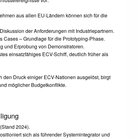
hlüsselereignisse vor:
nehmen aus allen EU-Ländern können sich für die
 Diskussion der Anforderungen mit Industriepartnern.
s Cases – Grundlage für die Prototyping-Phase.
ng und Erprobung von Demonstratoren.
stes einsatzfähiges ECV-Schiff, deutlich früher als
den Druck einiger ECV-Nationen ausgelöst, birgt
und möglicher Budgetkonflikte.
iligung
 (Stand 2024).
ositioniert sich als führender Systemintegrator und