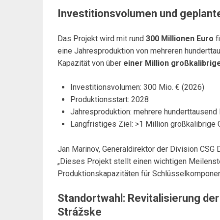
Investitionsvolumen und geplant
Das Projekt wird mit rund
300 Millionen Euro
f
eine Jahresproduktion von mehreren hundertta
Kapazität von über
einer Million großkalibrig
Investitionsvolumen: 300 Mio. € (2026)
Produktionsstart: 2028
Jahresproduktion: mehrere hunderttausen
Langfristiges Ziel: >1 Million großkalibrig
Jan Marinov, Generaldirektor der Division CS
„Dieses Projekt stellt einen wichtigen Meilen
Produktionskapazitäten für Schlüsselkomponente
Standortwahl: Revitalisierung d
Strážske