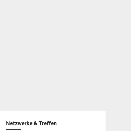
Netzwerke & Treffen