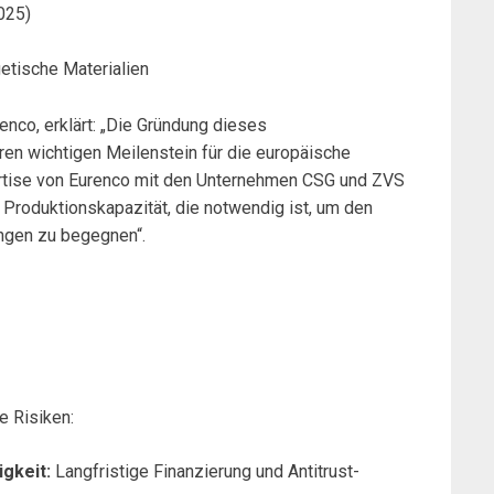
025)
getische Materialien
enco, erklärt: „Die Gründung dieses
en wichtigen Meilenstein für die europäische
ertise von Eurenco mit den Unternehmen CSG und ZVS
 Produktionskapazität, die notwendig ist, um den
ungen zu begegnen“.
e Risiken:
gkeit:
Langfristige Finanzierung und Antitrust-