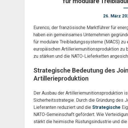
für modulare Treiblad
26. März 20
Eurenco, der französische Marktführer für ener
haben ein gemeinsames Unternehmen gegründet,
für modulare Treibladungssysteme (MACS) zu erri
europäischen Artilleriemunitionsproduktion zu
zu stärken und die NATO-Lieferketten angesich
Strategische Bedeutung des Join
Artillerieproduktion
Der Ausbau der Artilleriemunitionsproduktion i
Sicherheitsstrategie. Durch die Gründung des J
Lieferanten reduziert und die
Strategische
Eig
NATO-Gemeinschaft gefördert. Wie Verteidigungs
stärkt die heimische Rüstungsindustrie und die