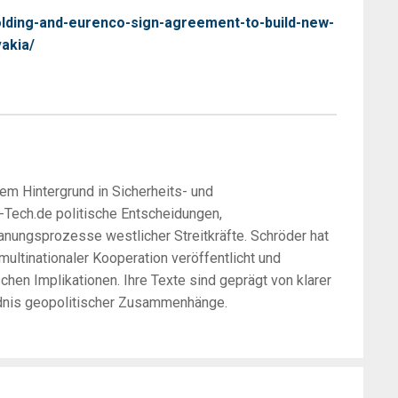
olding-and-eurenco-sign-agreement-to-build-new-
vakia/
nem Hintergrund in Sicherheits- und
e-Tech.de politische Entscheidungen,
nungsprozesse westlicher Streitkräfte. Schröder hat
ltinationaler Kooperation veröffentlicht und
hen Implikationen. Ihre Texte sind geprägt von klarer
ändnis geopolitischer Zusammenhänge.