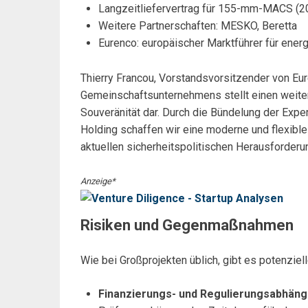
Langzeitliefervertrag für 155-mm-MACS (2
Weitere Partnerschaften: MESKO, Beretta
Eurenco: europäischer Marktführer für ener
Thierry Francou, Vorstandsvorsitzender von Eur
Gemeinschaftsunternehmens stellt einen weiter
Souveränität dar. Durch die Bündelung der Exp
Holding schaffen wir eine moderne und flexible
aktuellen sicherheitspolitischen Herausforder
Anzeige*
Risiken und Gegenmaßnahmen
Wie bei Großprojekten üblich, gibt es potenziell
Finanzierungs- und Regulierungsabhängi