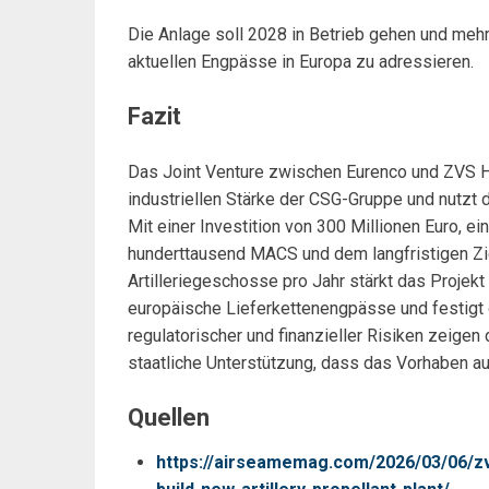
Die Anlage soll 2028 in Betrieb gehen und meh
aktuellen Engpässe in Europa zu adressieren.
Fazit
Das Joint Venture zwischen Eurenco und ZVS H
industriellen Stärke der CSG-Gruppe und nutzt d
Mit einer Investition von 300 Millionen Euro, 
hunderttausend MACS und dem langfristigen Ziel
Artilleriegeschosse pro Jahr stärkt das Projek
europäische Lieferkettenengpässe und festigt 
regulatorischer und finanzieller Risiken zeigen
staatliche Unterstützung, dass das Vorhaben a
Quellen
https://airseamemag.com/2026/03/06/zv