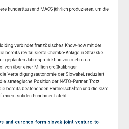
rere hunderttausend MACS jährlich produzieren, um die
olding verbindet französisches Know-how mit der
ie bereits revitalisierte Chemko-Anlage in Strážske.
einer geplanten Jahresproduktion von mehreren
 von über einer Million großkalibriger
t die Verteidigungsautonomie der Slowakei, reduziert
die strategische Position der NATO-Partner. Trotz
 die bereits bestehenden Partnerschaften und die klare
uf einem soliden Fundament steht.
s-and-eurenco-form-slovak-joint-venture-to-