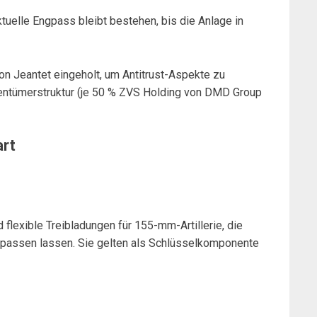
tuelle Engpass bleibt bestehen, bis die Anlage in
von Jeantet eingeholt, um Antitrust-Aspekte zu
gentümerstruktur (je 50 % ZVS Holding von DMD Group
rt
flexible Treibladungen für 155-mm-Artillerie, die
npassen lassen. Sie gelten als Schlüsselkomponente