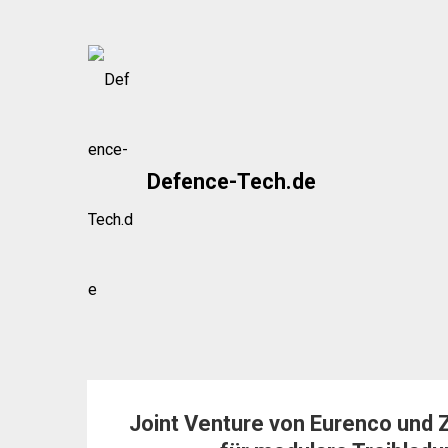
Skip
to
content
Defence-Tech.de
Joint Venture von Eurenco und 