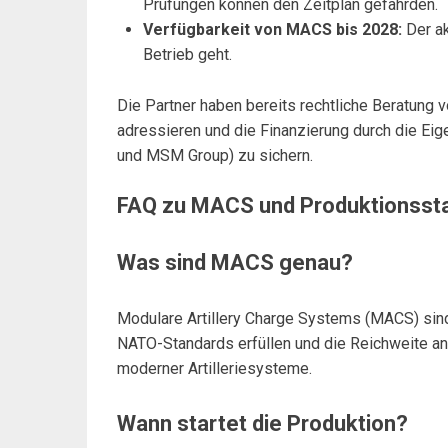
Prüfungen können den Zeitplan gefährden.
Verfügbarkeit von MACS bis 2028:
Der ak
Betrieb geht.
Die Partner haben bereits rechtliche Beratung 
adressieren und die Finanzierung durch die Ei
und MSM Group) zu sichern.
FAQ zu MACS und Produktionssta
Was sind MACS genau?
Modulare Artillery Charge Systems (MACS) sind 
NATO-Standards erfüllen und die Reichweite a
moderner Artilleriesysteme.
Wann startet die Produktion?