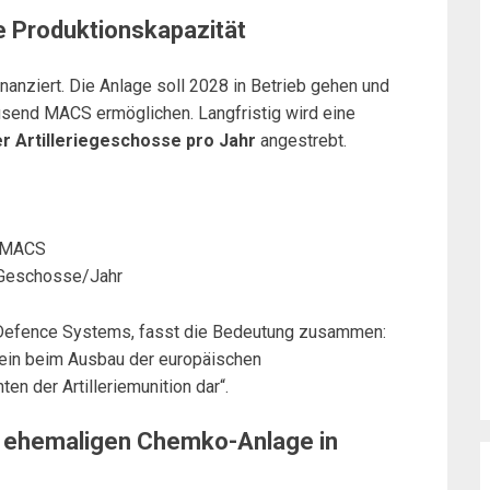
e Produktionskapazität
inanziert. Die Anlage soll 2028 in Betrieb gehen und
usend MACS ermöglichen. Langfristig wird eine
er Artilleriegeschosse pro Jahr
angestrebt.
d MACS
e Geschosse/Jahr
G Defence Systems, fasst die Bedeutung zusammen:
stein beim Ausbau der europäischen
n der Artilleriemunition dar“.
er ehemaligen Chemko-Anlage in