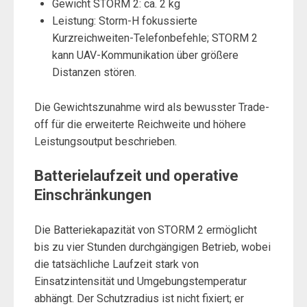
Gewicht STORM 2: ca. 2 kg
Leistung: Storm-H fokussierte
Kurzreichweiten-Telefonbefehle; STORM 2
kann UAV-Kommunikation über größere
Distanzen stören.
Die Gewichtszunahme wird als bewusster Trade-
off für die erweiterte Reichweite und höhere
Leistungsoutput beschrieben.
Batterielaufzeit und operative
Einschränkungen
Die Batteriekapazität von STORM 2 ermöglicht
bis zu vier Stunden durchgängigen Betrieb, wobei
die tatsächliche Laufzeit stark von
Einsatzintensität und Umgebungstemperatur
abhängt. Der Schutzradius ist nicht fixiert; er