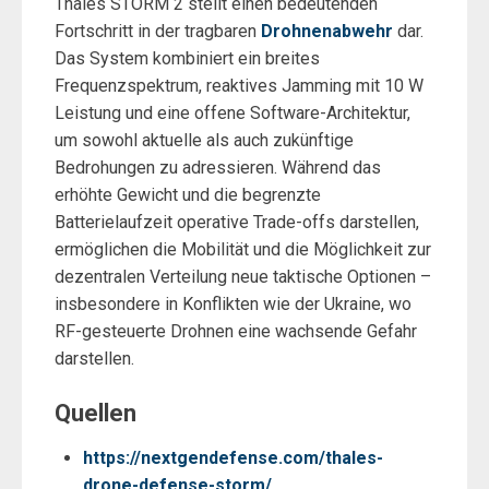
Thales STORM 2 stellt einen bedeutenden
Fortschritt in der tragbaren
Drohnenabwehr
dar.
Das System kombiniert ein breites
Frequenzspektrum, reaktives Jamming mit 10 W
Leistung und eine offene Software-Architektur,
um sowohl aktuelle als auch zukünftige
Bedrohungen zu adressieren. Während das
erhöhte Gewicht und die begrenzte
Batterielaufzeit operative Trade-offs darstellen,
ermöglichen die Mobilität und die Möglichkeit zur
dezentralen Verteilung neue taktische Optionen –
insbesondere in Konflikten wie der Ukraine, wo
RF-gesteuerte Drohnen eine wachsende Gefahr
darstellen.
Quellen
https://nextgendefense.com/thales-
drone-defense-storm/