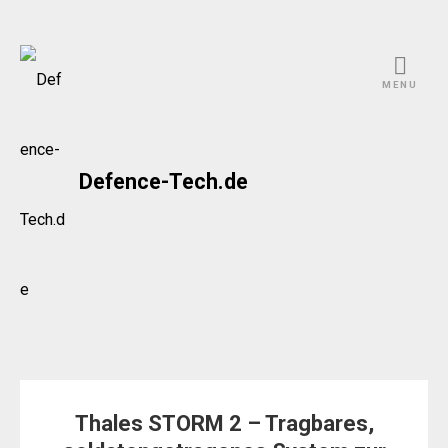
Skip
to
MENU
content
Defence-Tech.de
Thales STORM 2 – Tragbares,