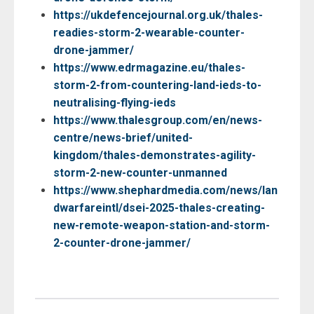
https://ukdefencejournal.org.uk/thales-
readies-storm-2-wearable-counter-
drone-jammer/
https://www.edrmagazine.eu/thales-
storm-2-from-countering-land-ieds-to-
neutralising-flying-ieds
https://www.thalesgroup.com/en/news-
centre/news-brief/united-
kingdom/thales-demonstrates-agility-
storm-2-new-counter-unmanned
https://www.shephardmedia.com/news/lan
dwarfareintl/dsei-2025-thales-creating-
new-remote-weapon-station-and-storm-
2-counter-drone-jammer/