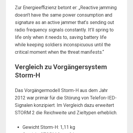
Zur Energieeffizienz betont er: „Reactive jamming
doesn’t have the same power consumption and
signature as an active jammer that’s sending out
radio frequency signals constantly. It’ll spring to
life only when it needs to, saving battery life
while keeping soldiers inconspicuous until the
critical moment when the threat manifests.“
Vergleich zu Vorgängersystem
Storm-H
Das Vorgängermodell Storm-H aus dem Jahr
2012 war primär für die Störung von Telefon-IED-
Signalen konzipiert. Im Vergleich dazu erweitert
STORM 2 die Reichweite und Zieltypen erheblich.
Gewicht Storm-H: 1,11 kg