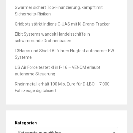
Swarmer sichert Top-Finanzierung, kämpft mit
Sicherheits-Risiken
Gridbots stärkt Indiens C-UAS mit KI-Drone-Tracker
Elbit Systems wandelt Handelsschiffe in
schwimmende Drohnenbasen
L3Harris und Shield AI führen Flugtest autonomer EW-
Systeme
US Air Force testet KI in F-16 – VENOM erlaubt
autonome Steuerung
Rheinmetall erhält 100 Mio. Euro für D-LBO – 7.000
Fahrzeuge digitalisiert
Kategorien