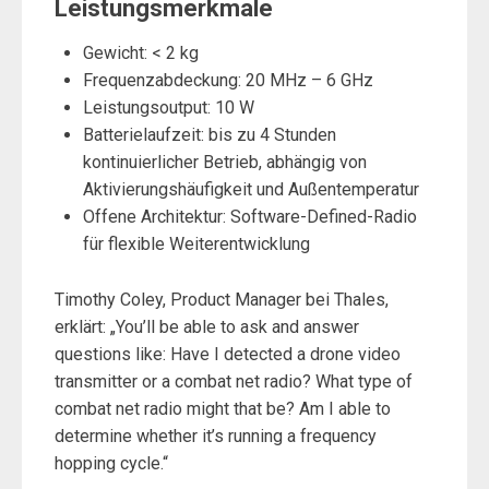
Leistungsmerkmale
Gewicht: < 2 kg
Frequenzabdeckung: 20 MHz – 6 GHz
Leistungsoutput: 10 W
Batterielaufzeit: bis zu 4 Stunden
kontinuierlicher Betrieb, abhängig von
Aktivierungshäufigkeit und Außentemperatur
Offene Architektur: Software-Defined-Radio
für flexible Weiterentwicklung
Timothy Coley, Product Manager bei Thales,
erklärt: „You’ll be able to ask and answer
questions like: Have I detected a drone video
transmitter or a combat net radio? What type of
combat net radio might that be? Am I able to
determine whether it’s running a frequency
hopping cycle.“