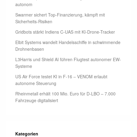
autonom
Swarmer sichert Top-Finanzierung, kämpft mit
Sicherheits-Risiken
Gridbots stärkt Indiens C-UAS mit KI-Drone-Tracker
Elbit Systems wandelt Handelsschiffe in schwimmende
Drohnenbasen
L3Harris und Shield AI führen Flugtest autonomer EW-
Systeme
US Air Force testet KI in F-16 – VENOM erlaubt
autonome Steuerung
Rheinmetall erhält 100 Mio. Euro für D-LBO – 7.000
Fahrzeuge digitalisiert
Kategorien