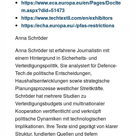
https://www.eca.europa.eu/en/Pages/DocIte
m.aspx?did=51473
https://www.techtextil.com/en/exhibitors
https://echa.europa.eu/-/pfas-restrictions
Anna Schröder
Anna Schröder ist erfahrene Journalistin mit
einem Hintergrund in Sicherheits- und
Verteidigungspolitik. Sie analysiert für Defence-
Tech.de politische Entscheidungen,
Haushaltsentwicklungen sowie strategische
Planungsprozesse westlicher Streitkräfte.
Schröder hat mehrere Studien zu
Verteidigungsbudgets und multinationaler
Kooperation veröffentlicht und verknüpft
politische Dynamiken mit technologischen
Implikationen. Ihre Texte sind geprägt von klarer
Struktur, fundierten Quellen und tiefem