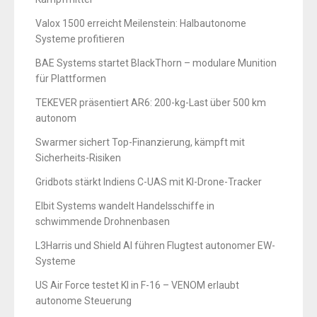
Valox 1500 erreicht Meilenstein: Halbautonome
Systeme profitieren
BAE Systems startet BlackThorn – modulare Munition
für Plattformen
TEKEVER präsentiert AR6: 200-kg-Last über 500 km
autonom
Swarmer sichert Top-Finanzierung, kämpft mit
Sicherheits-Risiken
Gridbots stärkt Indiens C-UAS mit KI-Drone-Tracker
Elbit Systems wandelt Handelsschiffe in
schwimmende Drohnenbasen
L3Harris und Shield AI führen Flugtest autonomer EW-
Systeme
US Air Force testet KI in F-16 – VENOM erlaubt
autonome Steuerung