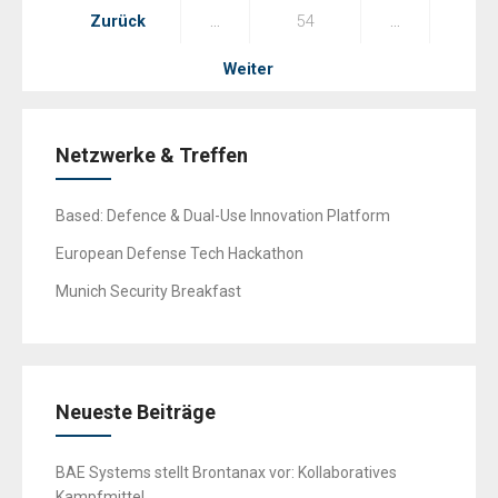
Seitennummerierung
Zurück
…
54
…
der
Beiträge
Weiter
Netzwerke & Treffen
Based: Defence & Dual-Use Innovation Platform
European Defense Tech Hackathon
Munich Security Breakfast
Neueste Beiträge
BAE Systems stellt Brontanax vor: Kollaboratives
Kampfmittel