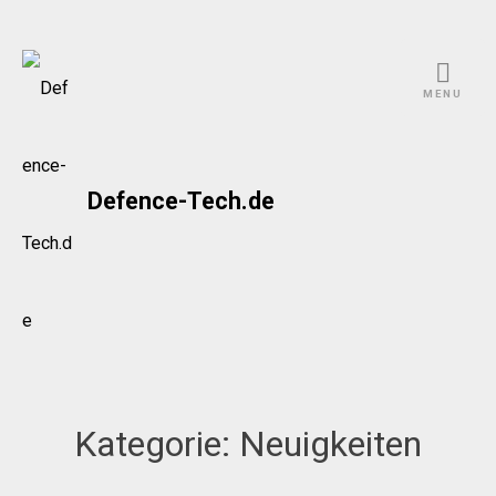
Skip
to
MENU
content
Defence-Tech.de
Kategorie:
Neuigkeiten