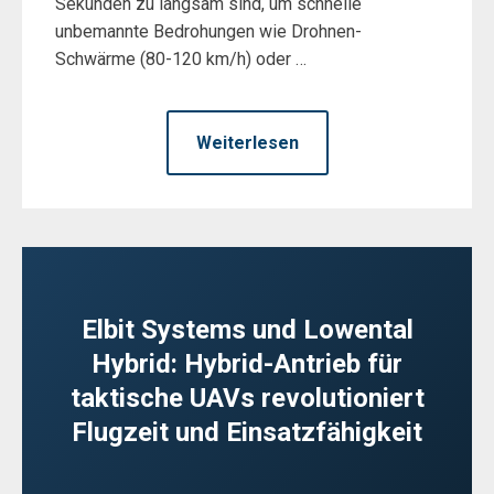
Sekunden zu langsam sind, um schnelle
unbemannte Bedrohungen wie Drohnen-
Schwärme (80-120 km/h) oder …
Weiterlesen
Elbit Systems und Lowental
Hybrid: Hybrid-Antrieb für
taktische UAVs revolutioniert
Flugzeit und Einsatzfähigkeit