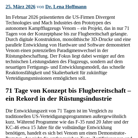
25. März 2026
von
Dr. Lena Hoffmann
Im Februar 2026 präsentierten die US-Firmen Divergent
Technologies und Mach Industries den Prototypen des
autonomen Kampfflugzeugs Venom – ein Projekt, das in nur 71
Tagen von der Konzeptphase bis zur Flugbereitschaft gelangte.
Durch digitale Konstruktion, monolithische 3D-Drucke und eine
parallele Entwicklung von Hardware und Software demonstriert
Venom einen potenziellen Paradigmenwechsel in der
Rüstungsbeschaffung. Der Fokus liegt dabei weniger auf den
technischen Leistungsdaten des Flugzeugs, sondern auf dem
neuartigen Fertigungs- und Entwicklungsmodell, das schnelle
Reaktionsfähigkeit und Skalierbarkeit für zukünftige
Verteidigungsmissionen ermöglichen soll.
71 Tage von Konzept bis Flugbereitschaft –
ein Rekord in der Rüstungsindustrie
Die Entwicklungszeit von 71 Tagen ist im Vergleich zu
traditionellen US-Verteidigungsprogrammen außergewöhnlich
kurz. Während Programme wie das F-35 rund 20 Jahre und der
KC-46 etwa 15 Jahre für die vollständige Entwicklung
benötigen, handelt es sich bei Venom um einen Demonstrator-