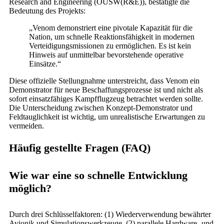
Research and Engineering (OUSW(R&E)), bestätigte die
Bedeutung des Projekts:
„Venom demonstriert eine pivotale Kapazität für die
Nation, um schnelle Reaktionsfähigkeit in modernen
Verteidigungsmissionen zu ermöglichen. Es ist kein
Hinweis auf unmittelbar bevorstehende operative
Einsätze.“
Diese offizielle Stellungnahme unterstreicht, dass Venom ein
Demonstrator für neue Beschaffungsprozesse ist und nicht als
sofort einsatzfähiges Kampfflugzeug betrachtet werden sollte.
Die Unterscheidung zwischen Konzept-Demonstrator und
Feldtauglichkeit ist wichtig, um unrealistische Erwartungen zu
vermeiden.
Häufig gestellte Fragen (FAQ)
Wie war eine so schnelle Entwicklung
möglich?
Durch drei Schlüsselfaktoren: (1) Wiederverwendung bewährter
Avionik und Simulationswerkzeuge, (2) parallele Hardware- und