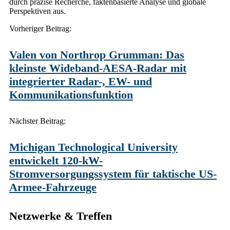
durch präzise Recherche, faktenbasierte Analyse und globale
Perspektiven aus.
Post
Vorheriger Beitrag:
navigation
Valen von Northrop Grumman: Das
kleinste Wideband-AESA-Radar mit
integrierter Radar-, EW- und
Kommunikationsfunktion
Nächster Beitrag:
Michigan Technological University
entwickelt 120-kW-
Stromversorgungssystem für taktische US-
Armee-Fahrzeuge
Netzwerke & Treffen