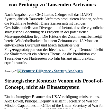
– von Prototyp zu Tausenden Airframes
Nach Angaben von CEO Lukas Czinger soll das DAPST-
System jährlich Tausende Airframes produzieren können, sofern
die Nachfrage besteht . Diese Zielaussage ist Teil des
Geschäftsmodells von Divergent und betont, dass die eigentliche
strategische Bedeutung des Projekts in der potenziellen
Massenproduktion liegt. Die Historie der Zusammenarbeit zeigt
bereits Wiederholbarkeit: In einem Zeitraum von 18 Monaten
entwickelten Divergent und Mach Industries vier
Flugzeugprototypen von der Idee bis zum Flug . Dennoch bleibt
die Skalierbarkeit ein offenes Thema, da die Produktion von
Tausenden von Flugzeugen pro Jahr bislang nicht praktisch
erprobt wurde.
Anzeige*
Strategischer Kontext: Venom als Proof-of-
Concept, nicht als Einsatzsystem
Ein hochrangiger Beamter des US-Verteidigungsministeriums,
Alex Lovett, Principal Deputy Assistant Secretary of War for
Mission Capabilities im Office of the Under Secretary of War for