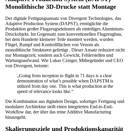
Monolithische 3D-Drucke statt Montage
Der digitale Fertigungsansatz von Divergent Technologies, das
Adaptive Production System (DAPST), ermöglichte die
Produktion großer Flugzeugsektionen als einteiliges Aluminium-
Druckobjekt. Im Gegensatz zum konventionellen Flugzeugbau,
bei dem Hunderte kleinerer Teile montiert werden, wurden
Flügel, Rumpf und Kontrollflächen von Venom als
monolithische Strukturen gefertigt . Dieser Ansatz reduziert nicht
nur Montagezeit, sondern auch Gewicht, Fehlerstellen und
Wartungsaufwand. Wie Lukas Czinger, Mitbegründer und CEO
von Divergent, betonte:
„Going from inception to flight in 71 days is a clear
demonstration of what’s possible when DAPSTM is
utilized from day one. This is what production at the
speed of relevance looks like.“
Die Kombination aus digitalem Design, sofortiger Fertigung und
modularer Architektur stellt einen integrierten End-to-End-
Workflow dar, der über das reine Additive Manufacturing
hinausgeht.
Skalierungsziele und Produktionskapazität