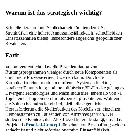
Warum ist das strategisch wichtig?
Schnelle Iteration und Skalierbarkeit könnten den US-
Streitkräften eine höhere Anpassungsfähigkeit in schnelllebigen
Einsatzszenarien bieten, insbesondere angesichts geopolitischer
Rivalitäten.
Fazit
Venom verdeutlicht, dass die Beschleunigung von
Rüstungsprogrammen weniger durch neue Komponenten als
durch neue Prozesse erreicht werden kann. Durch die
Kombination einer modularen offenen Systemarchitektur,
paralleler Entwicklung und monolithischer 3D-Drucke gelang es
Divergent Technologies und Mach Industries, innerhalb von 71
Tagen einen flugbereiten Prototypen zu präsentieren. Während
die Zahlen beeindruckend sind, bleibt die eigentliche
Herausforderung die Skalierbarkeit des Modells von einzelnen
Demonstratoren zu Tausenden von Airframes jährlich. Der
strategische Kontext, den Alex Lovett liefert, bestätigt, dass das
Projekt als
Proof-of-Concept
für schnellere Beschaffungszyklen
gedacht ist und nicht sofortige operative Einsatzfähigkeit