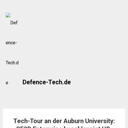
Skip
to
content
Defence-Tech.de
Tech-Tour an der Auburn University: