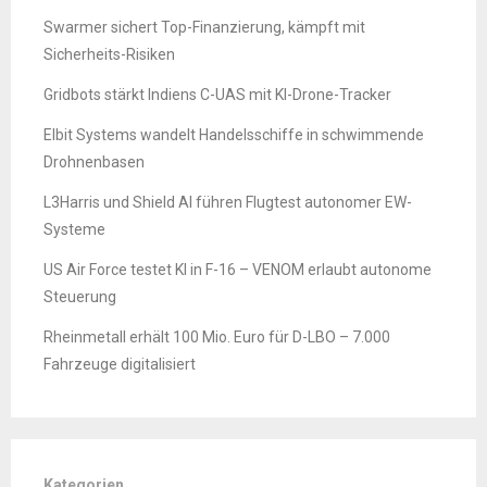
Swarmer sichert Top-Finanzierung, kämpft mit
Sicherheits-Risiken
Gridbots stärkt Indiens C-UAS mit KI-Drone-Tracker
Elbit Systems wandelt Handelsschiffe in schwimmende
Drohnenbasen
L3Harris und Shield AI führen Flugtest autonomer EW-
Systeme
US Air Force testet KI in F-16 – VENOM erlaubt autonome
Steuerung
Rheinmetall erhält 100 Mio. Euro für D-LBO – 7.000
Fahrzeuge digitalisiert
Kategorien