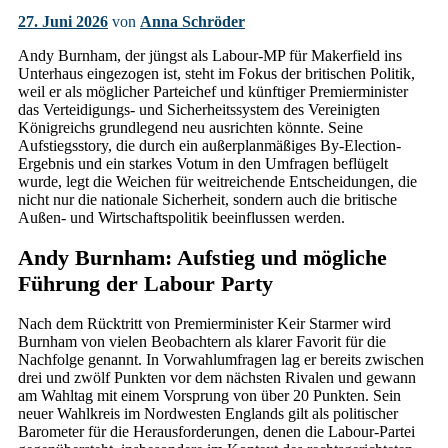
27. Juni 2026
von
Anna Schröder
Andy Burnham, der jüngst als Labour-MP für Makerfield ins
Unterhaus eingezogen ist, steht im Fokus der britischen Politik,
weil er als möglicher Parteichef und künftiger Premierminister
das Verteidigungs- und Sicherheitssystem des Vereinigten
Königreichs grundlegend neu ausrichten könnte. Seine
Aufstiegsstory, die durch ein außerplanmäßiges By-Election-
Ergebnis und ein starkes Votum in den Umfragen beflügelt
wurde, legt die Weichen für weitreichende Entscheidungen, die
nicht nur die nationale Sicherheit, sondern auch die britische
Außen- und Wirtschaftspolitik beeinflussen werden.
Andy Burnham: Aufstieg und mögliche
Führung der Labour Party
Nach dem Rücktritt von Premierminister Keir Starmer wird
Burnham von vielen Beobachtern als klarer Favorit für die
Nachfolge genannt. In Vorwahlumfragen lag er bereits zwischen
drei und zwölf Punkten vor dem nächsten Rivalen und gewann
am Wahltag mit einem Vorsprung von über 20 Punkten. Sein
neuer Wahlkreis im Nordwesten Englands gilt als politischer
Barometer für die Herausforderungen, denen die Labour-Partei