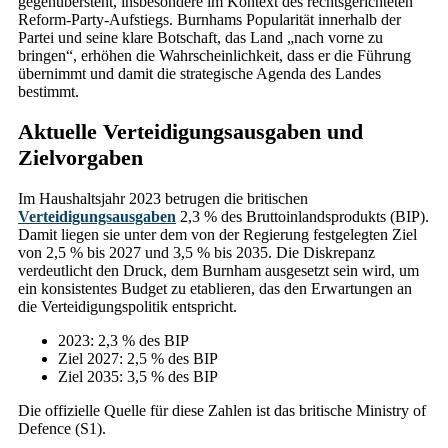
gegenübersteht, insbesondere im Kontext des rechtsgerichteten
Reform-Party-Aufstiegs. Burnhams Popularität innerhalb der
Partei und seine klare Botschaft, das Land „nach vorne zu
bringen“, erhöhen die Wahrscheinlichkeit, dass er die Führung
übernimmt und damit die strategische Agenda des Landes
bestimmt.
Aktuelle Verteidigungsausgaben und
Zielvorgaben
Im Haushaltsjahr 2023 betrugen die britischen
Verteidigungsausgaben
2,3 % des Bruttoinlandsprodukts (BIP).
Damit liegen sie unter dem von der Regierung festgelegten Ziel
von 2,5 % bis 2027 und 3,5 % bis 2035. Die Diskrepanz
verdeutlicht den Druck, dem Burnham ausgesetzt sein wird, um
ein konsistentes Budget zu etablieren, das den Erwartungen an
die Verteidigungspolitik entspricht.
2023: 2,3 % des BIP
Ziel 2027: 2,5 % des BIP
Ziel 2035: 3,5 % des BIP
Die offizielle Quelle für diese Zahlen ist das britische Ministry of
Defence (S1).