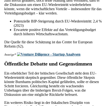
zum Brexit geäußert, doch seine Haltung lässt vermuten, dass er
die Diskussion um einen EU-Wiedereintritt wiederbeleben
könnte, wenn die wirtschaftlichen Vorteile – insbesondere für das
Verteidigungsbudget – klar werden.
Potenzielle BIP-Steigerung durch EU-Wiedereintritt: 2,4 %
(2023)
Erwartete positive Effekte auf das Verteidigungsbudget
durch höheres Wirtschaftswachstum.
Die Quelle für diese Schätzung ist das Centre for European
Reform (S2).
Anzeige*
Öffentliche Debatte und Gegenstimmen
Ein erheblicher Teil der britischen Gesellschaft steht dem EU-
Wiedereintritt skeptisch gegenüber. Diese öffentliche Skepsis
könnte Burnhams politisches Kapital gefährden, sollte er diesen
Schritt forcieren. Gleichzeitig besteht ein wachsendes
Unbehagen über die bisherigen Brexit-Folgen, was die
Diskussion um eine mögliche Rückkehr befeuert.
Ein weiteres Risiko liegt in der fiskalischen Disziplin von