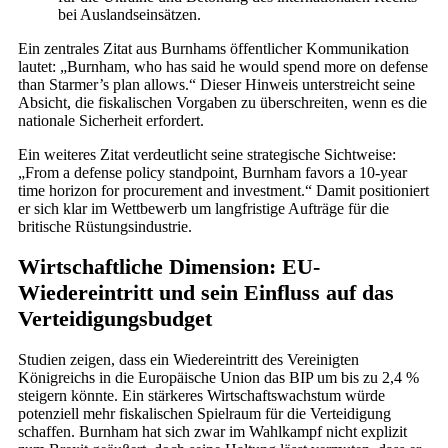
bei Auslandseinsätzen.
Ein zentrales Zitat aus Burnhams öffentlicher Kommunikation
lautet: „Burnham, who has said he would spend more on defense
than Starmer’s plan allows.“ Dieser Hinweis unterstreicht seine
Absicht, die fiskalischen Vorgaben zu überschreiten, wenn es die
nationale Sicherheit erfordert.
Ein weiteres Zitat verdeutlicht seine strategische Sichtweise:
„From a defense policy standpoint, Burnham favors a 10-year
time horizon for procurement and investment.“ Damit positioniert
er sich klar im Wettbewerb um langfristige Aufträge für die
britische Rüstungsindustrie.
Wirtschaftliche Dimension: EU-
Wiedereintritt und sein Einfluss auf das
Verteidigungsbudget
Studien zeigen, dass ein Wiedereintritt des Vereinigten
Königreichs in die Europäische Union das BIP um bis zu 2,4 %
steigern könnte. Ein stärkeres Wirtschaftswachstum würde
potenziell mehr fiskalischen Spielraum für die Verteidigung
schaffen. Burnham hat sich zwar im Wahlkampf nicht explizit