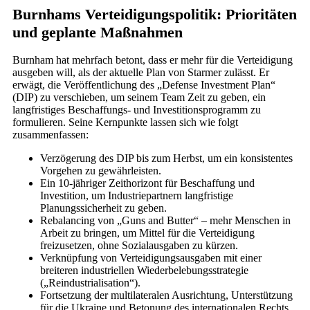
Burnhams Verteidigungspolitik: Prioritäten
und geplante Maßnahmen
Burnham hat mehrfach betont, dass er mehr für die Verteidigung
ausgeben will, als der aktuelle Plan von Starmer zulässt. Er
erwägt, die Veröffentlichung des „Defense Investment Plan“
(DIP) zu verschieben, um seinem Team Zeit zu geben, ein
langfristiges Beschaffungs- und Investitionsprogramm zu
formulieren. Seine Kernpunkte lassen sich wie folgt
zusammenfassen:
Verzögerung des DIP bis zum Herbst, um ein konsistentes
Vorgehen zu gewährleisten.
Ein 10-jähriger Zeithorizont für Beschaffung und
Investition, um Industriepartnern langfristige
Planungssicherheit zu geben.
Rebalancing von „Guns and Butter“ – mehr Menschen in
Arbeit zu bringen, um Mittel für die Verteidigung
freizusetzen, ohne Sozialausgaben zu kürzen.
Verknüpfung von Verteidigungsausgaben mit einer
breiteren industriellen Wiederbelebungsstrategie
(„Reindustrialisation“).
Fortsetzung der multilateralen Ausrichtung, Unterstützung
für die Ukraine und Betonung des internationalen Rechts