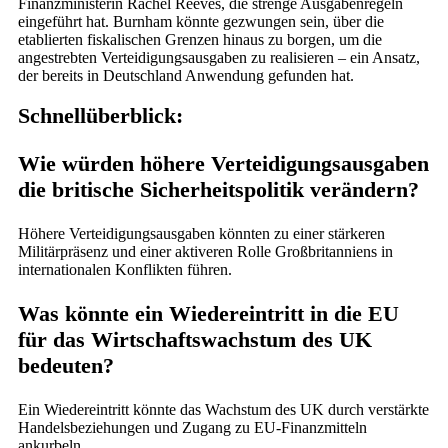
Finanzministerin Rachel Reeves, die strenge Ausgabenregeln
eingeführt hat. Burnham könnte gezwungen sein, über die
etablierten fiskalischen Grenzen hinaus zu borgen, um die
angestrebten Verteidigungsausgaben zu realisieren – ein Ansatz,
der bereits in Deutschland Anwendung gefunden hat.
Schnellüberblick:
Wie würden höhere Verteidigungsausgaben
die britische Sicherheitspolitik verändern?
Höhere Verteidigungsausgaben könnten zu einer stärkeren
Militärpräsenz und einer aktiveren Rolle Großbritanniens in
internationalen Konflikten führen.
Was könnte ein Wiedereintritt in die EU
für das Wirtschaftswachstum des UK
bedeuten?
Ein Wiedereintritt könnte das Wachstum des UK durch verstärkte
Handelsbeziehungen und Zugang zu EU-Finanzmitteln
ankurbeln.