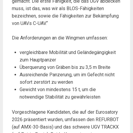
gemacht. Die erste Fähigkeit, die das UGV abdecken
muss, ist das, was wir als BLOS-Fähigkeiten
bezeichnen, sowie die Fähigkeiten zur Bekämpfung
von UAVs C-UAV.“
Die Anforderungen an die Wingmen umfassen:
vergleichbare Mobilität und Geländegängigkeit
zum Hauptpanzer
Überquerung von Gräben bis zu 3,5 m Breite
Ausreichende Panzerung, um im Gefecht nicht
sofort zerstört zu werden
Gewicht von mindestens 15 t, um die
notwendige Stabilität zu gewährleisten
Vorgeschlagene Kandidaten, die auf der Eurosatory
2026 präsentiert wurden, umfassen den REFURBOT
(auf AMX-30-Basis) und das schwere UGV TRACKX