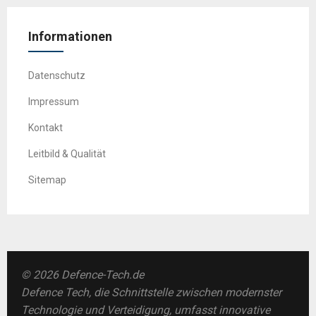
Informationen
Datenschutz
Impressum
Kontakt
Leitbild & Qualität
Sitemap
© 2026 Defence-Tech.de
Defence Tech, die Schnittstelle zwischen modernster
Technologie und Verteidigung, umfasst innovative