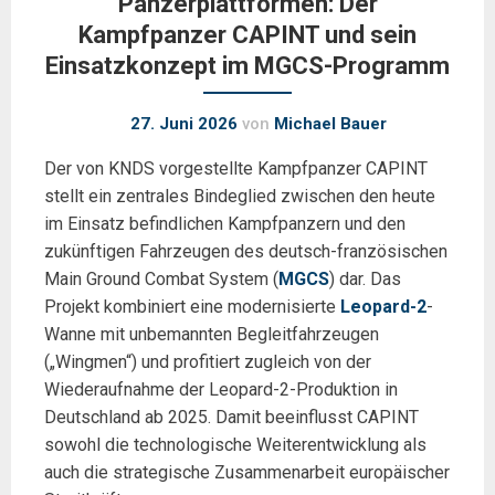
Panzerplattformen: Der
Kampfpanzer CAPINT und sein
Einsatzkonzept im MGCS-Programm
27. Juni 2026
von
Michael Bauer
Der von KNDS vorgestellte Kampfpanzer CAPINT
stellt ein zentrales Bindeglied zwischen den heute
im Einsatz befindlichen Kampfpanzern und den
zukünftigen Fahrzeugen des deutsch-französischen
Main Ground Combat System (
MGCS
) dar. Das
Projekt kombiniert eine modernisierte
Leopard-2
-
Wanne mit unbemannten Begleitfahrzeugen
(„Wingmen“) und profitiert zugleich von der
Wiederaufnahme der Leopard-2-Produktion in
Deutschland ab 2025. Damit beeinflusst CAPINT
sowohl die technologische Weiterentwicklung als
auch die strategische Zusammenarbeit europäischer