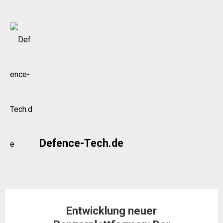
Skip
to
content
Defence-Tech.de
Entwicklung neuer