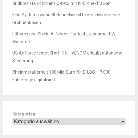
Gridbots stärkt Indiens C-UAS mit KI-Drone-Tracker
Elbit Systems wandelt Handelsschiffe in schwimmende
Drohnenbasen
L3Harris und Shield AI führen Flugtest autonomer EW-
Systeme
US Air Force testet KI in F-16 – VENOM erlaubt autonome
Steuerung
Rheinmetall erhält 100 Mio. Euro für D-LBO – 7.000
Fahrzeuge digitalisiert
Kategorien