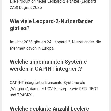
Die Produktion neuer Leopard-2-Panzer (Leopard
2A8) beginnt 2025.
Wie viele Leopard-2-Nutzerländer
gibt es?
Im Jahr 2023 gibt es 24 Leopard-2-Nutzerländer, die
Mehrheit davon in Europa.
Welche unbemannten Systeme
werden in CAPINT integriert?
CAPINT integriert unbemannte Systeme als
„Wingmen“, darunter UGV-Konzepte wie REFURBOT
und TRACKX.
Welche geplante Anzahl Leclerc