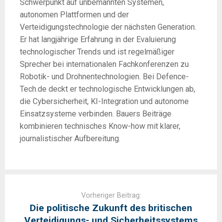
Schwerpunkt auf unbemannten Systemen,
autonomen Plattformen und der
Verteidigungstechnologie der nächsten Generation.
Er hat langjährige Erfahrung in der Evaluierung
technologischer Trends und ist regelmäßiger
Sprecher bei internationalen Fachkonferenzen zu
Robotik- und Drohnentechnologien. Bei Defence-
Tech.de deckt er technologische Entwicklungen ab,
die Cybersicherheit, KI-Integration und autonome
Einsatzsysteme verbinden. Bauers Beiträge
kombinieren technisches Know-how mit klarer,
journalistischer Aufbereitung.
Post
navigation
Vorheriger Beitrag:
Die politische Zukunft des britischen
Verteidigungs- und Sicherheitssystems