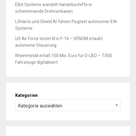
Elbit Systems wandelt Handelsschiffe in
schwimmende Drohnenbasen
L3Harris und Shield AI führen Flugtest autonomer EW-
Systeme
US Air Force testet KI in F-16 – VENOM erlaubt
autonome Steuerung
Rheinmetall erhält 100 Mio. Euro für D-LBO – 7.000
Fahrzeuge digitalisiert
Kategorien