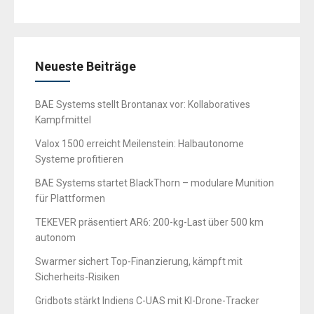
Neueste Beiträge
BAE Systems stellt Brontanax vor: Kollaboratives
Kampfmittel
Valox 1500 erreicht Meilenstein: Halbautonome
Systeme profitieren
BAE Systems startet BlackThorn – modulare Munition
für Plattformen
TEKEVER präsentiert AR6: 200-kg-Last über 500 km
autonom
Swarmer sichert Top-Finanzierung, kämpft mit
Sicherheits-Risiken
Gridbots stärkt Indiens C-UAS mit KI-Drone-Tracker