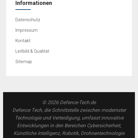
Informationen
Datenschutz
Impressum
Kontakt
Leitbild & Qualität
Sitemap
© 2026 Defence-Tech.de
Defence Tech, die Schnittstelle zwischen modernster
Technologie und Verteidigung, umfasst innovative
Entwicklungen in den Bereichen Cybersicherheit,
Künstliche Intelligenz, Robotik, Drohnentechnologie