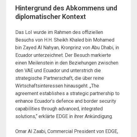
Hintergrund des Abkommens und
diplomatischer Kontext
Das LoI wurde im Rahmen des offiziellen
Besuchs von H.H. Sheikh Khaled bin Mohamed
bin Zayed Al Nahyan, Kronprinz von Abu Dhabi, in
Ecuador unterzeichnet. Der Besuch markierte
einen Meilenstein in den Beziehungen zwischen
den VAE und Ecuador und unterstrich die
strategische Partnerschaft, die über reine
Wirtschaftsinteressen hinausgeht. „The
agreement establishes a strategic partnership to
enhance Ecuador’s defence and border security
capabilities through advanced, integrated
solutions,“ erklärte EDGE in ihrer Ankündigung.
Omar Al Zaabi, Commercial President von EDGE,