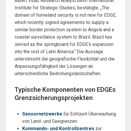
Albert Vidal, Research Analyst beim International
Institute for Strategic Studies, bestätigte: „The
domain of homeland security is not new for EDGE,
which recently signed agreements to supply a
similar border protection system to Angola and a
coastal surveillance system to Brazil. Brazil has
served as the springboard for EDGE’s expansion
into the rest of Latin America.“ Die Aussage
unterstreicht die geografische Flexibilität und die
Anpassungsfähigkeit der Lösungen an
unterschiedliche Bedrohungslandschaften.
Typische Komponenten von EDGEs
Grenzsicherungsprojekten
Sensornetzwerke
für Echtzeit-Überwachung
von Land- und Seegrenzen.
Kommando- und Kontrollzentren
zur