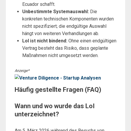
Ecuador schafft.
Unbestimmte Systemauswahl:
Die
konkreten technischen Komponenten wurden
nicht spezifiziert; die endgültige Auswahl
hängt von weiteren Verhandlungen ab.
LoI ist nicht bindend:
Ohne einen endgültigen
Vertrag besteht das Risiko, dass geplante
Maßnahmen nicht umgesetzt werden.
Anzeige*
Häufig gestellte Fragen (FAQ)
Wann und wo wurde das LoI
unterzeichnet?
Am 5. März 2026 während des Besuchs von