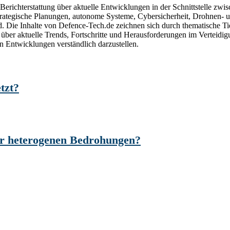
r Berichterstattung über aktuelle Entwicklungen in der Schnittstelle 
trategische Planungen, autonome Systeme, Cybersicherheit, Drohnen- u
nd. Die Inhalte von Defence-Tech.de zeichnen sich durch thematische Ti
ser über aktuelle Trends, Fortschritte und Herausforderungen im Vertei
 Entwicklungen verständlich darzustellen.
tzt?
vor heterogenen Bedrohungen?