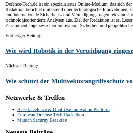
Defence-Tech.de ist ein spezialisiertes Online-Medium, das sich de
Redaktion berichtet umfassend über technologische Innovationen, s
und internationale Sicherheits- und Verteidigungsfragen relevant si
technologieorientierte Analysen aus. Ziel der Redaktion ist es, Le
Zusammenhänge zwischen Innovation, Sicherheit und geopolitischen
Post
Vorheriger Beitrag:
navigation
Wie wird Robotik in der Verteidigung eingese
Nächster Beitrag:
Wie schützt der Multivektorangriffsschutz 
Netzwerke & Treffen
Based: Defence & Dual-Use Innovation Platform
European Defense Tech Hackathon
Munich Security Breakfast
Neueste Beiträge