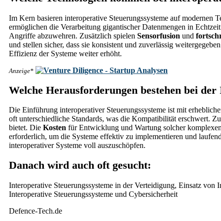
Im Kern basieren interoperative Steuerungssysteme auf modernen 
ermöglichen die Verarbeitung gigantischer Datenmengen in Echtzei
Angriffe abzuwehren. Zusätzlich spielen
Sensorfusion
und
fortsch
und stellen sicher, dass sie konsistent und zuverlässig weitergege
Effizienz der Systeme weiter erhöht.
Anzeige*
Welche Herausforderungen bestehen bei der
Die Einführung interoperativer Steuerungssysteme ist mit erheblic
oft unterschiedliche Standards, was die Kompatibilität erschwert. Zu
bietet. Die
Kosten
für Entwicklung und Wartung solcher komplexen S
erforderlich, um die Systeme effektiv zu implementieren und laufend
interoperativer Systeme voll auszuschöpfen.
Danach wird auch oft gesucht:
Interoperative Steuerungssysteme in der Verteidigung, Einsatz von
Interoperative Steuerungssysteme und Cybersicherheit
Defence-Tech.de