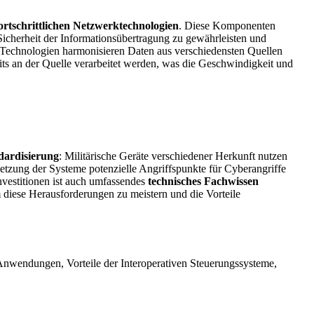
ortschrittlichen Netzwerktechnologien
. Diese Komponenten
 Sicherheit der Informationsübertragung zu gewährleisten und
 Technologien harmonisieren Daten aus verschiedensten Quellen
ts an der Quelle verarbeitet werden, was die Geschwindigkeit und
dardisierung
: Militärische Geräte verschiedener Herkunft nutzen
etzung der Systeme potenzielle Angriffspunkte für Cyberangriffe
nvestitionen ist auch umfassendes
technisches Fachwissen
m diese Herausforderungen zu meistern und die Vorteile
 Anwendungen, Vorteile der Interoperativen Steuerungssysteme,