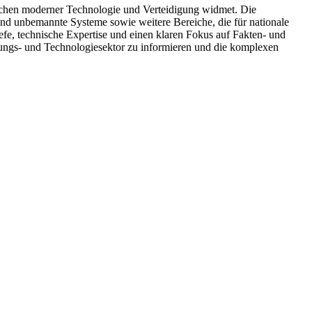
zwischen moderner Technologie und Verteidigung widmet. Die
nd unbemannte Systeme sowie weitere Bereiche, die für nationale
efe, technische Expertise und einen klaren Fokus auf Fakten- und
digungs- und Technologiesektor zu informieren und die komplexen