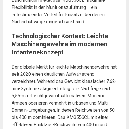
Bandmunition bietet das KMG556CL maximale
Flexibilität in der Munitionszuführung – ein
entscheidender Vorteil für Einsätze, bei denen
Nachschubwege eingeschränkt sind.
Technologischer Kontext: Leichte
Maschinengewehre im modernen
Infanteriekonzept
Der globale Markt für leichte Maschinengewehre hat
seit 2020 einen deutlichen Aufwärtstrend
verzeichnet. Während das Gewicht klassischer 7,62-
mm-Systeme stagniert, steigt die Nachfrage nach
5,56-mm-Leichtgewichtsalternativen. Moderne
Armeen operieren vermehrt in urbanen und Multi-
Domain-Umgebungen, in denen Reichweiten von 50
bis 400 m dominieren. Das KMG556CL mit einer
effektiven Punktziel-Reichweite von 400 m und