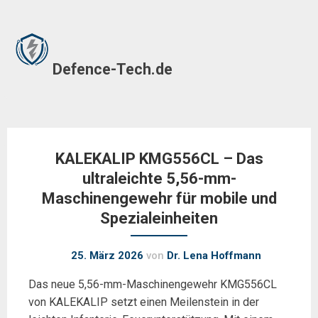
Skip
to
Defence-Tech.de
content
KALEKALIP KMG556CL – Das
ultraleichte 5,56-mm-
Maschinengewehr für mobile und
Spezialeinheiten
25. März 2026
von
Dr. Lena Hoffmann
Das neue 5,56-mm-Maschinengewehr KMG556CL
von KALEKALIP setzt einen Meilenstein in der