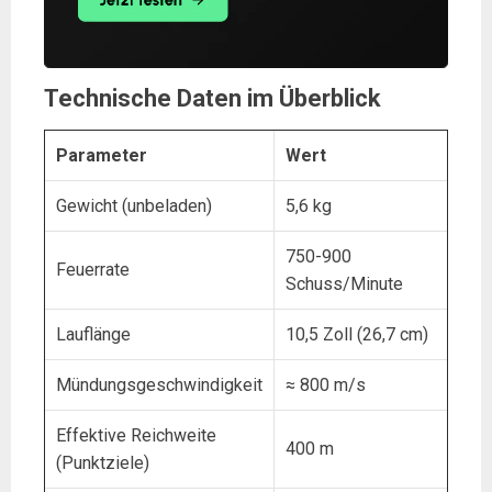
Technische Daten im Überblick
Parameter
Wert
Gewicht (unbeladen)
5,6 kg
750-900
Feuerrate
Schuss/Minute
Lauflänge
10,5 Zoll (26,7 cm)
Mündungsgeschwindigkeit
≈ 800 m/s
Effektive Reichweite
400 m
(Punktziele)