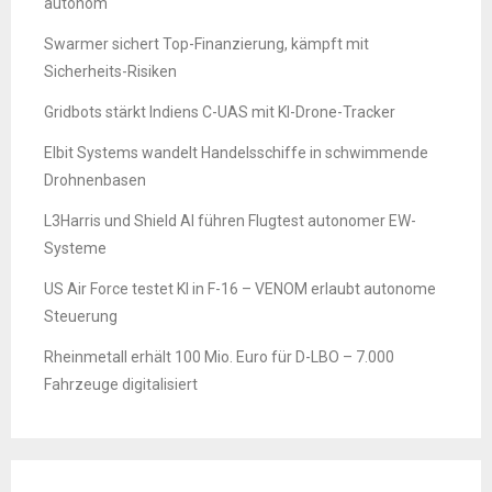
autonom
Swarmer sichert Top-Finanzierung, kämpft mit
Sicherheits-Risiken
Gridbots stärkt Indiens C-UAS mit KI-Drone-Tracker
Elbit Systems wandelt Handelsschiffe in schwimmende
Drohnenbasen
L3Harris und Shield AI führen Flugtest autonomer EW-
Systeme
US Air Force testet KI in F-16 – VENOM erlaubt autonome
Steuerung
Rheinmetall erhält 100 Mio. Euro für D-LBO – 7.000
Fahrzeuge digitalisiert