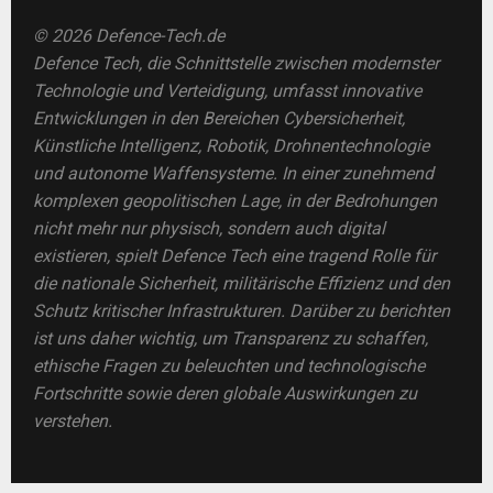
© 2026 Defence-Tech.de
Defence Tech, die Schnittstelle zwischen modernster
Technologie und Verteidigung, umfasst innovative
Entwicklungen in den Bereichen Cybersicherheit,
Künstliche Intelligenz, Robotik, Drohnentechnologie
und autonome Waffensysteme. In einer zunehmend
komplexen geopolitischen Lage, in der Bedrohungen
nicht mehr nur physisch, sondern auch digital
existieren, spielt Defence Tech eine tragend Rolle für
die nationale Sicherheit, militärische Effizienz und den
Schutz kritischer Infrastrukturen. Darüber zu berichten
ist uns daher wichtig, um Transparenz zu schaffen,
ethische Fragen zu beleuchten und technologische
Fortschritte sowie deren globale Auswirkungen zu
verstehen.