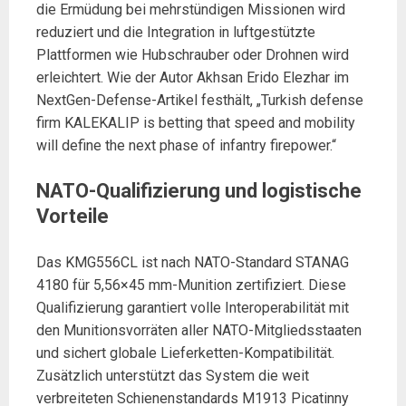
die Ermüdung bei mehrstündigen Missionen wird
reduziert und die Integration in luftgestützte
Plattformen wie Hubschrauber oder Drohnen wird
erleichtert. Wie der Autor Akhsan Erido Elezhar im
NextGen-Defense-Artikel festhält, „Turkish defense
firm KALEKALIP is betting that speed and mobility
will define the next phase of infantry firepower.“
NATO-Qualifizierung und logistische
Vorteile
Das KMG556CL ist nach NATO-Standard STANAG
4180 für 5,56×45 mm-Munition zertifiziert. Diese
Qualifizierung garantiert volle Interoperabilität mit
den Munitionsvorräten aller NATO-Mitgliedsstaaten
und sichert globale Lieferketten-Kompatibilität.
Zusätzlich unterstützt das System die weit
verbreiteten Schienenstandards M1913 Picatinny