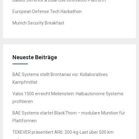
Based: Defence & Dual-Use Innovation Platform
European Defense Tech Hackathon
Munich Security Breakfast
Neueste Beiträge
BAE Systems stellt Brontanax vor: Kollaboratives
Kampfmittel
Valox 1500 erreicht Meilenstein: Halbautonome Systeme
profitieren
BAE Systems startet BlackThorn – modulare Munition für
Plattformen
TEKEVER präsentiert AR6: 200-kg-Last über 500 km