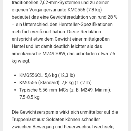
traditionellen 7,62-mm-Systemen und zu seiner
eigenen Vorgängervariante KMG556 (7,8 kg)
bedeutet das eine Gewichtsreduktion von rund 28 %
– ein Unterschied, den Hersteller-Spezifikationen
mehrfach verifiziert haben. Diese Reduktion
entspricht etwa dem Gewicht einer mittelgroßen
Hantel und ist damit deutlich leichter als das
amerikanische M249 SAW, das unbeladen etwa 7,6
kg wiegt.
KMG556CL: 5,6 kg (12,3 lb)
KMG556 (Standard): 7,8 kg (17,2 lb)
Typische 5,56-mm-MGs (z. B. M249, Minimi):
7,5-8,5 kg
Die Gewichtsersparnis wirkt sich unmittelbar auf die
Truppenlast aus: Soldaten können schneller
zwischen Bewegung und Feuerwechsel wechseln,