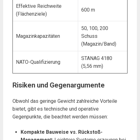
Effektive Reichweite
600 m
(Flächenziele)
50, 100, 200
Magazinkapazitäten
Schuss
(Magazin/Band)
STANAG 4180
NATO-Qualifizierung
(5,56 mm)
Risiken und Gegenargumente
Obwohl das geringe Gewicht zahlreiche Vorteile
bietet, gibt es technische und operative
Gegenpunkte, die beachtet werden müssen:
Kompakte Bauweise vs. Rückstoß-
Management:
Leichtere Systeme erzeugen bei