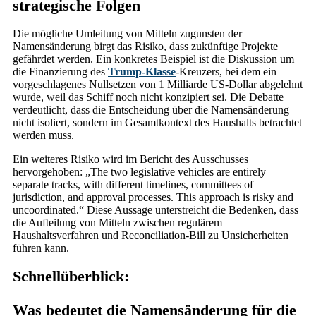
strategische Folgen
Die mögliche Umleitung von Mitteln zugunsten der
Namensänderung birgt das Risiko, dass zukünftige Projekte
gefährdet werden. Ein konkretes Beispiel ist die Diskussion um
die Finanzierung des
Trump-Klasse
-Kreuzers, bei dem ein
vorgeschlagenes Nullsetzen von 1 Milliarde US-Dollar abgelehnt
wurde, weil das Schiff noch nicht konzipiert sei. Die Debatte
verdeutlicht, dass die Entscheidung über die Namensänderung
nicht isoliert, sondern im Gesamtkontext des Haushalts betrachtet
werden muss.
Ein weiteres Risiko wird im Bericht des Ausschusses
hervorgehoben: „The two legislative vehicles are entirely
separate tracks, with different timelines, committees of
jurisdiction, and approval processes. This approach is risky and
uncoordinated.“ Diese Aussage unterstreicht die Bedenken, dass
die Aufteilung von Mitteln zwischen regulärem
Haushaltsverfahren und Reconciliation-Bill zu Unsicherheiten
führen kann.
Schnellüberblick:
Was bedeutet die Namensänderung für die