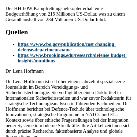
Der HH-60W-Kampfrettungshelikopter erhält eine
Budgeterhöhung von 215 Millionen US-Dollar, was zu einem
Gesamthaushalt von 284 Millionen US-Dollar führt.
Quellen
https://www.cbo.gov/publication/cost-changing-
defense-department-name
https://www.brookings.edu/research/defense-budget-
insights/munitions
Dr. Lena Hoffmann
Dr. Lena Hoffmann ist seit über einem Jahrzehnt spezialisierte
Journalistin im Bereich Verteidigungs- und
Sicherheitstechnologie. Sie verfügt über einen Doktortitel in
Internationalen Sicherheitsstudien und war zuvor Redakteurin für
strategische Technologieanalysen in führenden Fachmedien. Dr.
Hoffmann berichtet bei Defence-Tech.de über technologische
Innovationen, strategische Programme in NATO- und EU-
Kontext sowie über ethische Fragestellungen bei der Integration
neuer Systeme in moderne Streitkräfte. Ihre Artikel zeichnen sich
durch präzise Recherche, faktenbasierte Analyse und globale
Perspektiven aus.