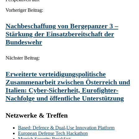
Post
Vorheriger Beitrag:
navigation
Nachbeschaffung von Bergepanzer 3 –
Stärkung der Einsatzbereitschaft der
Bundeswehr
Nächster Beitrag:
Erweiterte verteidigungspolitische
Zusammenarbeit zwischen Österreich und
Italien: Cyber-Sicherheit, Eurofighter-
Nachfolge und öffentliche Unterstützung
Netzwerke & Treffen
Based: Defence & Dual-Use Innovation Platform
European Defense Tech Hackathon
Munich Security Breakfast