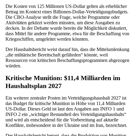
Die Kosten von 125 Millionen US-Dollar gelten als erheblicher
Betrag im Kontext eines Billionen-Dollar-Verteidigungsbudgets.
Die CBO-Analyse stellt die Frage, welche Programme oder
Aktivitäten gekürzt werden müssten, um diese Ausgaben zu
decken. In der Debatte wurde bereits die Möglichkeit diskutiert,
dass Mittel für andere Programme, etwa für die Beschaffung von
Kriegsschiffen, umgeleitet werden könnten.
Der Haushaltsbericht weist darauf hin, dass die Mittelumlenkung
„die militärische Bereitschaft gefährden“ könnte, weil
Ressourcen von kritischen Beschaffungsprogrammen abgezogen
würden.
Kritische Munition: $11,4 Milliarden im
Haushaltsplan 2027
Ein weiterer zentraler Posten im Verteidigungshaushalt 2027 ist
das Budget für kritische Munition in Höhe von 11,4 Milliarden
US-Dollar. Dieses Geld ist laut den Angaben aus INFO 1 und
INFO 2 ein „wichtiger Bestandteil des Verteidigungshaushalts“
und wird als entscheidend für die Vorbereitung auf aktuelle
Konflikte, insbesondere in der Ukraine und im Iran, bezeichnet.
Der Haushaltsbericht betont, dass die Produktion von Munition