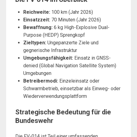
Reichweite:
100 km (Jahr 2026)
Einsatzzeit:
70 Minuten (Jahr 2026)
Bewaffnung:
6 kg High-Explosive Dual-
Purpose (HEDP) Sprengkopf
Zieltypen:
Ungepanzerte Ziele und
gegnerische Infrastruktur
Umgebungsfähigkeit:
Einsatz in GNSS-
denied (Global Navigation Satellite System)
Umgebungen
Betreibermodi:
Einzeleinsatz oder
Schwarmbetrieb, einsetzbar als Einweg- oder
Wiederverwendungsplattform
Strategische Bedeutung für die
Bundeswehr
Die FV-014 ist Teil einer umfassenden