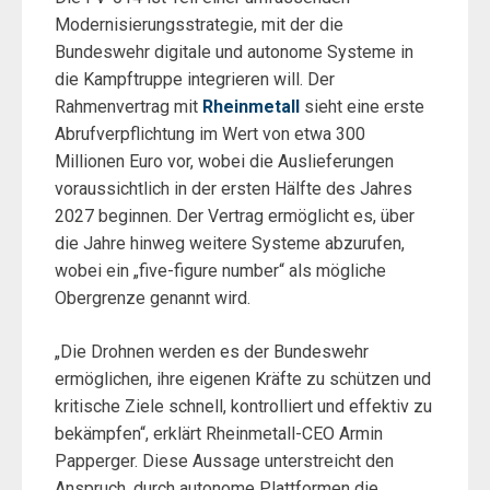
Modernisierungsstrategie, mit der die
Bundeswehr digitale und autonome Systeme in
die Kampftruppe integrieren will. Der
Rahmenvertrag mit
Rheinmetall
sieht eine erste
Abrufverpflichtung im Wert von etwa 300
Millionen Euro vor, wobei die Auslieferungen
voraussichtlich in der ersten Hälfte des Jahres
2027 beginnen. Der Vertrag ermöglicht es, über
die Jahre hinweg weitere Systeme abzurufen,
wobei ein „five-figure number“ als mögliche
Obergrenze genannt wird.
„Die Drohnen werden es der Bundeswehr
ermöglichen, ihre eigenen Kräfte zu schützen und
kritische Ziele schnell, kontrolliert und effektiv zu
bekämpfen“, erklärt Rheinmetall-CEO Armin
Papperger. Diese Aussage unterstreicht den
Anspruch, durch autonome Plattformen die