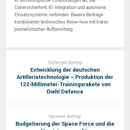
er technologische Entwicklungen ab, die
Cybersicherheit, KI-Integration und autonome
Einsatzsysteme verbinden. Bauers Beiträge
kombinieren technisches Know-how mit klarer,
journalistischer Aufbereitung.
Post
navigation
Vorheriger Beitrag:
Entwicklung der deutschen
Artillerietechnologie – Produktion der
122-Millimeter-Trainingsrakete von
Diehl Defence
Nächster Beitrag:
Budgetierung der Space Force und die