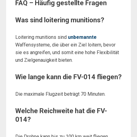
FAQ – Häufig gestellte Fragen
Was sind loitering munitions?
Loitering munitions sind
unbemannte
Waffensysteme, die über ein Ziel loitern, bevor
sie es angreifen, und somit eine hohe Flexibilität
und Zielgenauigkeit bieten.
Wie lange kann die FV-014 fliegen?
Die maximale Flugzeit beträgt 70 Minuten.
Welche Reichweite hat die FV-
014?
Die Drohne kann bis zu 100 km weit fliegen.