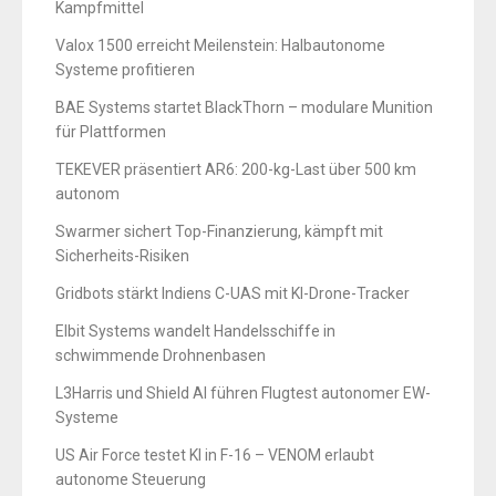
Kampfmittel
Valox 1500 erreicht Meilenstein: Halbautonome
Systeme profitieren
BAE Systems startet BlackThorn – modulare Munition
für Plattformen
TEKEVER präsentiert AR6: 200-kg-Last über 500 km
autonom
Swarmer sichert Top-Finanzierung, kämpft mit
Sicherheits-Risiken
Gridbots stärkt Indiens C-UAS mit KI-Drone-Tracker
Elbit Systems wandelt Handelsschiffe in
schwimmende Drohnenbasen
L3Harris und Shield AI führen Flugtest autonomer EW-
Systeme
US Air Force testet KI in F-16 – VENOM erlaubt
autonome Steuerung