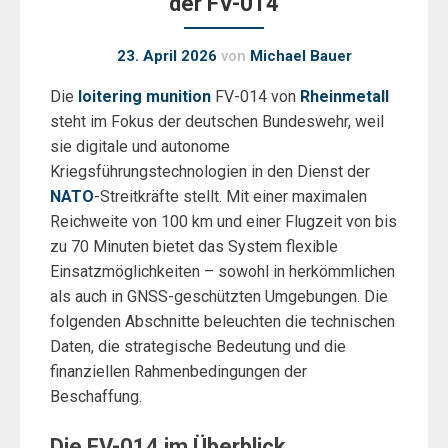
der FV-014
23. April 2026
von
Michael Bauer
Die
loitering munition
FV-014 von
Rheinmetall
steht im Fokus der deutschen Bundeswehr, weil
sie digitale und autonome
Kriegsführungstechnologien in den Dienst der
NATO
-Streitkräfte stellt. Mit einer maximalen
Reichweite von 100 km und einer Flugzeit von bis
zu 70 Minuten bietet das System flexible
Einsatzmöglichkeiten – sowohl in herkömmlichen
als auch in GNSS-geschützten Umgebungen. Die
folgenden Abschnitte beleuchten die technischen
Daten, die strategische Bedeutung und die
finanziellen Rahmenbedingungen der
Beschaffung.
Die FV-014 im Überblick