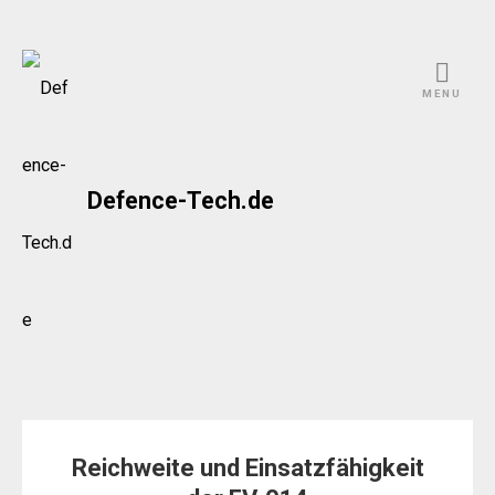
Skip
to
MENU
content
Defence-Tech.de
Reichweite und Einsatzfähigkeit