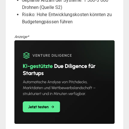
Geplante Anzahl der Systeme: 1 500-3 000
Drohnen (Quelle S2)
Risiko: Hohe Entwicklungskosten könnten zu
Budgetengpässen führen
Anzeige*