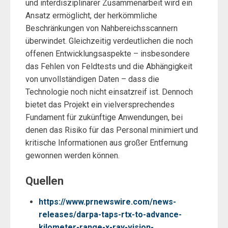
und interdisziplinärer Zusammenarbeit wird ein
Ansatz ermöglicht, der herkömmliche
Beschränkungen von Nahbereichsscannern
überwindet. Gleichzeitig verdeutlichen die noch
offenen Entwicklungsaspekte – insbesondere
das Fehlen von Feldtests und die Abhängigkeit
von unvollständigen Daten – dass die
Technologie noch nicht einsatzreif ist. Dennoch
bietet das Projekt ein vielversprechendes
Fundament für zukünftige Anwendungen, bei
denen das Risiko für das Personal minimiert und
kritische Informationen aus großer Entfernung
gewonnen werden können.
Quellen
https://www.prnewswire.com/news-
releases/darpa-taps-rtx-to-advance-
kilometer-range-x-ray-vision-