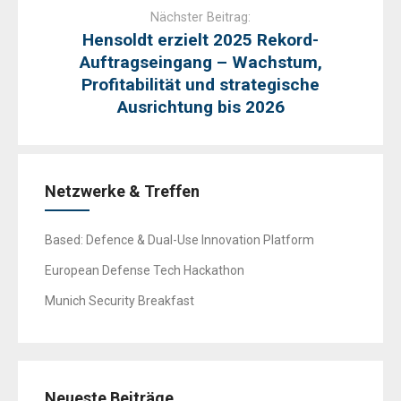
Nächster Beitrag:
Hensoldt erzielt 2025 Rekord-
Auftragseingang – Wachstum,
Profitabilität und strategische
Ausrichtung bis 2026
Netzwerke & Treffen
Based: Defence & Dual-Use Innovation Platform
European Defense Tech Hackathon
Munich Security Breakfast
Neueste Beiträge