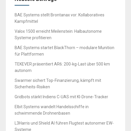
BAE Systems stellt Brontanax vor: Kollaboratives
Kampfmittel
Valox 1500 erreicht Meilenstein: Halbautonome
Systeme profitieren
BAE Systems startet BlackThorn – modulare Munition
für Plattformen
TEKEVER präsentiert AR6: 200-kg-Last über 500 km
autonom
Swarmer sichert Top-Finanzierung, kämpft mit
Sicherheits-Risiken
Gridbots stärkt Indiens C-UAS mit KI-Drone-Tracker
Elbit Systems wandelt Handelsschiffe in
schwimmende Drohnenbasen
L3Harris und Shield AI führen Flugtest autonomer EW-
Systeme