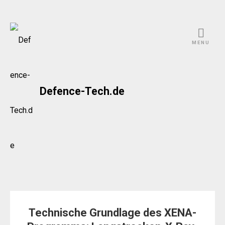
Skip
to
MENU
content
Defence-Tech.de
Technische Grundlage des XENA-