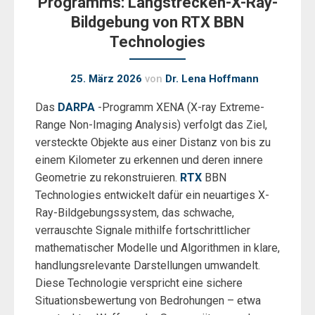
Programms: Langstrecken-X-Ray-
Bildgebung von RTX BBN
Technologies
25. März 2026
von
Dr. Lena Hoffmann
Das
DARPA
-Programm XENA (X-ray Extreme-
Range Non-Imaging Analysis) verfolgt das Ziel,
versteckte Objekte aus einer Distanz von bis zu
einem Kilometer zu erkennen und deren innere
Geometrie zu rekonstruieren.
RTX
BBN
Technologies entwickelt dafür ein neuartiges X-
Ray-Bildgebungssystem, das schwache,
verrauschte Signale mithilfe fortschrittlicher
mathematischer Modelle und Algorithmen in klare,
handlungsrelevante Darstellungen umwandelt.
Diese Technologie verspricht eine sichere
Situationsbewertung von Bedrohungen – etwa