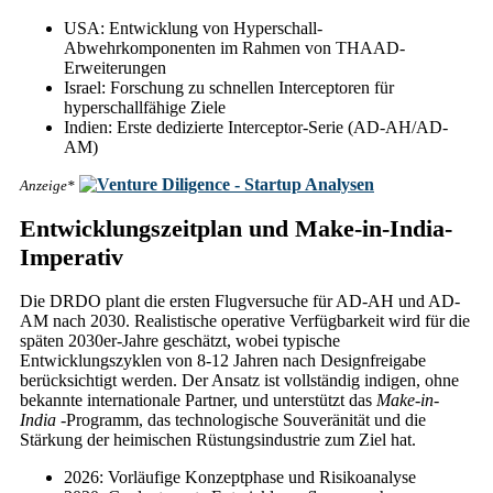
USA: Entwicklung von Hyperschall-
Abwehrkomponenten im Rahmen von THAAD-
Erweiterungen
Israel: Forschung zu schnellen Interceptoren für
hyperschallfähige Ziele
Indien: Erste dedizierte Interceptor-Serie (AD-AH/AD-
AM)
Anzeige*
Entwicklungszeitplan und Make-in-India-
Imperativ
Die DRDO plant die ersten Flugversuche für AD-AH und AD-
AM nach 2030. Realistische operative Verfügbarkeit wird für die
späten 2030er-Jahre geschätzt, wobei typische
Entwicklungszyklen von 8-12 Jahren nach Designfreigabe
berücksichtigt werden. Der Ansatz ist vollständig indigen, ohne
bekannte internationale Partner, und unterstützt das
Make-in-
India
-Programm, das technologische Souveränität und die
Stärkung der heimischen Rüstungsindustrie zum Ziel hat.
2026: Vorläufige Konzeptphase und Risikoanalyse