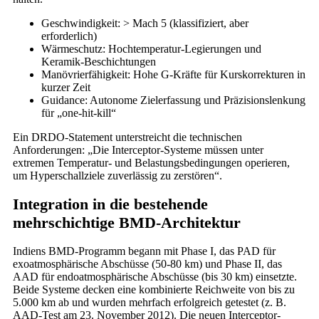
Geschwindigkeit: > Mach 5 (klassifiziert, aber
erforderlich)
Wärmeschutz: Hochtemperatur-Legierungen und
Keramik-Beschichtungen
Manövrierfähigkeit: Hohe G-Kräfte für Kurskorrekturen in
kurzer Zeit
Guidance: Autonome Zielerfassung und Präzisionslenkung
für „one-hit-kill“
Ein DRDO-Statement unterstreicht die technischen
Anforderungen: „Die Interceptor-Systeme müssen unter
extremen Temperatur- und Belastungsbedingungen operieren,
um Hyperschallziele zuverlässig zu zerstören“.
Integration in die bestehende
mehrschichtige BMD-Architektur
Indiens BMD-Programm begann mit Phase I, das PAD für
exoatmosphärische Abschüsse (50-80 km) und Phase II, das
AAD für endoatmosphärische Abschüsse (bis 30 km) einsetzte.
Beide Systeme decken eine kombinierte Reichweite von bis zu
5.000 km ab und wurden mehrfach erfolgreich getestet (z. B.
AAD-Test am 23. November 2012). Die neuen Interceptor-