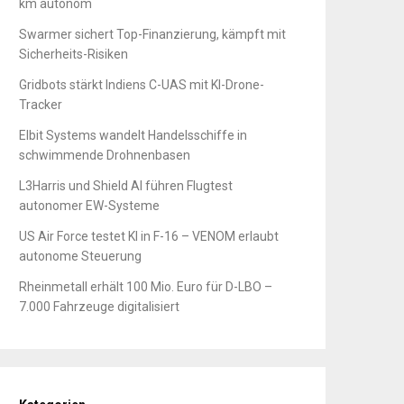
km autonom
Swarmer sichert Top-Finanzierung, kämpft mit
Sicherheits-Risiken
Gridbots stärkt Indiens C-UAS mit KI-Drone-
Tracker
Elbit Systems wandelt Handelsschiffe in
schwimmende Drohnenbasen
L3Harris und Shield AI führen Flugtest
autonomer EW-Systeme
US Air Force testet KI in F-16 – VENOM erlaubt
autonome Steuerung
Rheinmetall erhält 100 Mio. Euro für D-LBO –
7.000 Fahrzeuge digitalisiert