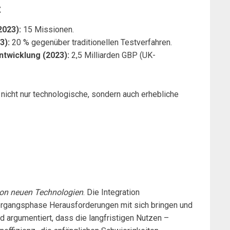
t
2023):
15 Missionen.
3):
20 % gegenüber traditionellen Testverfahren.
ntwicklung (2023):
2,5 Milliarden GBP (UK-
icht nur technologische, sondern auch erhebliche
von neuen Technologien
. Die Integration
ergangsphase Herausforderungen mit sich bringen und
d argumentiert, dass die langfristigen Nutzen –