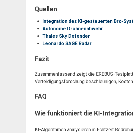
Quellen
Integration des KI-gesteuerten Bro-Sy
Autonome Drohnenabwehr
Thales Sky Defender
Leonardo SAGE Radar
Fazit
Zusammenfassend zeigt die EREBUS-Testplatt
Verteidigungsforschung beschleunigen, Kosten 
FAQ
Wie funktioniert die KI-Integrat
KI-Algorithmen analysieren in Echtzeit Bedro