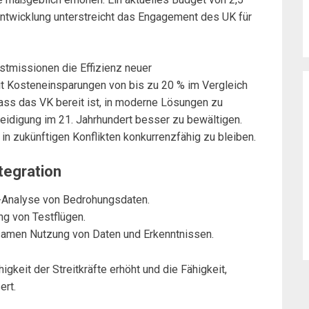
Entwicklung unterstreicht das Engagement des UK für
stmissionen die Effizienz neuer
t Kosteneinsparungen von bis zu 20 % im Vergleich
ss das VK bereit ist, in moderne Lösungen zu
eidigung im 21. Jahrhundert besser zu bewältigen.
in zukünftigen Konflikten konkurrenzfähig zu bleiben.
tegration
t-Analyse von Bedrohungsdaten.
g von Testflügen.
amen Nutzung von Daten und Erkenntnissen.
gkeit der Streitkräfte erhöht und die Fähigkeit,
ert.