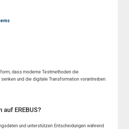
stems
form, dass moderne Testmethoden die
senken und die digitale Transformation vorantreiben.
ion auf EREBUS?
hungsdaten und unterstützen Entscheidungen während