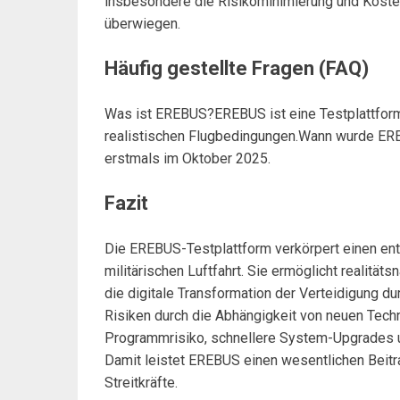
insbesondere die Risikominimierung und Kosten
überwiegen.
Häufig gestellte Fragen (FAQ)
Was ist EREBUS?EREBUS ist eine Testplattform
realistischen Flugbedingungen.Wann wurde ERE
erstmals im Oktober 2025.
Fazit
Die EREBUS-Testplattform verkörpert einen ent
militärischen Luftfahrt. Sie ermöglicht realität
die digitale Transformation der Verteidigung d
Risiken durch die Abhängigkeit von neuen Tech
Programmrisiko, schnellere System-Upgrades und
Damit leistet EREBUS einen wesentlichen Beitrag
Streitkräfte.