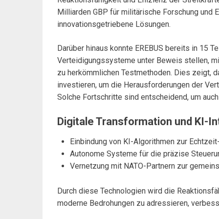
Milliarden GBP für militärische Forschung und 
innovationsgetriebene Lösungen.
Darüber hinaus konnte EREBUS bereits in 15 Te
Verteidigungssysteme unter Beweis stellen, mi
zu herkömmlichen Testmethoden. Dies zeigt, da
investieren, um die Herausforderungen der Vert
Solche Fortschritte sind entscheidend, um auch 
Digitale Transformation und KI-In
Einbindung von KI-Algorithmen zur Echtzei
Autonome Systeme für die präzise Steuerun
Vernetzung mit NATO-Partnern zur gemeins
Durch diese Technologien wird die Reaktionsfähi
moderne Bedrohungen zu adressieren, verbess