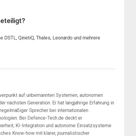
eteiligt?
he DSTL, QinetiQ, Thales, Leonardo und mehrere
chwerpunkt auf unbemannten Systemen, autonomen
r nächsten Generation. Er hat langjährige Erfahrung in
 regelmäßiger Sprecher bei internationalen
ologien. Bei Defence-Tech.de deckt er
herheit, KI-Integration und autonome Einsatzsysteme
ches Know-how mit klarer, journalistischer