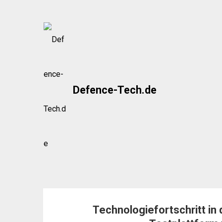
Skip
to
content
Defence-Tech.de
Technologiefortschritt in