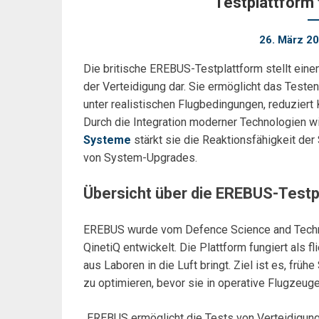
Testplattform 
26. März 2
Die britische EREBUS-Testplattform stellt einen
der Verteidigung dar. Sie ermöglicht das Teste
unter realistischen Flugbedingungen, reduzier
Durch die Integration moderner Technologien wi
Systeme
stärkt sie die Reaktionsfähigkeit der 
von System-Upgrades.
Übersicht über die EREBUS-Testp
EREBUS wurde vom Defence Science and Techn
QinetiQ entwickelt. Die Plattform fungiert als
aus Laboren in die Luft bringt. Ziel ist es, frü
zu optimieren, bevor sie in operative Flugzeuge
„EREBUS ermöglicht die Tests von Verteidigung