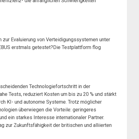
effizienz- die anfänglichen Schwierigkeiten
 zur Evaluierung von Verteidigungssystemen unter
BUS erstmals getestet?Die Testplattform flog
scheidenden Technologiefortschritt in der
snahe Tests, reduziert Kosten um bis zu 20 % und stärkt
urch KI- und autonome Systeme. Trotz möglicher
nologien überwiegen die Vorteile: geringeres
 ein starkes Interesse internationaler Partner.
 zur Zukunftsfähigkeit der britischen und alliierten