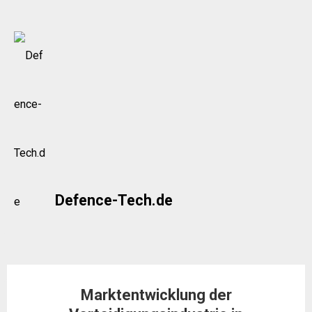
Skip
to
content
Defence-Tech.de
Marktentwicklung der