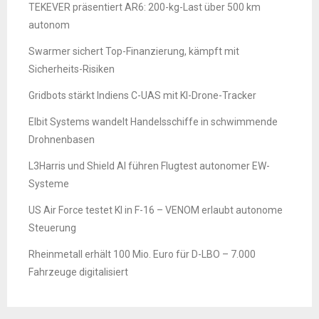
TEKEVER präsentiert AR6: 200-kg-Last über 500 km
autonom
Swarmer sichert Top-Finanzierung, kämpft mit
Sicherheits-Risiken
Gridbots stärkt Indiens C-UAS mit KI-Drone-Tracker
Elbit Systems wandelt Handelsschiffe in schwimmende
Drohnenbasen
L3Harris und Shield AI führen Flugtest autonomer EW-
Systeme
US Air Force testet KI in F-16 – VENOM erlaubt autonome
Steuerung
Rheinmetall erhält 100 Mio. Euro für D-LBO – 7.000
Fahrzeuge digitalisiert