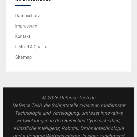
Datenschutz
Impressum
Kontakt
Leitbild & Qualität
Sitemap
© 2026 Defence-Tech.de
Defence Tech, die Schnittstelle zwischen modernster
Technologie und Verteidigung, umfasst innovative
Entwicklungen in den Bereichen Cybersicherheit,
Künstliche Intelligenz, Robotik, Drohnentechnologie
und autonome Waffensysteme. In einer zunehmend