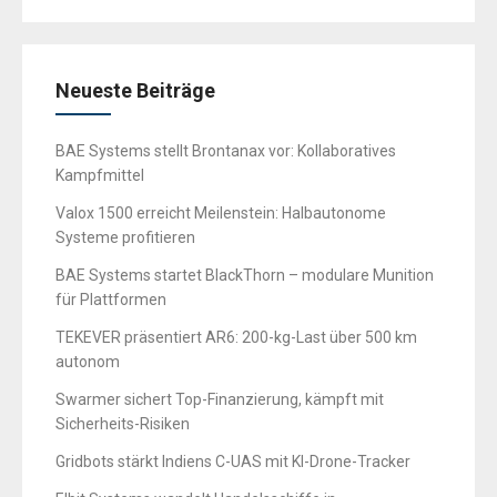
Neueste Beiträge
BAE Systems stellt Brontanax vor: Kollaboratives
Kampfmittel
Valox 1500 erreicht Meilenstein: Halbautonome
Systeme profitieren
BAE Systems startet BlackThorn – modulare Munition
für Plattformen
TEKEVER präsentiert AR6: 200-kg-Last über 500 km
autonom
Swarmer sichert Top-Finanzierung, kämpft mit
Sicherheits-Risiken
Gridbots stärkt Indiens C-UAS mit KI-Drone-Tracker