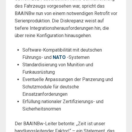
des Fahrzeugs vorgesehen war, spricht das
BAAINBw nun von einem notwendigen Retrofit vor
Serienproduktion. Die Diskrepanz weist auf
tiefere Integrationsherausforderungen hin, die
über reine Konfiguration hinausgehen.
Software-Kompatibilität mit deutschen
Führungs- und
NATO
-Systemen
Standardisierung von Munition und
Funkausrüstung
Eventuelle Anpassungen der Panzerung und
Schutzmodule für deutsche
Einsatzanforderungen
Erfüllung nationaler Zertifizierungs- und
Sicherheitsnormen
Der BAAINBw-Leiter betonte: „Zeit ist unser
handlungsleitender Faktor!“ – ein Statement, das