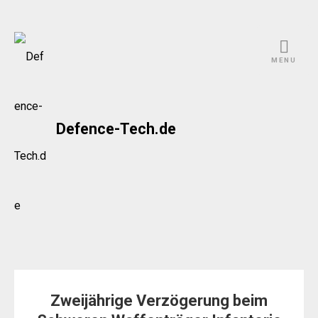
Skip
to
MENU
content
Defence-Tech.de
Zweijährige Verzögerung beim