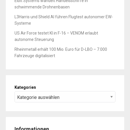
Elbit Systems wandelt Handelsschiffe in
schwimmende Drohnenbasen
L3Harris und Shield AI führen Flugtest autonomer EW-
Systeme
US Air Force testet KI in F-16 – VENOM erlaubt
autonome Steuerung
Rheinmetall erhält 100 Mio. Euro für D-LBO – 7.000
Fahrzeuge digitalisiert
Kategorien
Informationen