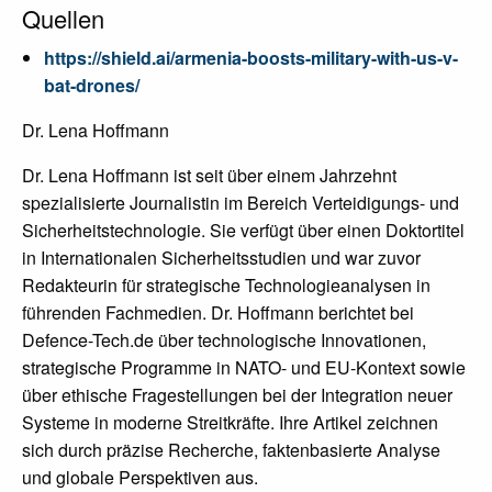
Quellen
https://shield.ai/armenia-boosts-military-with-us-v-
bat-drones/
Dr. Lena Hoffmann
Dr. Lena Hoffmann ist seit über einem Jahrzehnt
spezialisierte Journalistin im Bereich Verteidigungs- und
Sicherheitstechnologie. Sie verfügt über einen Doktortitel
in Internationalen Sicherheitsstudien und war zuvor
Redakteurin für strategische Technologieanalysen in
führenden Fachmedien. Dr. Hoffmann berichtet bei
Defence-Tech.de über technologische Innovationen,
strategische Programme in NATO- und EU-Kontext sowie
über ethische Fragestellungen bei der Integration neuer
Systeme in moderne Streitkräfte. Ihre Artikel zeichnen
sich durch präzise Recherche, faktenbasierte Analyse
und globale Perspektiven aus.