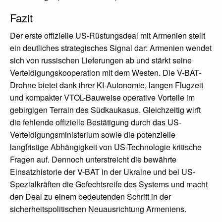
Fazit
Der erste offizielle US-Rüstungsdeal mit Armenien stellt
ein deutliches strategisches Signal dar: Armenien wendet
sich von russischen Lieferungen ab und stärkt seine
Verteidigungskooperation mit dem Westen. Die V-BAT-
Drohne bietet dank ihrer KI-Autonomie, langen Flugzeit
und kompakter VTOL-Bauweise operative Vorteile im
gebirgigen Terrain des Südkaukasus. Gleichzeitig wirft
die fehlende offizielle Bestätigung durch das US-
Verteidigungsministerium sowie die potenzielle
langfristige Abhängigkeit von US-Technologie kritische
Fragen auf. Dennoch unterstreicht die bewährte
Einsatzhistorie der V-BAT in der Ukraine und bei US-
Spezialkräften die Gefechtsreife des Systems und macht
den Deal zu einem bedeutenden Schritt in der
sicherheitspolitischen Neuausrichtung Armeniens.