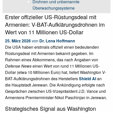
Drohnen und unbemannte
Überwachungssysteme
Erster offizieller US-Rüstungsdeal mit
Armenien: V-BAT-Aufklärungsdrohnen im
Wert von 11 Millionen US-Dollar
25. März 2026
von
Dr. Lena Hoffmann
Die USA haben erstmals offiziell einen bedeutenden
Rüstungsdeal mit Armenien bekannt gegeben. Im
Rahmen eines Abkommens, das nach Angaben von
Defense News
einen Wert von rund 11 Millionen US-
Dollar (etwa 10 Millionen Euro) hat, liefert Washington V-
BAT-Aufklärungsdrohnen des Herstellers
Shield AI
an
die Hauptstadt Jerewan. Die Ankündigung erfolgte nach
Gesprächen zwischen US-Vizepräsident J.D. Vance und
Armeniens Premierminister Nikol Paschinjan in Jerewan.
Strategisches Signal aus Washington