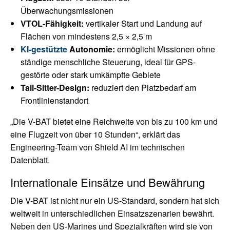
Überwachungsmissionen
VTOL-Fähigkeit:
vertikaler Start und Landung auf
Flächen von mindestens 2,5 × 2,5 m
KI-gestützte
Autonomie:
ermöglicht Missionen ohne
ständige menschliche Steuerung, ideal für GPS-
gestörte oder stark umkämpfte Gebiete
Tail-Sitter-Design:
reduziert den Platzbedarf am
Frontlinienstandort
„Die V-BAT bietet eine Reichweite von bis zu 100 km und
eine Flugzeit von über 10 Stunden“, erklärt das
Engineering-Team von Shield AI im technischen
Datenblatt.
Internationale Einsätze und Bewährung
Die V-BAT ist nicht nur ein US-Standard, sondern hat sich
weltweit in unterschiedlichen Einsatzszenarien bewährt.
Neben den US-Marines und Spezialkräften wird sie von