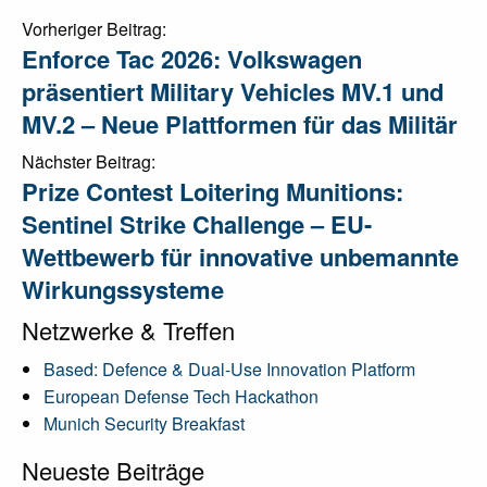
Post
Vorheriger Beitrag:
Enforce Tac 2026: Volkswagen
navigation
präsentiert Military Vehicles MV.1 und
MV.2 – Neue Plattformen für das Militär
Nächster Beitrag:
Prize Contest Loitering Munitions:
Sentinel Strike Challenge – EU-
Wettbewerb für innovative unbemannte
Wirkungssysteme
Netzwerke & Treffen
Based: Defence & Dual-Use Innovation Platform
European Defense Tech Hackathon
Munich Security Breakfast
Neueste Beiträge