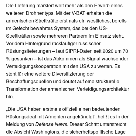
Die Lieferung markiert weit mehr als den Erwerb eines
weiteren Drohnentyps. Mit der V-BAT erhalten die
armenischen Streitkräfte erstmals ein westliches, bereits
im Gefecht bewährtes System, das bei den US-
Streitkräften sowie mehreren Partnern im Einsatz steht.
Vor dem Hintergrund rückläufiger russischer
Rüstungslieferungen – laut SIPRI-Daten seit 2020 um 70
% gesunken – ist das Abkommen als Signal wachsender
Verteidigungskooperation mit den USA zu werten. Es
steht für eine weitere Diversifizierung der
Beschaffungsquellen und deutet auf eine strukturelle
Transformation der armenischen Verteidigungsarchitektur
hin.
„Die USA haben erstmals offiziell einen bedeutenden
Rüstungsdeal mit Armenien angekündigt“, heißt es in der
Meldung von
Defense News
. Dieser Schritt unterstreicht
die Absicht Washingtons, die sicherheitspolitische Lage