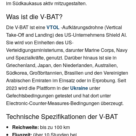
im Südkaukasus aktiv mitzugestalten.
Was ist die V-BAT?
Die V-BAT ist eine
VTOL
-Aufklärungsdrohne (Vertical
Take-Off and Landing) des US-Unternehmens Shield AI.
Sie wird von Einheiten des US-
Verteidigungsministeriums, darunter Marine Corps, Navy
und Spezialkräfte, genutzt. Darüber hinaus ist sie in
Griechenland, Japan, den Niederlanden, Australien,
Südkorea, Großbritannien, Brasilien und den Vereinigten
Arabischen Emiraten im Einsatz oder in Erprobung. Seit
2023 wird die Plattform in der
Ukraine
unter
Gefechtsbedingungen getestet und hat dort unter
Electronic-Counter-Measures-Bedingungen überzeugt.
Technische Spezifikationen der V-BAT
Reichweite:
bis zu 100 km
Flugzeit:
über 10 Stunden bei