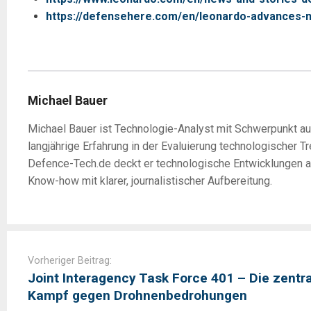
https://defensehere.com/en/leonardo-advances-next
Michael Bauer
Michael Bauer ist Technologie-Analyst mit Schwerpunkt a
langjährige Erfahrung in der Evaluierung technologischer 
Defence-Tech.de deckt er technologische Entwicklungen a
Know-how mit klarer, journalistischer Aufbereitung.
Post
navigation
Vorheriger Beitrag:
Joint Interagency Task Force 401 – Die zentra
Kampf gegen Drohnenbedrohungen