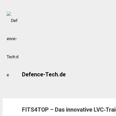
Skip
to
content
Defence-Tech.de
FITS4TOP – Das innovative LVC‑Trai