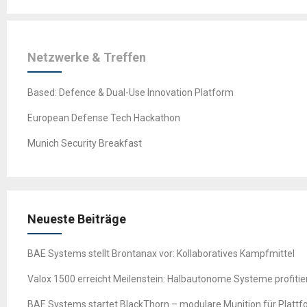
Netzwerke & Treffen
Based: Defence & Dual-Use Innovation Platform
European Defense Tech Hackathon
Munich Security Breakfast
Neueste Beiträge
BAE Systems stellt Brontanax vor: Kollaboratives Kampfmittel
Valox 1500 erreicht Meilenstein: Halbautonome Systeme profitie
BAE Systems startet BlackThorn – modulare Munition für Platt