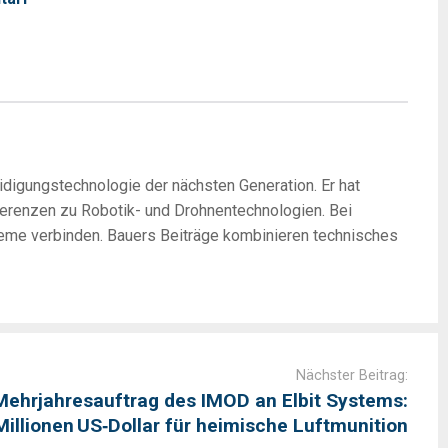
digungstechnologie der nächsten Generation. Er hat
nferenzen zu Robotik- und Drohnentechnologien. Bei
teme verbinden. Bauers Beiträge kombinieren technisches
Nächster Beitrag:
Mehrjahresauftrag des IMOD an Elbit Systems:
Millionen US‑Dollar für heimische Luftmunition