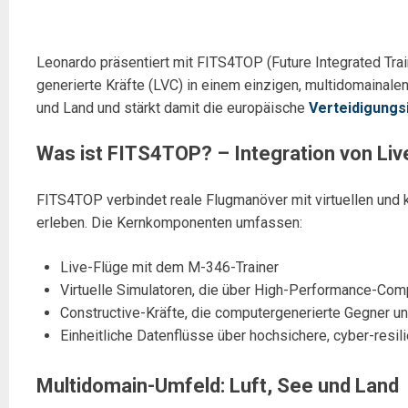
Leonardo präsentiert mit FITS4TOP (Future Integrated Trai
generierte Kräfte (LVC) in einem einzigen, multidomainale
und Land und stärkt damit die europäische
Verteidigungs
Was ist FITS4TOP? – Integration von Live
FITS4TOP verbindet reale Flugmanöver mit virtuellen und 
erleben. Die Kernkomponenten umfassen:
Live-Flüge mit dem M-346-Trainer
Virtuelle Simulatoren, die über High-Performance-Co
Constructive-Kräfte, die computergenerierte Gegner u
Einheitliche Datenflüsse über hochsichere, cyber-resi
Multidomain-Umfeld: Luft, See und Land