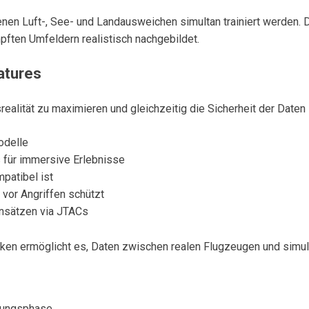
denen Luft-, See- und Landausweichen simultan trainiert werden.
pften Umfeldern realistisch nachgebildet.
atures
alität zu maximieren und gleichzeitig die Sicherheit der Daten
odelle
 für immersive Erlebnisse
patibel ist
 vor Angriffen schützt
insätzen via JTACs
en ermöglicht es, Daten zwischen realen Flugzeugen und simuli
lungsphase.