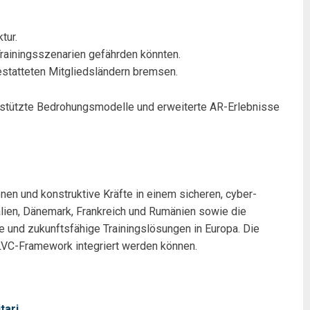
tur.
rainingsszenarien gefährden könnten.
estatteten Mitgliedsländern bremsen.
Gestützte Bedrohungsmodelle und erweiterte AR-Erlebnisse
onen und konstruktive Kräfte in einem sicheren, cyber-
lien, Dänemark, Frankreich und Rumänien sowie die
e und zukunftsfähige Trainingslösungen in Europa. Die
LVC-Framework integriert werden können.
tari