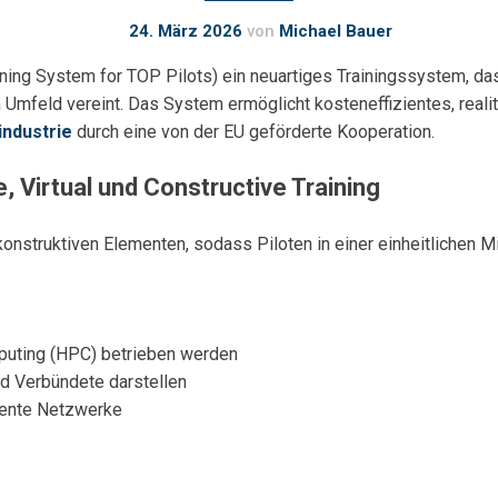
24. März 2026
von
Michael Bauer
ning System for TOP Pilots) ein neuartiges Trainingssystem, das
n Umfeld vereint. Das System ermöglicht kosteneffizientes, reali
industrie
durch eine von der EU geförderte Kooperation.
, Virtual und Constructive Training
konstruktiven Elementen, sodass Piloten in einer einheitlichen 
mputing (HPC) betrieben werden
nd Verbündete darstellen
liente Netzwerke