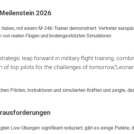
 Meilenstein 2026
alien, mit einem M-346-Trainer demonstriert. Vertreter europäi
on von realen Flügen und bodengestützten Simulatoren.
trategic leap forward in military flight training, comb
n of top pilots for the challenges of tomorrow,“Leona
schen Piloten, Instruktoren und simulierten Kräften und zeigte,
Herausforderungen
n Live-Übungen signifikant reduziert, gibt es einige Punkte, di