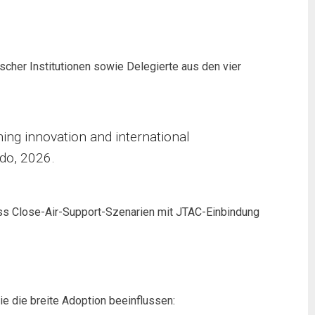
scher Institutionen sowie Delegierte aus den vier
ining innovation and international
rdo, 2026.
 dass Close-Air-Support-Szenarien mit JTAC-Einbindung
e die breite Adoption beeinflussen: