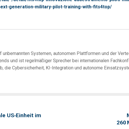
-generation-military-pilot-training-with-fits4top/
uf unbemannten Systemen, autonomen Plattformen und der Vertei
Trends und ist regelmäßiger Sprecher bei internationalen Fachko
b, die Cybersicherheit, KI-Integration und autonome Einsatzsys
le US‑Einheit im
260 