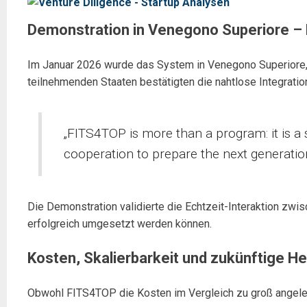
Demonstration in Venegono Superiore –
Im Januar 2026 wurde das System in Venegono Superiore, It
teilnehmenden Staaten bestätigten die nahtlose Integrati
„FITS4TOP is more than a program: it is a s
cooperation to prepare the next generatio
Die Demonstration validierte die Echtzeit-Interaktion zwi
erfolgreich umgesetzt werden können.
Kosten, Skalierbarkeit und zukünftige 
Obwohl FITS4TOP die Kosten im Vergleich zu groß angelegte