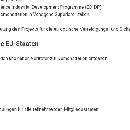
ence Industrial Development Programme (EDIDP).
monstration in Venegono Superiore, Italien.
utung des Projekts für die europäische Verteidigungs- und Sicher
te EU-Staaten
nden und haben Vertreter zur Demonstration entsandt:
ösungen für alle teilnehmenden Mitgliedsstaaten.