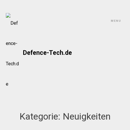
Skip
to
MENU
content
Defence-Tech.de
Kategorie:
Neuigkeiten