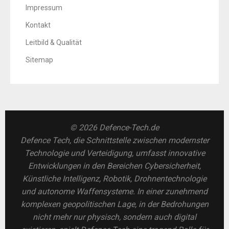
Impressum
Kontakt
Leitbild & Qualität
Sitemap
© 2026 Defence-Tech.de
Defence Tech, die Schnittstelle zwischen modernster
Technologie und Verteidigung, umfasst innovative
Entwicklungen in den Bereichen Cybersicherheit,
Künstliche Intelligenz, Robotik, Drohnentechnologie
und autonome Waffensysteme. In einer zunehmend
komplexen geopolitischen Lage, in der Bedrohungen
nicht mehr nur physisch, sondern auch digital