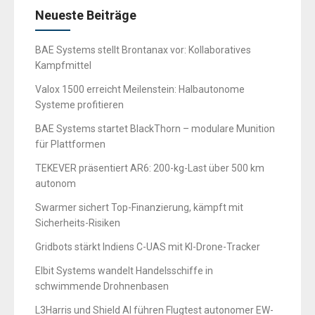
Neueste Beiträge
BAE Systems stellt Brontanax vor: Kollaboratives
Kampfmittel
Valox 1500 erreicht Meilenstein: Halbautonome
Systeme profitieren
BAE Systems startet BlackThorn – modulare Munition
für Plattformen
TEKEVER präsentiert AR6: 200-kg-Last über 500 km
autonom
Swarmer sichert Top-Finanzierung, kämpft mit
Sicherheits-Risiken
Gridbots stärkt Indiens C-UAS mit KI-Drone-Tracker
Elbit Systems wandelt Handelsschiffe in
schwimmende Drohnenbasen
L3Harris und Shield AI führen Flugtest autonomer EW-