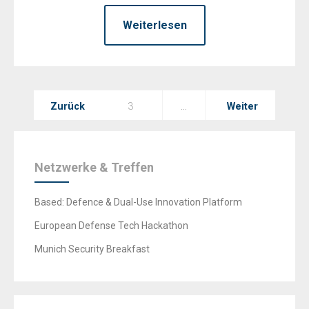
Weiterlesen
Seitennummerierung
Zurück
3
…
Weiter
der
Beiträge
Netzwerke & Treffen
Based: Defence & Dual-Use Innovation Platform
European Defense Tech Hackathon
Munich Security Breakfast